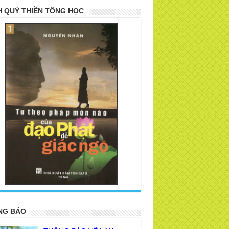
 QUÝ THIỀN TÔNG HỌC
>
NG BÁO