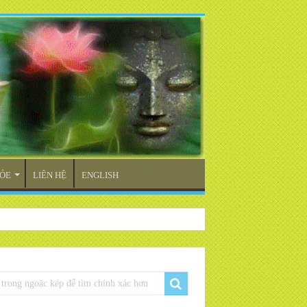
ỎE
LIÊN HỆ
ENGLISH