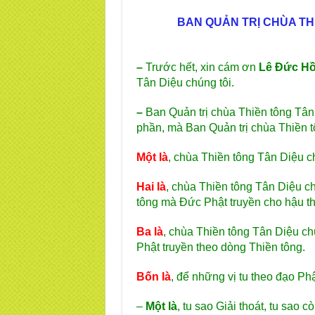
BAN QUẢN TRỊ CHÙA TH
–
Trước hết, xin cám ơn
Lê Đức H
Tân Diệu chúng tôi.
–
Ban Quản trị chùa Thiền tông Tân
phần, mà Ban Quản trị chùa Thiền 
Một là
, chùa Thiền tông Tân Diệu ch
Hai là
, chùa Thiền tông Tân Diệu c
tông mà Đức Phật truyền cho hậu th
Ba là
, chùa Thiền tông Tân Diệu ch
Phật truyền theo dòng Thiền tông.
Bốn là
, để những vị tu theo đạo Ph
–
Một là
, tu sao Giải thoát, tu sao cò