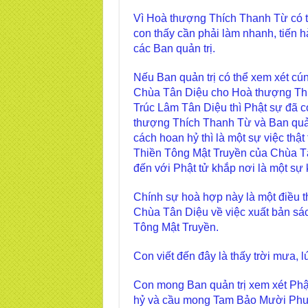
Vì Hoà thượng Thích Thanh Từ có tu
con thấy cần phải làm nhanh, tiến 
các Ban quản trị.
Nếu Ban quản trị có thể xem xét cún
Chùa Tân Diệu cho Hoà thượng Thí
Trúc Lâm Tân Diệu thì Phật sự đã c
thượng Thích Thanh Từ và Ban quản
cách hoan hỷ thì là một sự việc thật
Thiền Tông Mật Truyền của Chùa Tâ
đến với Phật tử khắp nơi là một sự 
Chính sự hoà hợp này là một điều 
Chùa Tân Diệu về việc xuất bản sá
Tông Mật Truyền.
Con viết đến đây là thấy trời mưa, 
Con mong Ban quản trị xem xét Phậ
hỷ và cầu mong Tam Bảo Mười Phươn