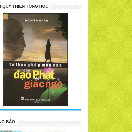
 QUÝ THIỀN TÔNG HỌC
>
NG BÁO