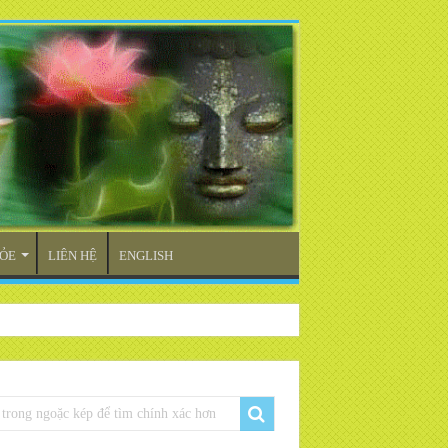
ỎE
LIÊN HỆ
ENGLISH