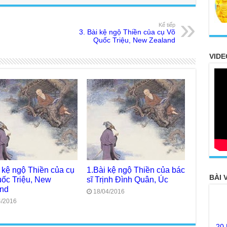
Kế tiếp
3. Bài kệ ngộ Thiền của cụ Võ
Quốc Triệu, New Zealand
VIDE
i kệ ngộ Thiền của cụ
1.Bài kệ ngộ Thiền của bác
BÀI 
ốc Triệu, New
sĩ Trịnh Đình Quân, Úc
and
18/04/2016
4/2016
20
FO