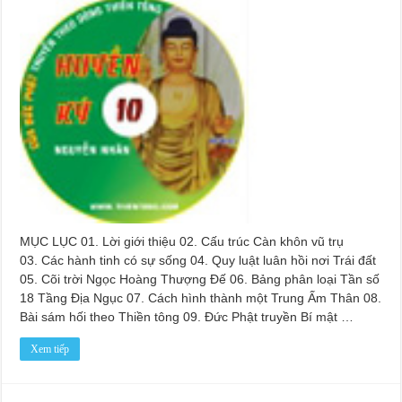
MỤC LỤC 01. Lời giới thiệu 02. Cấu trúc Càn khôn vũ trụ
03. Các hành tinh có sự sống 04. Quy luật luân hồi nơi Trái đất
05. Cõi trời Ngọc Hoàng Thượng Đế 06. Bảng phân loại Tần số
18 Tầng Địa Ngục 07. Cách hình thành một Trung Ấm Thân 08.
Bài sám hối theo Thiền tông 09. Đức Phật truyền Bí mật …
Xem tiếp