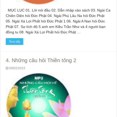
MỤC LỤC 01. Lời nói đầu 02. Dẫn nhập vào sách 03. Ngài Ca
Chiên Diên hỏi Đức Phật 04. Ngài Phú Lâu Na hỏi Đức Phật
05. Ngài Xá Lợi Phất hỏi Đức Phật 1 06. Ngài A Nan hỏi Đức
Phật 07. Sự tích độ 5 anh em Kiều Trần Như và 4 người bạn
đồng tu 08. Ngài Xá Lợi Phất hỏi Đức Phật …
Xem tiếp
4. Những câu hỏi Thiền tông 2
08/02/2015