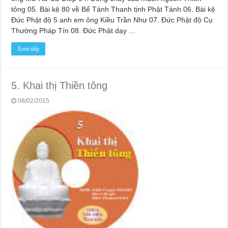
tông 05. Bài kệ 80 về Bể Tánh Thanh tịnh Phật Tánh 06. Bài kệ
Đức Phật độ 5 anh em ông Kiều Trần Như 07. Đức Phật độ Cụ
Thường Pháp Tín 08. Đức Phật dạy …
Xem tiếp
5. Khai thị Thiền tông
08/02/2015