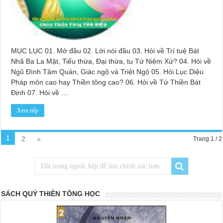
MỤC LỤC 01. Mở đầu 02. Lời nói đầu 03. Hỏi về Trí tuệ Bát
Nhã Ba La Mật, Tiểu thừa, Đại thừa, tu Tứ Niệm Xứ? 04. Hỏi về
Ngũ Đình Tâm Quán, Giác ngộ và Triệt Ngộ 05. Hỏi Lục Diệu
Pháp môn cao hay Thiền tông cao? 06. Hỏi về Tứ Thiền Bát
Định 07. Hỏi về …
Xem tiếp
1
2
»
Trang 1 / 2
SÁCH QUÝ THIỀN TÔNG HỌC