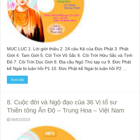
MỤC LỤC 1. Lời giới thiệu 2. 24 câu Kệ của Đức Phật 3. Phật
Giới 4. Tam Giới 5. Cõi Trời Vô Sắc 6. Cõi Trời Hữu Sắc và Tịnh
Độ 7. Cõi Trời Dục Giới 8. Địa cầu Ngũ Thú tạp cư 9. Đức Phật
kể Ngài bị luân hồi P1 10. Đức Phật kể Ngài bị luân hồi P2 …
Xem tiếp
8. Cuộc đời và Ngộ đạo của 36 Vị tổ sư
Thiền tông Ấn Độ – Trung Hoa – Việt Nam
08/02/2015