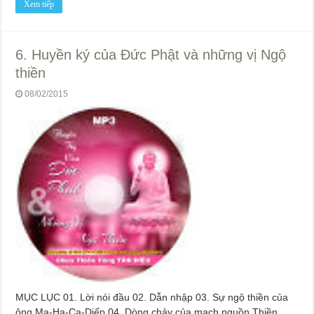
Xem tiếp
6. Huyền ký của Đức Phật và những vị Ngộ
thiền
08/02/2015
MỤC LỤC 01. Lời nói đầu 02. Dẫn nhập 03. Sự ngộ thiền của
ông Ma-Ha-Ca-Diếp 04. Dòng chảy của mạch nguồn Thiền