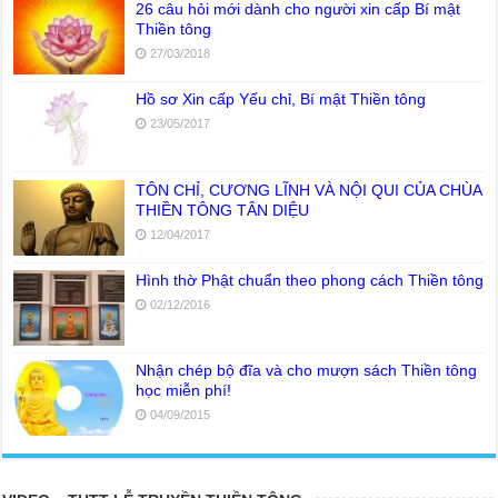
26 câu hỏi mới dành cho người xin cấp Bí mật
Thiền tông
27/03/2018
Hồ sơ Xin cấp Yếu chỉ, Bí mật Thiền tông
23/05/2017
TÔN CHỈ, CƯƠNG LĨNH VÀ NỘI QUI CỦA CHÙA
THIỀN TÔNG TÂN DIỆU
12/04/2017
Hình thờ Phật chuẩn theo phong cách Thiền tông
02/12/2016
Nhận chép bộ đĩa và cho mượn sách Thiền tông
học miễn phí!
04/09/2015