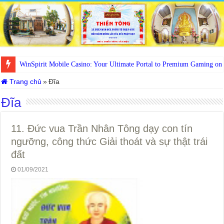
WinSpirit Mobile Casino: Your Ultimate Portal to Premium Gaming on
Trang chủ
»
Đĩa
Đĩa
11. Đức vua Trần Nhân Tông dạy con tín
ngưỡng, công thức Giải thoát và sự thật trái
đất
01/09/2021