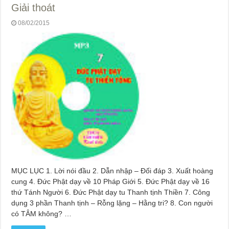
Giải thoát
08/02/2015
MỤC LỤC 1. Lời nói đầu 2. Dẫn nhập – Đối đáp 3. Xuất hoàng
cung 4. Đức Phật dạy về 10 Pháp Giới 5. Đức Phật dạy về 16
thứ Tánh Người 6. Đức Phật dạy tu Thanh tịnh Thiền 7. Công
dụng 3 phần Thanh tịnh – Rỗng lặng – Hằng tri? 8. Con người
có TÂM không? …