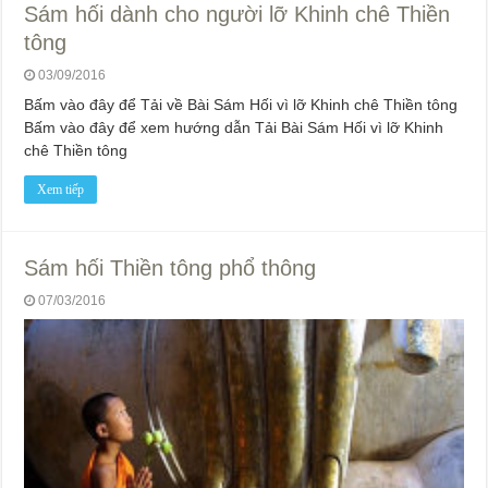
Sám hối dành cho người lỡ Khinh chê Thiền
tông
03/09/2016
Bấm vào đây để Tải về Bài Sám Hối vì lỡ Khinh chê Thiền tông
Bấm vào đây để xem hướng dẫn Tải Bài Sám Hối vì lỡ Khinh
chê Thiền tông
Xem tiếp
Sám hối Thiền tông phổ thông
07/03/2016