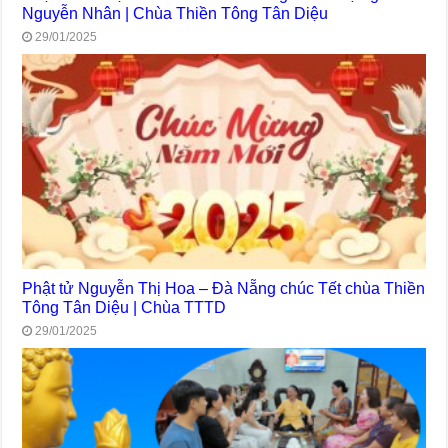
Nguyễn Nhân | Chùa Thiền Tông Tân Diệu
29/01/2025
Phật tử Nguyễn Thị Hoa – Đà Nẵng chúc Tết chùa Thiền
Tông Tân Diệu | Chùa TTTD
29/01/2025