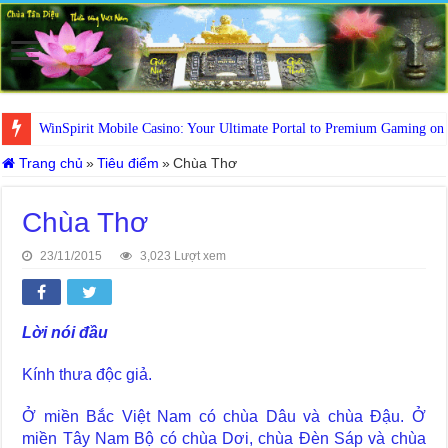
WinSpirit Mobile Casino: Your Ultimate Portal to Premium Gaming on
Trang chủ
»
Tiêu điểm
»
Chùa Thơ
Chùa Thơ
23/11/2015
3,023 Lượt xem
Lời nói đầu
Kính thưa độc giả.
Ở miền Bắc Việt Nam có chùa Dâu và chùa Đậu. Ở
miền Tây Nam Bộ có chùa Dơi, chùa Đèn Sáp và chùa