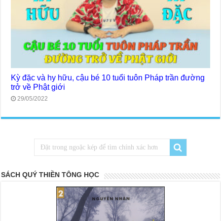
Kỳ đặc và hy hữu, cậu bé 10 tuổi tuôn Pháp trần đường
trở về Phật giới
29/05/2022
SÁCH QUÝ THIỀN TÔNG HỌC