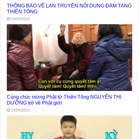
THÔNG BÁO VỀ LAN TRUYỀN NỘI DUNG ĐÁM TANG
THIỀN TÔNG
24/10/2022
Cùng chúc mừng Phật tử Thiền Tông NGUYỄN THỊ
DƯỠNG trở về Phật giới
23/06/2022