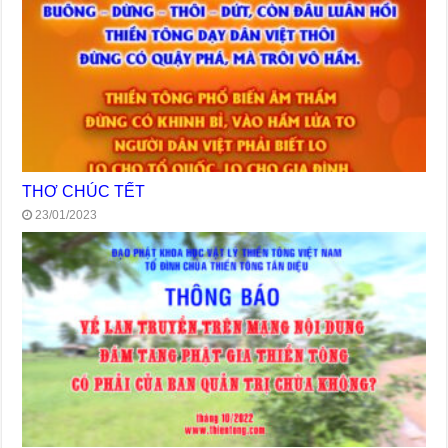
THƠ CHÚC TẾT
23/01/2023