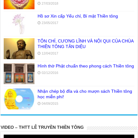
27/03/2018
Hồ sơ Xin cấp Yếu chỉ, Bí mật Thiền tông
23/05/2017
TÔN CHỈ, CƯƠNG LĨNH VÀ NỘI QUI CỦA CHÙA
THIỀN TÔNG TÂN DIỆU
12/04/2017
Hình thờ Phật chuẩn theo phong cách Thiền tông
02/12/2016
Nhận chép bộ đĩa và cho mượn sách Thiền tông
học miễn phí!
04/09/2015
VIDEO – THTT LỄ TRUYỀN THIỀN TÔNG