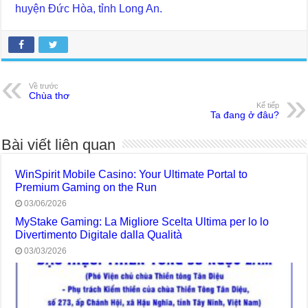
huyện Đức Hòa, tỉnh Long An.
Về trước
Chùa thơ
Kế tiếp
Ta đang ở đâu?
Bài viết liên quan
WinSpirit Mobile Casino: Your Ultimate Portal to
Premium Gaming on the Run
03/06/2026
MyStake Gaming: La Migliore Scelta Ultima per lo lo
Divertimento Digitale dalla Qualità
03/03/2026