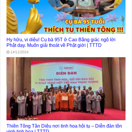
Hy hữu, vi diệu! Cụ bà 95T ở Cao Bằng giác ngộ lời
Phật dạy. Muốn giải thoát về Phật giới | TTTD
14/11/2024
Thiền Tông Tân Diệu nơi tinh hoa hội tụ – Diễn đàn tôn
vinh tinh hoa | TTTD