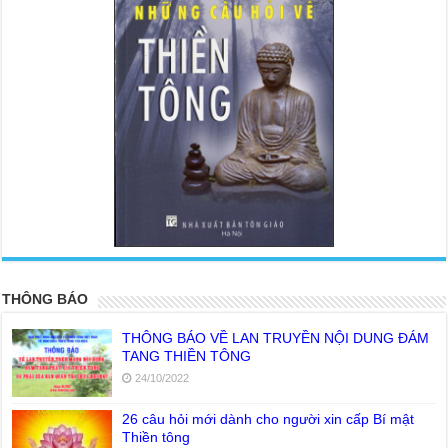
<
>
THÔNG BÁO
THÔNG BÁO VỀ LAN TRUYỀN NỘI DUNG ĐÁM
TANG THIỀN TÔNG
24/10/2022
26 câu hỏi mới dành cho người xin cấp Bí mật
Thiền tông