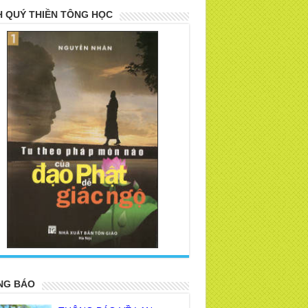
 QUÝ THIỀN TÔNG HỌC
>
NG BÁO