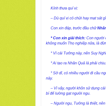
Kính thưa quí vị:
– Dù quí vị có chửi hay mạt sát gì
Con xin đáp, trước đầu chữ
Nhâ
* Con xin giải thích:
Con người có
không muốn Thọ nghiệp nữa, là đừ
* Vì cái Tưởng này, nên Suy Nghĩ
* Ai tạo ra Nhân Quả là phải chịu
* Sở dĩ, có nhiều người đi cầu ngườ
này.
– Vì vậy, người khôn sử dụng cái 
bí để lường gạt người ngu.
– Người ngu, Tưởng là thiệt, nên 