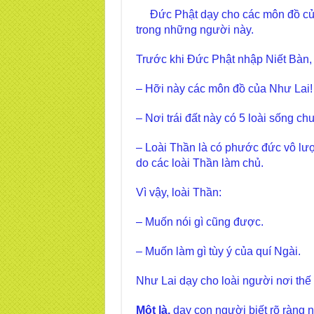
Đức Phật dạy cho các môn đồ củ
trong những người này.
Trước khi Đức Phật nhập Niết Bàn,
– Hỡi này các môn đồ của Như Lai!
– Nơi trái đất này có 5 loài sống ch
– Loài Thần là có phước đức vô lượn
do các loài Thần làm chủ.
Vì vậy, loài Thần:
– Muốn nói gì cũng được.
– Muốn làm gì tùy ý của quí Ngài.
Như Lai dạy cho loài người nơi thế 
Một là,
dạy con người biết rõ ràng n