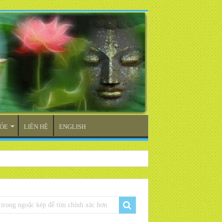
ỎE
LIÊN HỆ
ENGLISH