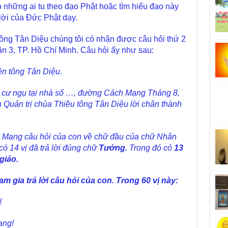
o những ai tu theo đạo Phật hoặc tìm hiểu đạo này
lời của Đức Phật dạy.
ông Tân Diệu chúng tôi có nhận được câu hỏi thứ 2
n 3, TP. Hồ Chí Minh. Câu hỏi ấy như sau:
ền tông Tân Diệu.
, cư ngụ tại nhà số …, đường Cách Mạng Tháng 8,
Quản trị chùa Thiều tông Tân Diệu lời chân thành
 Mạng câu hỏi của con về chữ đầu của chữ Nhân
có 14 vị đã trả lời đúng chữ
Tưởng.
Trong đó có
13
 giáo.
m gia trả lời câu hỏi của con. Trong 60 vị này:
!
ạng!