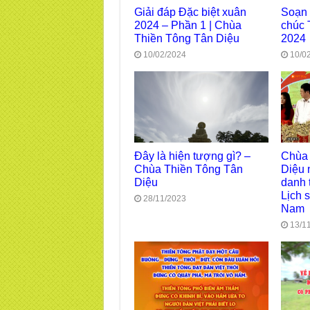
Giải đáp Đặc biệt xuân
Soạn
2024 – Phần 1 | Chùa
chúc 
Thiền Tông Tân Diệu
2024
10/02/2024
10/0
Đây là hiện tượng gì? –
Chùa 
Chùa Thiền Tông Tân
Diệu 
Diệu
danh 
Lịch 
28/11/2023
Nam
13/1