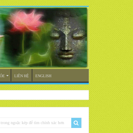
ỎE
LIÊN HỆ
ENGLISH