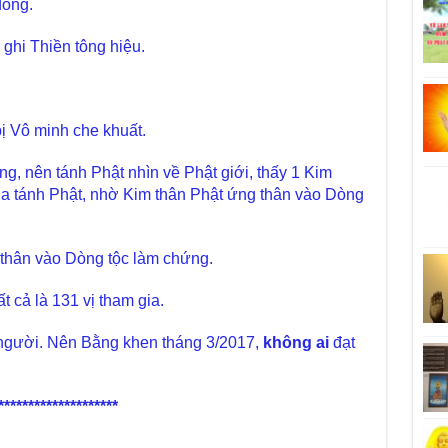
dòng.
ớ ghi Thiền tông hiệu.
bị Vô minh che khuất.
g, nên tánh Phật nhìn về Phật giới, thấy 1 Kim
ủa tánh Phật, nhờ Kim thân Phật ứng thân vào Dòng
 thân vào Dòng tộc làm chứng.
t cả là 131 vị tham gia.
 người. Nên Bằng khen tháng 3/2017,
không ai
đạt
********************