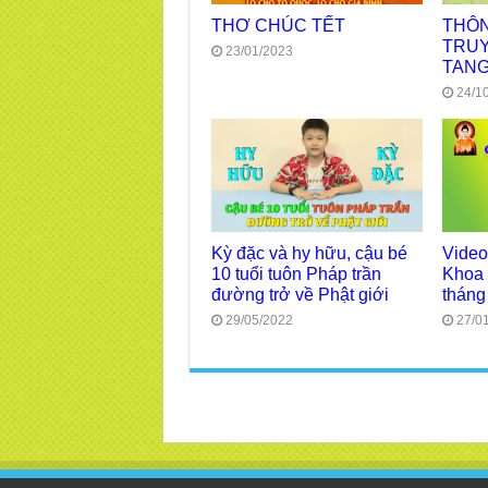
THƠ CHÚC TẾT
THÔN
TRUY
23/01/2023
TANG
24/1
Kỳ đặc và hy hữu, cậu bé
Video
10 tuổi tuôn Pháp trần
Khoa 
đường trở về Phật giới
tháng
29/05/2022
27/0