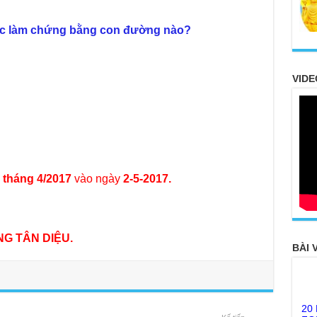
tộc làm chứng bằng con đường nào?
VIDE
i tháng
4/2017
vào ngày
2-5-2017.
G TÂN DIỆU.
BÀI 
20
FO