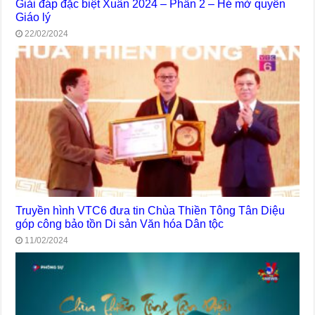
Giải đáp đặc biệt Xuân 2024 – Phần 2 – Hé mở quyển
Giáo lý
22/02/2024
Truyền hình VTC6 đưa tin Chùa Thiền Tông Tân Diệu
góp công bảo tồn Di sản Văn hóa Dân tộc
11/02/2024