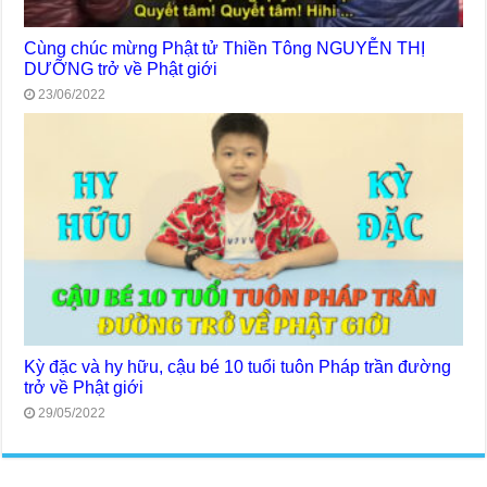
Cùng chúc mừng Phật tử Thiền Tông NGUYỄN THỊ
DƯỠNG trở về Phật giới
23/06/2022
Kỳ đặc và hy hữu, cậu bé 10 tuổi tuôn Pháp trần đường
trở về Phật giới
29/05/2022