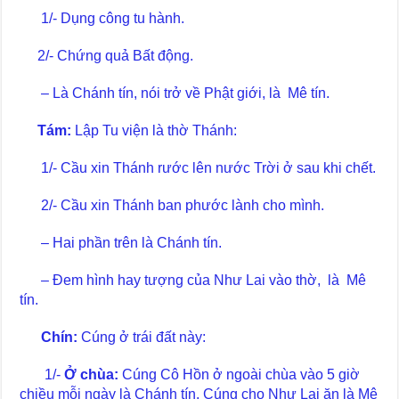
1/- Dụng công tu hành.
2/- Chứng quả Bất động.
– Là Chánh tín, nói trở về Phật giới, là Mê tín.
Tám:
Lập Tu viện là thờ Thánh:
1/- Cầu xin Thánh rước lên nước Trời ở sau khi chết.
2/- Cầu xin Thánh ban phước lành cho mình.
– Hai phần trên là Chánh tín.
– Đem hình hay tượng của Như Lai vào thờ, là Mê
tín.
Chín:
Cúng ở trái đất này:
1/-
Ở chùa:
Cúng Cô Hồn ở ngoài chùa vào 5 giờ
chiều mỗi ngày là Chánh tín. Cúng cho Như Lai ăn là Mê