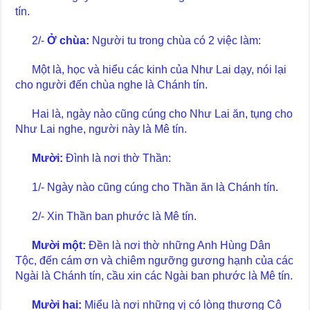
tín.
2/-
Ở chùa:
Người tu trong chùa có 2 việc làm:
Một là, học và hiểu các kinh của Như Lai dạy, nói lại
cho người đến chùa nghe là Chánh tín.
Hai là, ngày nào cũng cúng cho Như Lai ăn, tụng cho
Như Lai nghe, người này là Mê tín.
Mười:
Đình là nơi thờ Thần:
1/- Ngày nào cũng cúng cho Thần ăn là Chánh tín.
2/- Xin Thần ban phước là Mê tín.
Mười một:
Đền là nơi thờ những Anh Hùng Dân
Tộc, đến cám ơn và chiêm ngưỡng gương hạnh của các
Ngài là Chánh tín, cầu xin các Ngài ban phước là Mê tín.
Mười hai:
Miểu là nơi những vị có lòng thương Cô