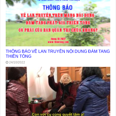
THÔNG BÁO VỀ LAN TRUYỀN NỘI DUNG ĐÁM TANG
THIỀN TÔNG
24/10/2022