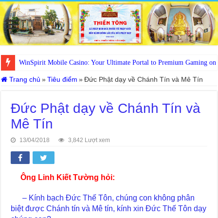
WinSpirit Mobile Casino: Your Ultimate Portal to Premium Gaming on
Trang chủ
»
Tiêu điểm
»
Đức Phật dạy về Chánh Tín và Mê Tín
Đức Phật dạy về Chánh Tín và
Mê Tín
13/04/2018
3,842 Lượt xem
Ông Linh Kiết Tường hỏi:
– Kính bạch Đức Thế Tôn, chúng con không phân
biệt được Chánh tín và Mê tín, kính xin Đức Thế Tôn dạy