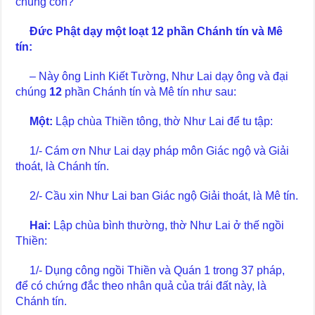
chúng con?
Đức Phật dạy một loạt 12 phần Chánh tín và Mê
tín:
– Này ông Linh Kiết Tường, Như Lai dạy ông và đại
chúng
12
phần Chánh tín và Mê tín như sau:
Một:
Lập chùa Thiền tông, thờ Như Lai để tu tập:
1/- Cám ơn Như Lai dạy pháp môn Giác ngộ và Giải
thoát, là Chánh tín.
2/- Cầu xin Như Lai ban Giác ngộ Giải thoát, là Mê tín.
Hai:
Lập chùa bình thường, thờ Như Lai ở thế ngồi
Thiền:
1/- Dụng công ngồi Thiền và Quán 1 trong 37 pháp,
để có chứng đắc theo nhân quả của trái đất này, là
Chánh tín.