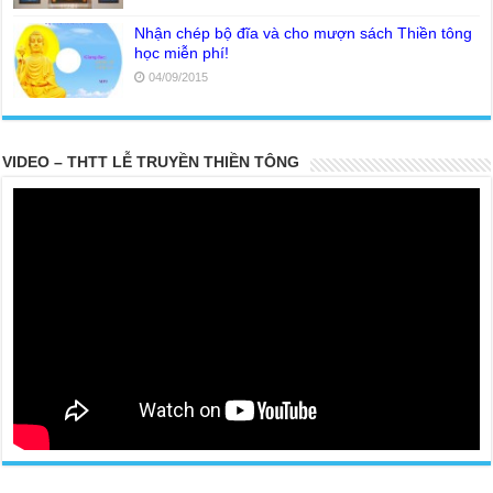
Nhận chép bộ đĩa và cho mượn sách Thiền tông
học miễn phí!
04/09/2015
VIDEO – THTT LỄ TRUYỀN THIỀN TÔNG