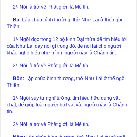
2/- Nói là trở về Phật giới, là Mê tín.
Ba:
Lập chùa bình thường, thờ Như Lai ở thế ngồi
Thiền:
1/- Ngồi đọc trong 12 bộ kinh Đại thừa để tìm hiểu lời
của Như Lai dạy nói gì trong đó, để nói lại cho người
khác nghe hiểu như mình, người này là Chánh tín.
2/- Nói là trở về Phật giới, là Mê tín.
Bốn:
Lập chùa bình thường, thờ Như Lai ở thế ngồi
Thiền:
1/- Ngồi suy tư nghĩ tưởng, tìm hiểu hữu dụng vật
chất, để giúp loài người bớt vất vả, người này là Chánh
tín.
2/- Nói là trở về Phật giới, là Mê tín.