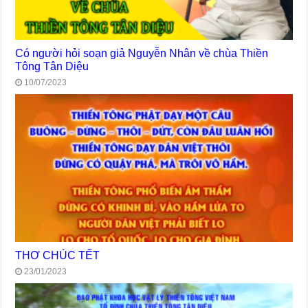
Có người hỏi soạn giả Nguyễn Nhân về chùa Thiền
Tông Tân Diệu
10/07/2023
THƠ CHÚC TẾT
23/01/2023