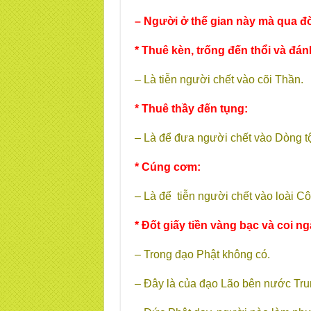
– Người ở thế gian này mà qua đờ
* Thuê kèn, trống đến thổi và đán
– Là tiễn người chết vào cõi Thần.
* Thuê thầy đến tụng:
– Là để đưa người chết vào Dòng t
* Cúng cơm:
– Là để tiễn người chết vào loài C
* Đốt giấy tiền vàng bạc và coi ng
– Trong đạo Phật không có.
– Đây là của đạo Lão bên nước Tr