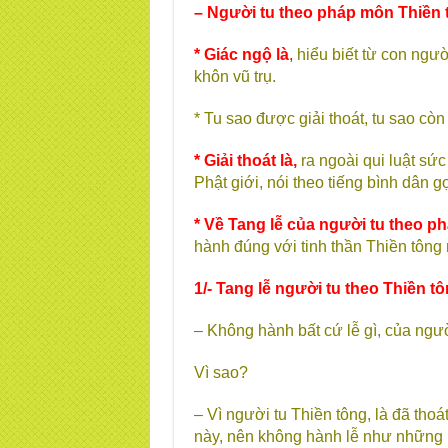
– Người tu theo pháp môn Thiền tô
* Giác ngộ là
,
hiểu biết từ con người
khôn vũ trụ.
* Tu sao được giải thoát, tu sao còn 
* Giải thoát là,
ra ngoài qui luật sức
Phật giới, nói theo tiếng bình dân gọ
* Về Tang lễ
của người tu theo p
hành đúng với tinh thần Thiền tông
1/- Tang lễ người tu theo Thiền tô
– Không hành bất cứ lễ gì, của ngườ
Vì sao?
– Vì người tu Thiền tông, là đã thoá
này, nên không hành lễ như những n