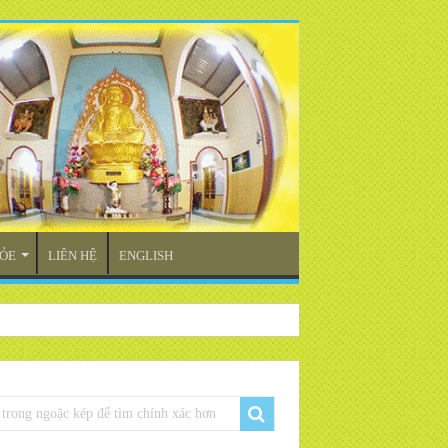
ỎE
LIÊN HỆ
ENGLISH