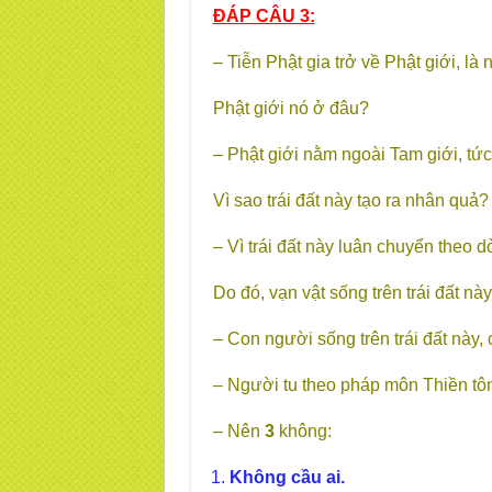
ĐÁP CÂU 3:
– Tiễn Phật gia trở về Phật giới, là 
Phật giới nó ở đâu?
– Phật giới nằm ngoài Tam giới, tức
Vì sao trái đất này tạo ra nhân quả?
– Vì trái đất này luân chuyển theo d
Do đó, vạn vật sống trên trái đất này
– Con người sống trên trái đất này, 
– Người tu theo pháp môn Thiền tông
– Nên
3
không:
Không cầu ai.