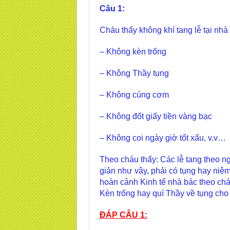
Câu 1:
Cháu thấy không khí tang lễ tại nhà
– Không kèn trống
– Không Thầy tụng
– Không cúng cơm
– Không đốt giấy tiền vàng bạc
– Không coi ngày giờ tốt xấu, v.v…
Theo cháu thấy: Các lễ tang theo n
giản như vậy, phải có tụng hay niệm 
hoàn cảnh Kinh tế nhà bác theo ch
Kèn trống hay quí Thầy về tụng cho
ĐÁP CÂU 1: