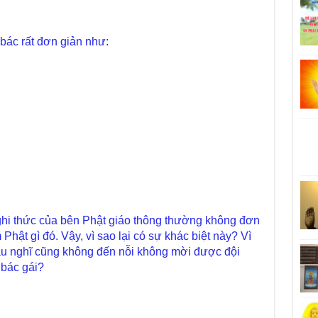
 bác rất đơn giản như:
ghi thức của bên Phật giáo thông thường không đơn
Phật gì đó. Vậy, vì sao lại có sự khác biệt này? Vì
áu nghĩ cũng không đến nỗi không mời được đội
 bác gái?