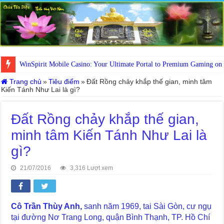
WinSpirit Mobile Casino: Your Ultimate Portal to Premium Gaming on
Trang chủ
»
Tiêu điểm
»
Đất Rồng chảy khắp thế gian, minh tâm
Kiến Tánh Như Lai là gì?
Đất Rồng chảy khắp thế gian,
minh tâm Kiến Tánh Như Lai là
gì?
21/07/2016
3,316 Lượt xem
Cô Trần Thùy Anh,
sanh năm 1969, tai Sài Gòn, cư ngụ
tại đường Nơ Trang Long, quận Bình Thạnh, TP. Hồ Chí