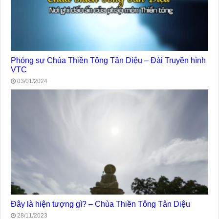
Phóng sự Chùa Thiền Tông Tân Diệu – Đài Truyền hình
VTC
03/01/2024
Đây là hiện tượng gì? – Chùa Thiền Tông Tân Diệu
28/11/2023