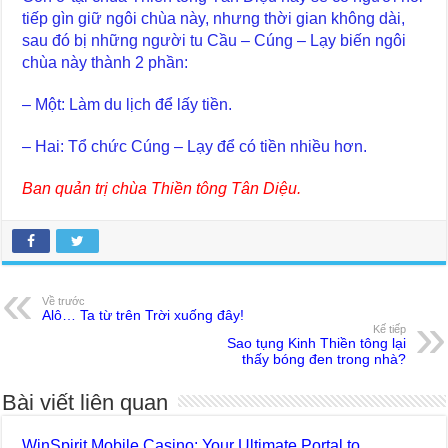
tiếp gìn giữ ngôi chùa này, nhưng thời gian không dài,
sau đó bị những người tu Cầu – Cúng – Lạy biến ngôi
chùa này thành 2 phần:
– Một: Làm du lịch để lấy tiền.
– Hai: Tổ chức Cúng – Lạy để có tiền nhiều hơn.
Ban quản trị chùa Thiền tông Tân Diệu.
Về trước
Alô… Ta từ trên Trời xuống đây!
Kế tiếp
Sao tụng Kinh Thiền tông lại
thấy bóng đen trong nhà?
Bài viết liên quan
WinSpirit Mobile Casino: Your Ultimate Portal to