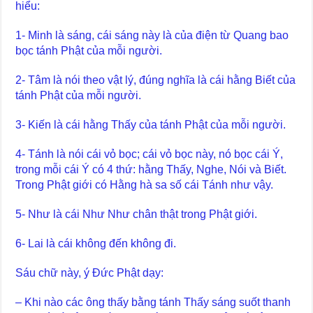
hiểu:
1- Minh là sáng, cái sáng này là của điện từ Quang bao
bọc tánh Phật của mỗi người.
2- Tâm là nói theo vật lý, đúng nghĩa là cái hằng Biết của
tánh Phật của mỗi người.
3- Kiến là cái hằng Thấy của tánh Phật của mỗi người.
4- Tánh là nói cái vỏ bọc; cái vỏ bọc này, nó bọc cái Ý,
trong mỗi cái Ý có 4 thứ: hằng Thấy, Nghe, Nói và Biết.
Trong Phật giới có Hằng hà sa số cái Tánh như vậy.
5- Như là cái Như Như chân thật trong Phật giới.
6- Lai là cái không đến không đi.
Sáu chữ này, ý Đức Phật dạy:
– Khi nào các ông thấy bằng tánh Thấy sáng suốt thanh