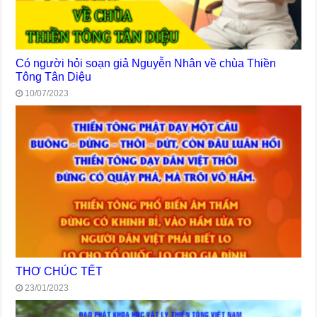
Có người hỏi soạn giả Nguyễn Nhân về chùa Thiền
Tông Tân Diệu
10/07/2023
THƠ CHÚC TẾT
23/01/2023