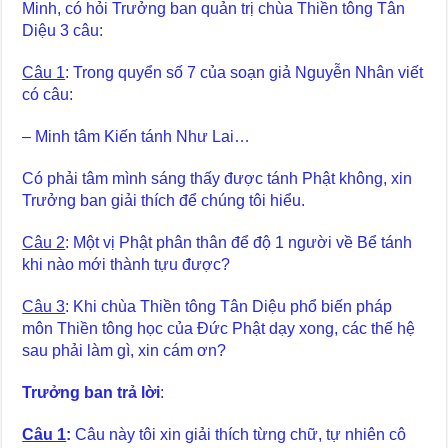
Minh, có hỏi Trưởng ban quản trị chùa Thiền tông Tân
Diệu 3 câu:
Câu 1
: Trong quyển số 7 của soạn giả Nguyễn Nhân viết
có câu:
– Minh tâm Kiến tánh Như Lai…
Có phải tâm mình sáng thấy được tánh Phật không, xin
Trưởng ban giải thích để chúng tôi hiểu.
Câu 2
: Một vị Phật phân thân để độ 1 người về Bể tánh
khi nào mới thành tựu được?
Câu 3
: Khi chùa Thiền tông Tân Diệu phổ biến pháp
môn Thiền tông học của Đức Phật dạy xong, các thế hệ
sau phải làm gì, xin cám ơn?
Trưởng ban trả lời
:
Câu 1
:
Câu này tôi xin giải thích từng chữ, tự nhiên cô