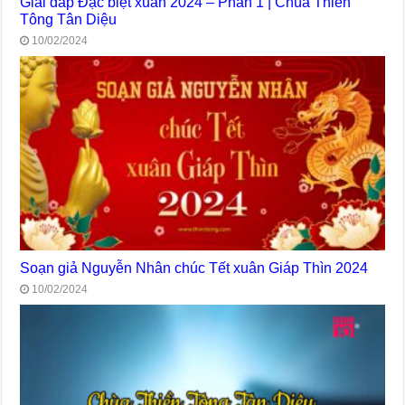
Giải đáp Đặc biệt xuân 2024 – Phần 1 | Chùa Thiền
Tông Tân Diệu
10/02/2024
Soạn giả Nguyễn Nhân chúc Tết xuân Giáp Thìn 2024
10/02/2024