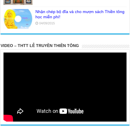
Nhận chép bộ đĩa và cho mượn sách Thiền tông
học miễn phí!
04/09/2015
VIDEO – THTT LỄ TRUYỀN THIỀN TÔNG