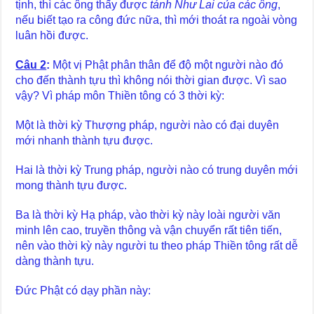
tịnh, thì các ông thấy được
tánh Như Lai của các ông
,
nếu biết tạo ra công đức nữa, thì mới thoát ra ngoài vòng
luân hồi được.
Câu 2
:
Một vị Phật phân thân để độ một người nào đó
cho đến thành tựu thì không nói thời gian được. Vì sao
vậy? Vì pháp môn Thiền tông có 3 thời kỳ:
Một là thời kỳ Thượng pháp, người nào có đại duyên
mới nhanh thành tựu được.
Hai là thời kỳ Trung pháp, người nào có trung duyên mới
mong thành tựu được.
Ba là thời kỳ Hạ pháp, vào thời kỳ này loài người văn
minh lên cao, truyền thông và vận chuyển rất tiên tiến,
nên vào thời kỳ này người tu theo pháp Thiền tông rất dễ
dàng thành tựu.
Đức Phật có dạy phần này: