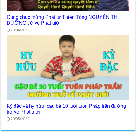
Cùng chúc mừng Phật tử Thiền Tông NGUYỄN THỊ
DƯỠNG trở về Phật giới
23/06/2022
Kỳ đặc và hy hữu, cậu bé 10 tuổi tuôn Pháp trần đường
trở về Phật giới
29/05/2022