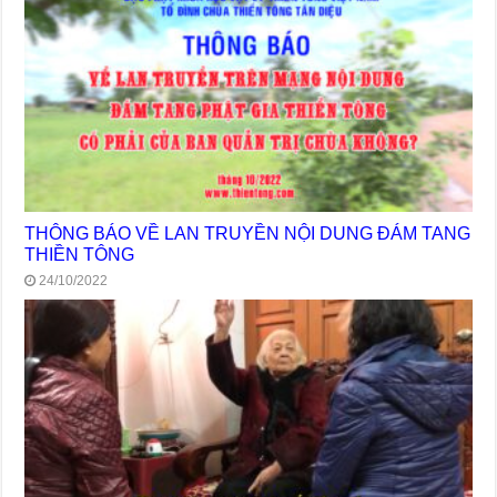
THÔNG BÁO VỀ LAN TRUYỀN NỘI DUNG ĐÁM TANG
THIỀN TÔNG
24/10/2022