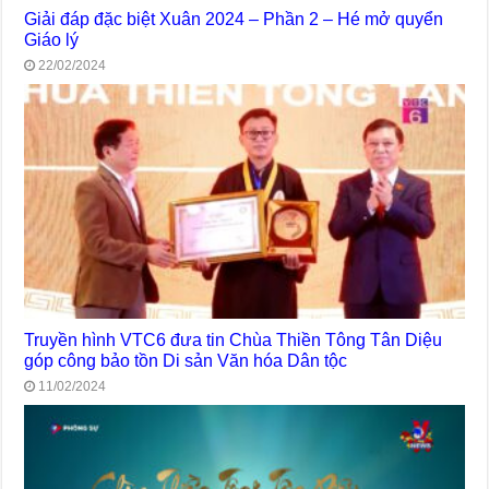
Giải đáp đặc biệt Xuân 2024 – Phần 2 – Hé mở quyển
Giáo lý
22/02/2024
Truyền hình VTC6 đưa tin Chùa Thiền Tông Tân Diệu
góp công bảo tồn Di sản Văn hóa Dân tộc
11/02/2024