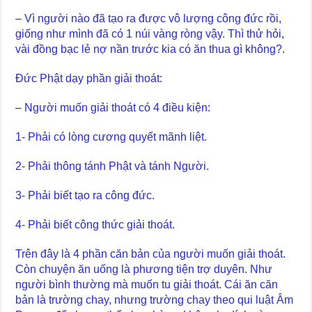
– Vì người nào đã tạo ra được vô lượng công đức rồi,
giống như mình đã có 1 núi vàng ròng vậy. Thì thử hỏi,
vài đồng bạc lẻ nợ nần trước kia có ăn thua gì không?.
Đức Phật dạy phần giải thoát:
– Người muốn giải thoát có 4 điều kiện:
1- Phải có lòng cương quyết mãnh liệt.
2- Phải thông tánh Phật và tánh Người.
3- Phải biết tạo ra công đức.
4- Phải biết công thức giải thoát.
Trên đây là 4 phần căn bản của người muốn giải thoát.
Còn chuyện ăn uống là phương tiện trợ duyên. Như
người bình thường mà muốn tu giải thoát. Cái ăn căn
bản là trường chay, nhưng trường chay theo qui luật Âm