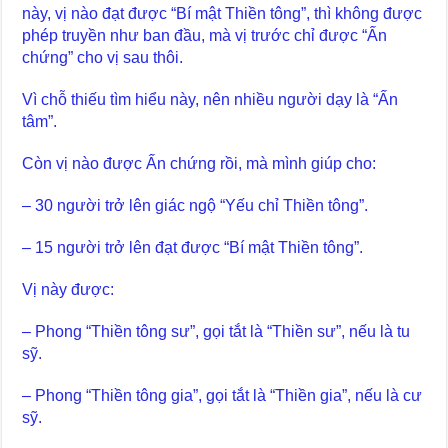
này, vị nào đạt được “Bí mật Thiền tông”, thì không được
phép truyền như ban đầu, mà vị trước chỉ được “Ấn
chứng” cho vị sau thôi.
Vì chỗ thiếu tìm hiểu này, nên nhiều người dạy là “Ấn
tâm”.
Còn vị nào được Ấn chứng rồi, mà mình giúp cho:
– 30 người trở lên giác ngộ “Yếu chỉ Thiền tông”.
– 15 người trở lên đạt được “Bí mật Thiền tông”.
Vị này được:
– Phong “Thiền tông sư”, gọi tắt là “Thiền sư”, nếu là tu
sỹ.
– Phong “Thiền tông gia”, gọi tắt là “Thiền gia”, nếu là cư
sỹ.