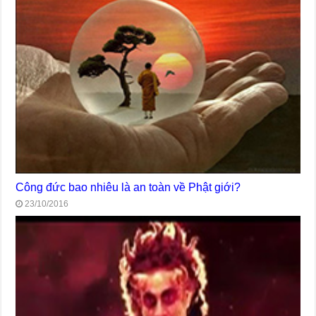
Công đức bao nhiêu là an toàn về Phật giới?
23/10/2016