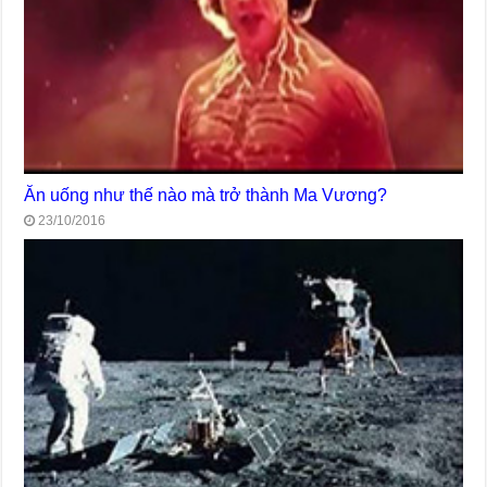
Ăn uống như thế nào mà trở thành Ma Vương?
23/10/2016