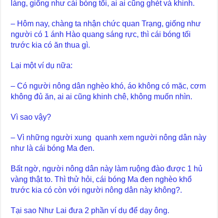
làng, giống như cái bóng tối, ai ai cũng ghét và khinh.
– Hôm nay, chàng ta nhận chức quan Trạng, giống như
người có 1 ánh Hào quang sáng rực, thì cái bóng tối
trước kia có ăn thua gì.
Lại một ví dụ nữa:
– Có người nông dân nghèo khó, áo không có mặc, cơm
không đủ ăn, ai ai cũng khinh chê, không muốn nhìn.
Vì sao vậy?
– Vì những người xung quanh xem người nông dân này
như là cái bóng Ma đen.
Bất ngờ, người nông dân này làm ruộng đào được 1 hủ
vàng thật to. Thì thử hỏi, cái bóng Ma đen nghèo khổ
trước kia có còn với người nông dân này không?.
Tại sao Như Lai đưa 2 phần ví dụ để dạy ông.