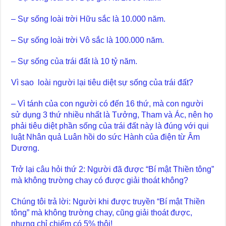
– Sự sống loài trời Hữu sắc là 10.000 năm.
– Sự sống loài trời Vô sắc là 100.000 năm.
– Sự sống của trái đất là 10 tỷ năm.
Vì sao loài người lại tiêu diệt sự sống của trái đất?
– Vì tánh của con người có đến 16 thứ, mà con người
sử dụng 3 thứ nhiều nhất là Tưởng, Tham và Ác, nên họ
phải tiêu diệt phần sống của trái đất này là đúng với qui
luật Nhân quả Luân hồi do sức Hành của điện từ Âm
Dương.
Trở lại câu hỏi thứ 2: Người đã được “Bí mật Thiền tông”
mà không trường chay có được giải thoát không?
Chúng tôi trả lời: Người khi được truyền “Bí mật Thiền
tông” mà không trường chay, cũng giải thoát được,
nhưng chỉ chiếm có 5% thôi!