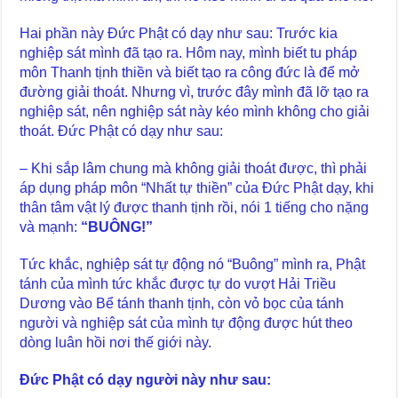
Hai phần này Đức Phật có dạy như sau: Trước kia
nghiệp sát mình đã tạo ra. Hôm nay, mình biết tu pháp
môn Thanh tịnh thiền và biết tạo ra công đức là để mở
đường giải thoát. Nhưng vì, trước đây mình đã lỡ tạo ra
nghiệp sát, nên nghiệp sát này kéo mình không cho giải
thoát. Đức Phật có dạy như sau:
– Khi sắp lâm chung mà không giải thoát được, thì phải
áp dụng pháp môn “Nhất tự thiền” của Đức Phật dạy, khi
thân tâm vật lý được thanh tịnh rồi, nói 1 tiếng cho nặng
và mạnh:
“BUÔNG!”
Tức khắc, nghiệp sát tự động nó “Buông” mình ra, Phật
tánh của mình tức khắc được tự do vượt Hải Triều
Dương vào Bể tánh thanh tịnh, còn vỏ bọc của tánh
người và nghiệp sát của mình tự động được hút theo
dòng luân hồi nơi thế giới này.
Đức Phật có dạy người này như sau: