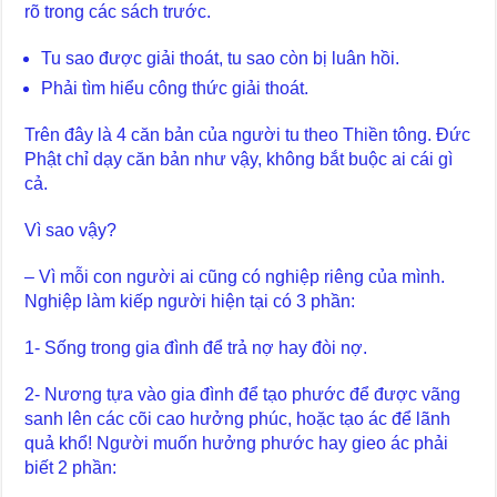
rõ trong các sách trước.
Tu sao được giải thoát, tu sao còn bị luân hồi.
Phải tìm hiểu công thức giải thoát.
Trên đây là 4 căn bản của người tu theo Thiền tông. Đức
Phật chỉ dạy căn bản như vậy, không bắt buộc ai cái gì
cả.
Vì sao vậy?
– Vì mỗi con người ai cũng có nghiệp riêng của mình.
Nghiệp làm kiếp người hiện tại có 3 phần:
1- Sống trong gia đình để trả nợ hay đòi nợ.
2- Nương tựa vào gia đình để tạo phước để được vãng
sanh lên các cõi cao hưởng phúc, hoặc tạo ác để lãnh
quả khổ! Người muốn hưởng phước hay gieo ác phải
biết 2 phần: