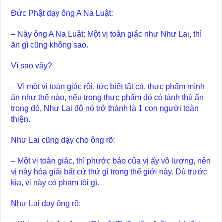
Đức Phật dạy ông A Na Luật:
– Này ông A Na Luật: Một vị toàn giác như Như Lai, thì
ăn gì cũng không sao.
Vì sao vậy?
– Vì một vị toàn giác rồi, tức biết tất cả, thực phẩm mình
ăn như thế nào, nếu trong thực phẩm đó có tánh thú ẩn
trong đó, Như Lai độ nó trở thành là 1 con người toàn
thiện.
Như Lai cũng dạy cho ông rõ:
– Một vị toàn giác, thì phước báo của vị ấy vô lượng, nên
vị này hóa giải bất cứ thứ gì trong thế giới này. Dù trước
kia, vị này có phạm tội gì.
Như Lai dạy ông rõ: