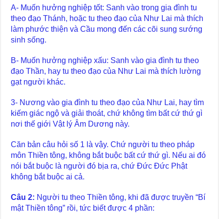
A- Muốn hưởng nghiệp tốt: Sanh vào trong gia đình tu
theo đạo Thánh, hoặc tu theo đạo của Như Lai mà thích
làm phước thiện và Cầu mong đến các cõi sung sướng
sinh sống.
B- Muốn hưởng nghiệp xấu: Sanh vào gia đình tu theo
đạo Thần, hay tu theo đạo của Như Lai mà thích lường
gạt người khác.
3- Nương vào gia đình tu theo đạo của Như Lai, hay tìm
kiếm giác ngộ và giải thoát, chứ không tìm bất cứ thứ gì
nơi thế giới Vật lý Âm Dương này.
Căn bản câu hỏi số 1 là vậy. Chứ người tu theo pháp
môn Thiền tông, không bắt buộc bất cứ thứ gì. Nếu ai đó
nói bắt buộc là người đó bịa ra, chứ Đức Đức Phật
không bắt buộc ai cả.
Câu 2:
Người tu theo Thiền tông, khi đã được truyền “Bí
mật Thiền tông” rồi, tức biết được 4 phần: