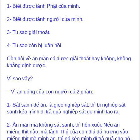
1- Biết được tánh Phật của mình.
2- Biết được tánh người của mình.
3- Tu sao giải thoát.
4- Tu sao còn bị luân hồi.
Còn hỏi về ăn mặn có được giải thoát hay không, không
khẳng định được.
Vì sao vậy?
– Vì ăn uống của con người có 2 phần:
1- Sát sanh để ăn, là gieo nghiệp sát, thì bị nghiệp sát
sanh kéo mình đi trả quả nghiệp sát do mình tạo ra.
2- Ăn mặn mà không sát sanh, thì hên xuôi. Nếu ăn
miếng thịt nào, mà tánh Thú của con thú đó nương vào
miếng thịt mà mình ăn, thì nó kéo mình đi trả quả cho nó.