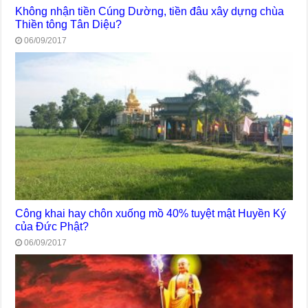
Không nhận tiền Cúng Dường, tiền đâu xây dựng chùa
Thiền tông Tân Diệu?
06/09/2017
Công khai hay chôn xuống mồ 40% tuyệt mật Huyền Ký
của Đức Phật?
06/09/2017