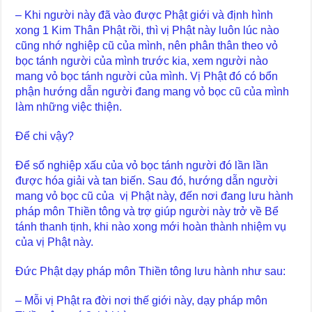
– Khi người này đã vào được Phật giới và định hình
xong 1 Kim Thân Phật rồi, thì vị Phật này luôn lúc nào
cũng nhớ nghiệp cũ của mình, nên phân thân theo vỏ
bọc tánh người của mình trước kia, xem người nào
mang vỏ bọc tánh người của mình. Vị Phật đó có bổn
phận hướng dẫn người đang mang vỏ bọc cũ của mình
làm những việc thiện.
Để chi vậy?
Để số nghiệp xấu của vỏ bọc tánh người đó lần lần
được hóa giải và tan biến. Sau đó, hướng dẫn người
mang vỏ bọc cũ của vị Phật này, đến nơi đang lưu hành
pháp môn Thiền tông và trợ giúp người này trở về Bể
tánh thanh tịnh, khi nào xong mới hoàn thành nhiệm vụ
của vị Phật này.
Đức Phật dạy pháp môn Thiền tông lưu hành như sau:
– Mỗi vị Phật ra đời nơi thế giới này, dạy pháp môn