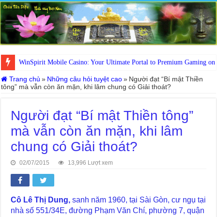
WinSpirit Mobile Casino: Your Ultimate Portal to Premium Gaming on
Trang chủ
»
Những câu hỏi tuyệt cao
»
Người đạt “Bí mật Thiền
tông” mà vẫn còn ăn mặn, khi lâm chung có Giải thoát?
Người đạt “Bí mật Thiền tông”
mà vẫn còn ăn mặn, khi lâm
chung có Giải thoát?
02/07/2015
13,996 Lượt xem
Cô Lê Thị Dung,
sanh năm 1960, tại Sài Gòn, cư ngụ tại
nhà số 551/34E, đường Phạm Văn Chí, phường 7, quận