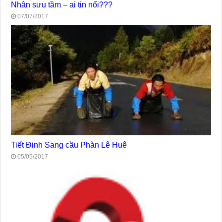
Nhân sưu tầm – ai tin nổi???
07/07/2017
Tiết Đinh Sang cầu Phàn Lê Huê
05/05/2017