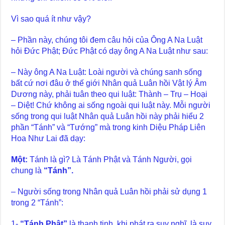
Vì sao quá ít như vậy?
– Phần này, chúng tôi đem câu hỏi của Ông A Na Luật
hỏi Đức Phật; Đức Phật có dạy ông A Na Luật như sau:
– Này ông A Na Luật: Loài người và chúng sanh sống
bất cứ nơi đâu ở thế giới Nhân quả Luân hồi Vật lý Âm
Dương này, phải tuân theo qui luật: Thành – Trụ – Hoại
– Diệt! Chứ không ai sống ngoài qui luật này. Mỗi người
sống trong qui luật Nhân quả Luân hồi này phải hiểu 2
phần “Tánh” và “Tướng” mà trong kinh Diệu Pháp Liên
Hoa Như Lai đã dạy:
Một:
Tánh là gì? Là Tánh Phật và Tánh Người, gọi
chung là
“Tánh”.
– Người sống trong Nhân quả Luân hồi phải sử dụng 1
trong 2 “Tánh”:
1-
“Tánh Phật”
là thanh tịnh, khi phát ra suy nghĩ, là suy