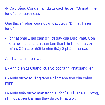
4- Cấp Bằng Công nhận đủ tư cách truyền “Bí mật Thiền
tông” cho người sau.
Giải thích 4 phần của người đạt được “Bí mật Thiền
tông”:
Ít nhất phải 1 lần cảm ơn lời dạy của Đức Phật. Còn
khá hơn, phải 1 lần thân tâm thanh tịnh hiện ra với
mình. Còn cao nhất là nhìn thấy 3 phần như sau:
A- Thân tâm như mất.
B- Ánh điện từ Quang của vỏ bọc tánh Phật sáng lên.
C- Nhìn được rõ ràng tánh Phật thanh tịnh của chính
mình.
D- Nhìn thấy được màn trong suốt của Hải Triều Dương,
nhìn qua bên kia màn thấy được Phật giới.