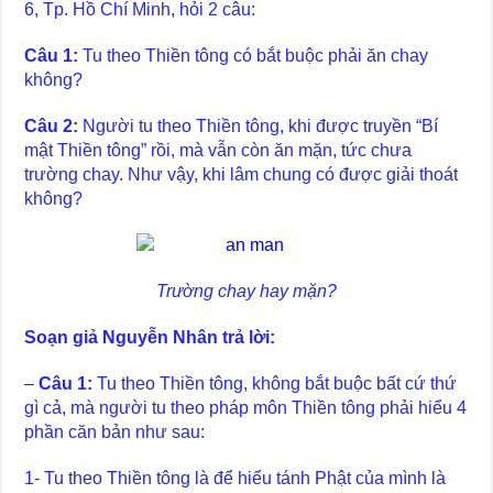
6, Tp. Hồ Chí Minh, hỏi 2 câu:
Câu 1:
Tu theo Thiền tông có bắt buộc phải ăn chay
không?
Câu 2:
Người tu theo Thiền tông, khi được truyền “Bí
mật Thiền tông” rồi, mà vẫn còn ăn mặn, tức chưa
trường chay. Như vậy, khi lâm chung có được giải thoát
không?
Trường chay hay mặn?
Soạn giả Nguyễn Nhân trả lời:
–
Câu 1:
Tu theo Thiền tông, không bắt buộc bất cứ thứ
gì cả, mà người tu theo pháp môn Thiền tông phải hiểu 4
phần căn bản như sau:
1- Tu theo Thiền tông là để hiểu tánh Phật của mình là