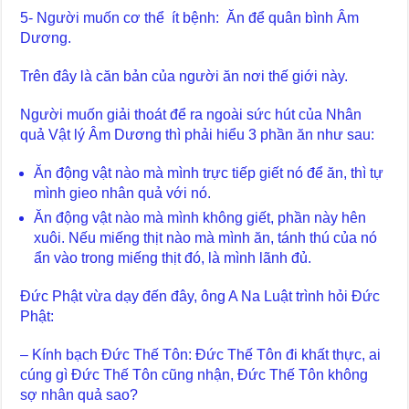
5- Người muốn cơ thể ít bệnh: Ăn để quân bình Âm
Dương.
Trên đây là căn bản của người ăn nơi thế giới này.
Người muốn giải thoát để ra ngoài sức hút của Nhân
quả Vật lý Âm Dương thì phải hiểu 3 phần ăn như sau:
Ăn động vật nào mà mình trực tiếp giết nó để ăn, thì tự
mình gieo nhân quả với nó.
Ăn động vật nào mà mình không giết, phần này hên
xuôi. Nếu miếng thịt nào mà mình ăn, tánh thú của nó
ẩn vào trong miếng thịt đó, là mình lãnh đủ.
Đức Phật vừa dạy đến đây, ông A Na Luật trình hỏi Đức
Phật:
– Kính bạch Đức Thế Tôn: Đức Thế Tôn đi khất thực, ai
cúng gì Đức Thế Tôn cũng nhận, Đức Thế Tôn không
sợ nhân quả sao?