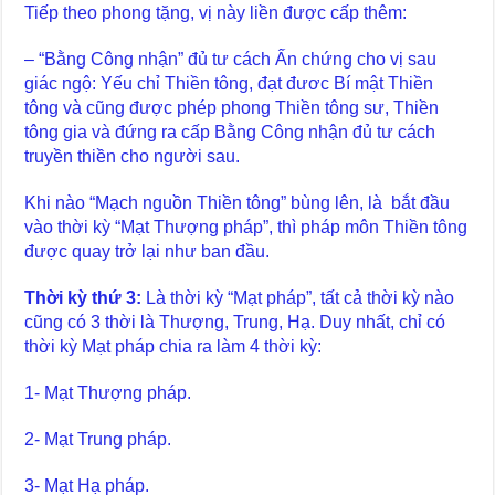
Tiếp theo phong tặng, vị này liền được cấp thêm:
– “Bằng Công nhận” đủ tư cách Ấn chứng cho vị sau
giác ngộ: Yếu chỉ Thiền tông, đạt đươc Bí mật Thiền
tông và cũng được phép phong Thiền tông sư, Thiền
tông gia và đứng ra cấp Bằng Công nhận đủ tư cách
truyền thiền cho người sau.
Khi nào “Mạch nguồn Thiền tông” bùng lên, là bắt đầu
vào thời kỳ “Mạt Thượng pháp”, thì pháp môn Thiền tông
được quay trở lại như ban đầu.
Thời kỳ thứ 3:
Là thời kỳ “Mạt pháp”, tất cả thời kỳ nào
cũng có 3 thời là Thượng, Trung, Hạ. Duy nhất, chỉ có
thời kỳ Mạt pháp chia ra làm 4 thời kỳ:
1- Mạt Thượng pháp.
2- Mạt Trung pháp.
3- Mạt Hạ pháp.