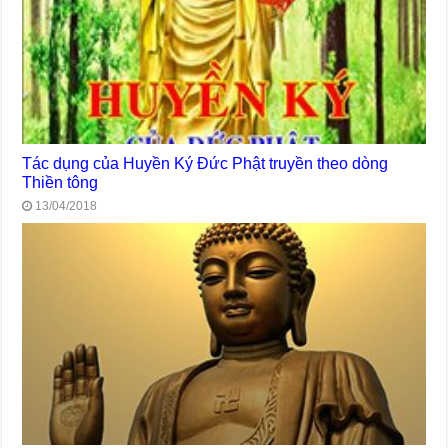
Tác dụng của Huyền Ký Đức Phật truyền theo dòng
Thiền tông
13/04/2018