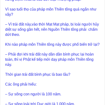
Vì sao tuổi thọ của pháp môn Thiền tông quá ngắn như
vậy?
– Vì trái đất này,vào thời Mạt Mạt pháp, bị loài người hủy
diệt sự sống gần hết, nên Nguồn Thiền tông phải chấm
dứt theo.
Khi nào pháp môn Thiền tông này được phổ biến trở lại?
– Phải đợi khi trái đất này dần dần bình phục lại hoàn
toàn, thì vị Phật kế tiếp mới dạy pháp môn Thiền tông
này.
Thời gian trái đất bình phục là bao lâu?
Các ông phải hiểu:
– Sự sống con người là 100 năm.
– Sự sống loài trời Dục giới là 1.000 năm.