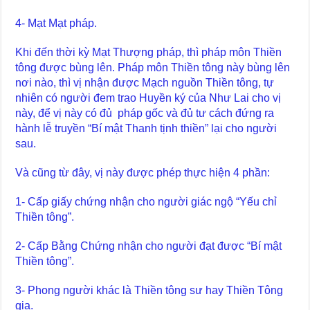
4- Mạt Mạt pháp.
Khi đến thời kỳ Mạt Thượng pháp, thì pháp môn Thiền
tông được bùng lên. Pháp môn Thiền tông này bùng lên
nơi nào, thì vị nhận được Mạch nguồn Thiền tông, tự
nhiên có người đem trao Huyền ký của Như Lai cho vị
này, để vị này có đủ pháp gốc và đủ tư cách đứng ra
hành lễ truyền “Bí mật Thanh tịnh thiền” lại cho người
sau.
Và cũng từ đây, vị này được phép thực hiện 4 phần:
1- Cấp giấy chứng nhận cho người giác ngộ “Yếu chỉ
Thiền tông”.
2- Cấp Bằng Chứng nhận cho người đạt được “Bí mật
Thiền tông”.
3- Phong người khác là Thiền tông sư hay Thiền Tông
gia.