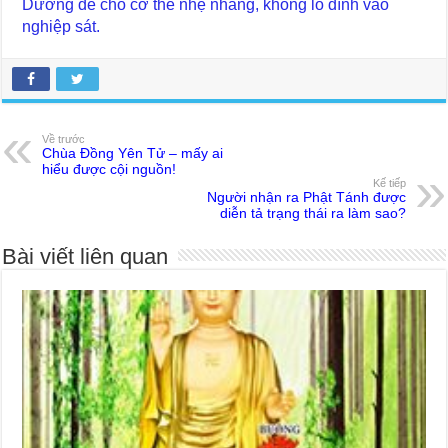
Dương để cho cơ thể nhẹ nhàng, không lo dính vào
nghiệp sát.
Về trước
Chùa Đồng Yên Tử – mấy ai
hiểu được cội nguồn!
Kế tiếp
Người nhận ra Phật Tánh được
diễn tả trạng thái ra làm sao?
Bài viết liên quan