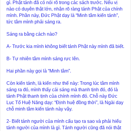
gì. Phật tánh đã có nói rõ trong các sách trước. Nếu vị
nào có duyên thật lớn, nhận rõ ràng tánh Phật của chính
mình. Phần này, Đức Phật dạy là “Minh tâm kiến tánh”,
tức tâm mình phải sáng ra.
Sáng ra bằng cách nào?
A- Trước kia mình không biết tánh Phật này mình đã biết.
B- Tự nhiên tâm mình sáng rực lên.
Hai phần này gọi là “Minh tâm”.
Còn kiến tánh, là kiến như thế này: Trong lúc tâm mình
sáng ra đó, mình thấy cái sáng mà thanh tịnh đó, đó là
tánh Phật thanh tịnh của chính mình đó. Chỗ này Đức
Lục Tổ Huệ Năng dạy: “Định huệ đồng thời”, là Ngài dạy
chỗ minh tâm kiến tánh này vậy.
2- Biết tánh người của mình cấu tạo ra sao và phải hiểu
tánh người của mình là gì. Tánh người cũng đã nói thật