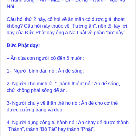
Nói.
Câu hỏi thứ 2 này, cô hỏi về ăn mặn có được giải thoát
không? Câu hỏi này thuộc về “Tướng ăn”, nên tôi lấy lời
dạy của Đức Phật dạy ông A Na Luật về phần “ăn” này:
Đức Phật dạy:
– Ăn của con người có đến 5 muốn:
1- Người bình dân nói: Ăn để sống:
2- Người cho mình là “Thánh thiện” nói: Ăn để sống,
chứ không phải sống để ăn.
3- Người chú ý về thân thể họ nói: Ăn để cho cơ thể
được cường tráng và đẹp.
4- Người dụng công tu hành nói:
Ăn chay
để được thành
“Thánh”, thành “Bồ Tát” hay thành “Phật”.