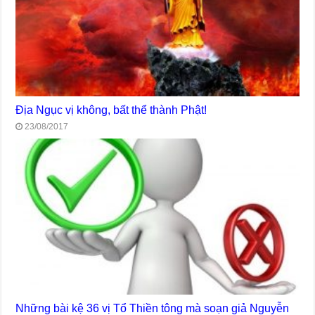
Địa Ngục vị không, bất thể thành Phật!
23/08/2017
Những bài kệ 36 vị Tổ Thiền tông mà soạn giả Nguyễn