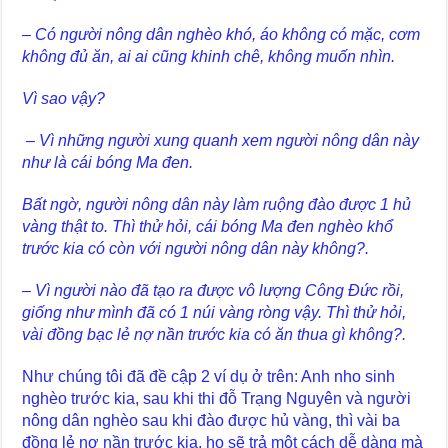
– Có người nông dân nghèo khó, áo không có mặc, cơm
không đủ ăn, ai ai cũng khinh chê, không muốn nhìn.
Vì sao vậy?
– Vì những người xung quanh xem người nông dân này
như là cái bóng Ma đen.
Bất ngờ, người nông dân này làm ruộng đào được 1 hủ
vàng thật to. Thì thử hỏi, cái bóng Ma đen nghèo khổ
trước kia có còn với người nông dân này không?.
– Vì người nào đã tạo ra được vô lượng Công Đức rồi,
giống như mình đã có 1 núi vàng ròng vậy. Thì thử hỏi,
vài đồng bạc lẻ nợ nần trước kia có ăn thua gì không?.
Như chúng tôi đã đề cập 2 ví dụ ở trên: Anh nho sinh
nghèo trước kia, sau khi thi đỗ Trạng Nguyên và người
nông dân nghèo sau khi đào được hủ vàng, thì vài ba
đồng lẻ nợ nần trước kia, họ sẽ trả một cách dễ dàng mà