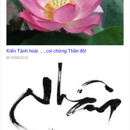
Kiến Tánh hoài …, coi chừng Thần đó!
30/08/2016