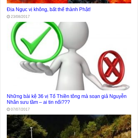
Địa Ngục vị không, bất thể thành Phật!
23/08/2017
Những bài kệ 36 vị Tổ Thiền tông mà soạn giả Nguyễn
Nhân sưu tầm – ai tin nổi???
07/07/2017