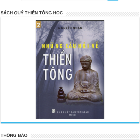
SÁCH QUÝ THIỀN TÔNG HỌC
<
>
THÔNG BÁO