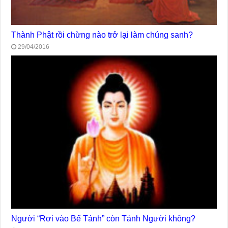
Thành Phật rồi chừng nào trở lại làm chúng sanh?
29/04/2016
Người “Rơi vào Bể Tánh” còn Tánh Người không?