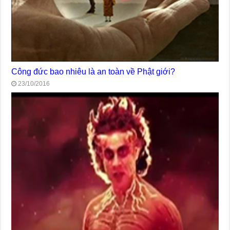
Công đức bao nhiêu là an toàn về Phật giới?
23/10/2016