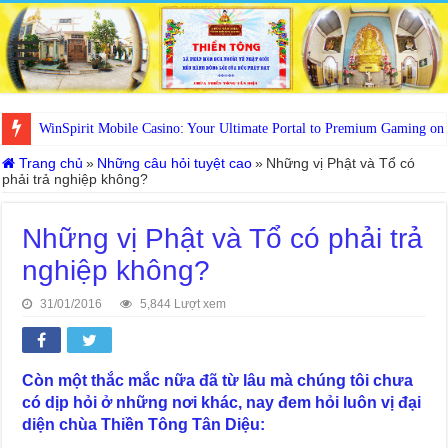
WinSpirit Mobile Casino: Your Ultimate Portal to Premium Gaming on
Trang chủ
»
Những câu hỏi tuyệt cao
»
Những vị Phật và Tổ có
phải trả nghiệp không?
Những vị Phật và Tổ có phải trả
nghiệp không?
31/01/2016
5,844 Lượt xem
Còn một thắc mắc nữa đã từ lâu mà chúng tôi chưa
có dịp hỏi ở những nơi khác, nay đem hỏi luôn vị đại
diện chùa Thiền Tông Tân Diệu: