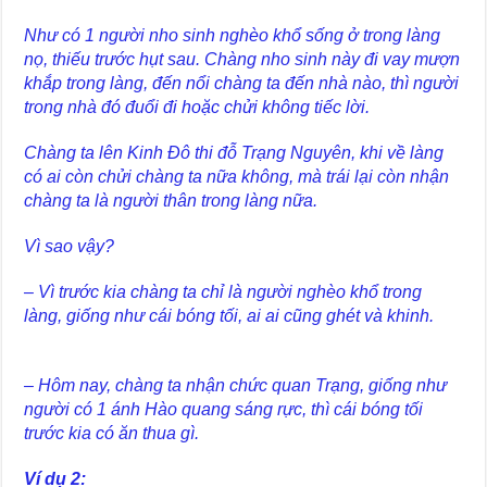
Như có 1 người nho sinh nghèo khổ sống ở trong làng
nọ, thiếu trước hụt sau. Chàng nho sinh này đi vay mượn
khắp trong làng, đến nổi chàng ta đến nhà nào, thì người
trong nhà đó đuổi đi hoặc chửi không tiếc lời.
Chàng ta lên Kinh Đô thi đỗ Trạng Nguyên, khi về làng
có ai còn chửi chàng ta nữa không, mà trái lại còn nhận
chàng ta là người thân trong làng nữa.
Vì sao vậy?
– Vì trước kia chàng ta chỉ là người nghèo khổ trong
làng, giống như cái bóng tối, ai ai cũng ghét và khinh.
– Hôm nay, chàng ta nhận chức quan Trạng, giống như
người có 1 ánh Hào quang sáng rực, thì cái bóng tối
trước kia có ăn thua gì.
Ví dụ 2: