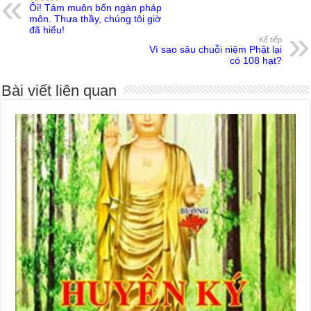
Ôi! Tám muôn bốn ngàn pháp
môn. Thưa thầy, chúng tôi giờ
đã hiểu!
Kế tiếp
Vì sao sâu chuỗi niệm Phật lại
có 108 hạt?
Bài viết liên quan