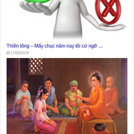
Thiền tông – Mấy chục năm nay tôi cứ ngỡ …
17/05/2016