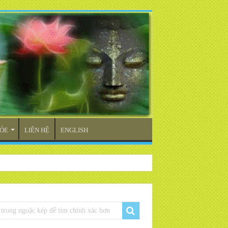
ỎE
LIÊN HỆ
ENGLISH