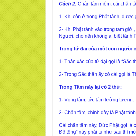
Cách 2:
Chân tâm niệm; cái chân tâ
1- Khi còn ở trong Phật tánh, được g
2- Khi Phật tánh vào trong tam giớ
Người, cho nên không ai biết tánh 
Trong tứ đại của một con người 
1- Thân xác của tứ đại gọi là “Sắc t
2- Trong Sắc thân ấy có cái gọi là 
Trong Tâm này lại có 2 thứ:
1- Vọng tâm, tức tâm tưởng tượng.
2- Chân tâm, chính đây là Phật tánh
Cái chân tâm này, Đức Phật gọi là 
Độ tông” này phải tu như sau thì m