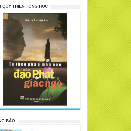
 QUÝ THIỀN TÔNG HỌC
>
NG BÁO