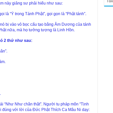
sa
Tổn
m này giảng sư phải hiểu như sau:
Ngh
TT
Đức
tro
ọi là “Ý trong Tánh Phật”, gọi gọn là “Phật tánh”.
Báo
chù
Tại
i, nó bị vào vỏ bọc cấu tạo bằng Âm Dương của tánh
Phậ
Chù
Phật nữa, mà họ tưởng tượng là Linh Hồn.
100
Tin
Giả
có 2 thứ như sau:
tho
hân”.
Chù
vì 
huy
Tâm.
Chù
thự
Chù
ứng
Phá
.
Chù
Thầ
cái “Như Như chân thật”. Người tu pháp môn “Tịnh
súc
ới đúng với lời của Đức Phật Thích Ca Mâu Ni dạy:
Phó