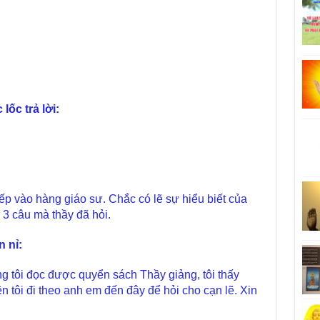
ốc trả lời:
ếp vào hàng giáo sư. Chắc có lẽ sự hiểu biết của
i 3 câu mà thầy đã hỏi.
 nỉ:
ưng tôi đọc được quyển sách Thầy giảng, tôi thấy
ên tôi đi theo anh em đến đây để hỏi cho cạn lẽ. Xin