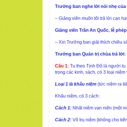
Trưởng ban nghe lời nói nhẹ của g
– Giảng viên muốn tôi trả lời cạn 
Giảng viên Trần An Quốc, lễ phép
– Xin Trưởng ban giải thích chiều 
Trưởng ban Quản trị chùa trả lời:
Câu 1:
Tu theo Tịnh Độ là người tu
trong các kinh, sách, có 3 loại niệm
Loại 1 là khẩu niệm
(tức niệm ra ti
Khẩu niệm, có 3 cách:
Cách 1:
Nhất niệm vạn niên (một n
Cách 2:
Vô trụ niệm (không cho tiến