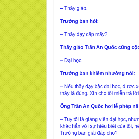
– Thầy giáo.
Trưởng ban hỏi:
– Thầy dạy cấp mấy?
Thầy giáo Trần An Quốc cũng cộc l
– Đại học.
Trưởng ban khiêm nhường nói:
– Nếu thầy dạy bậc đại học, được x
thầy là đúng. Xin cho tôi miễn trả lờ
Ông Trần An Quốc hơi lễ phép năn
– Tuy tôi là giảng viên đại học, nh
khác hẳn với sự hiểu biết của tôi, n
Trưởng ban giải đáp cho?