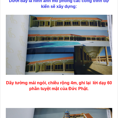
Dưới đây là hình ảnh mô phỏng các công trình dự
kiến sẽ xây dựng:
Dãy tường mái ngói, chiều rộng 4m, ghi lại lời dạy 60
phần tuyệt mật của Đức Phật.