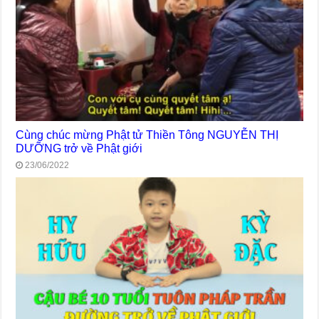
Cùng chúc mừng Phật tử Thiền Tông NGUYỄN THỊ
DƯỠNG trở về Phật giới
23/06/2022