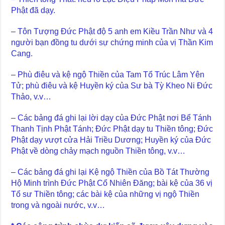
Phật đã dạy.
– Tôn Tượng Đức Phật độ 5 anh em Kiều Trần Như và 4
người bạn đồng tu dưới sự chứng minh của vị Thần Kim
Cang.
– Phù điêu và kệ ngộ Thiền của Tam Tổ Trúc Lâm Yên
Tử; phù điêu và kệ Huyền ký của Sư bà Tỳ Kheo Ni Đức
Thảo, v.v…
– Các bảng đá ghi lại lời dạy của Đức Phật nơi Bể Tánh
Thanh Tịnh Phật Tánh; Đức Phật dạy tu Thiền tông; Đức
Phật dạy vượt cửa Hải Triều Dương; Huyền ký của Đức
Phật về dòng chảy mạch nguồn Thiền tông, v.v…
– Các bảng đá ghi lại Kệ ngộ Thiền của Bồ Tát Thường
Hộ Minh trình Đức Phật Cổ Nhiên Đăng; bài kệ của 36 vị
Tổ sư Thiền tông; các bài kệ của những vị ngộ Thiền
trong và ngoài nước, v.v…