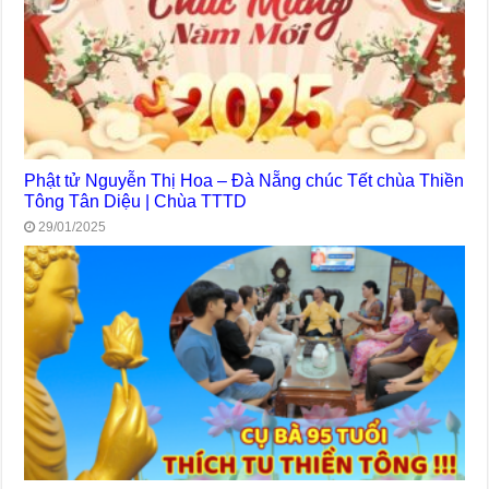
Phật tử Nguyễn Thị Hoa – Đà Nẵng chúc Tết chùa Thiền
Tông Tân Diệu | Chùa TTTD
29/01/2025