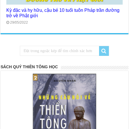
Kỳ đặc và hy hữu, cậu bé 10 tuổi tuôn Pháp trần đường
trở về Phật giới
29/05/2022
SÁCH QUÝ THIỀN TÔNG HỌC