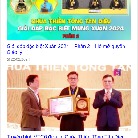
Giải đáp đặc biệt Xuân 2024 – Phần 2 – Hé mở quyển
Giáo lý
22/02/2024
Truyền hình VTC6 đưa tin Chùa Thiền Tông Tân Diệu