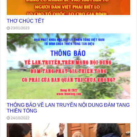
THƠ CHÚC TẾT
23/01/2023
THÔNG BÁO VỀ LAN TRUYỀN NỘI DUNG ĐÁM TANG
THIỀN TÔNG
24/10/2022