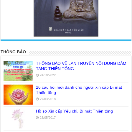
<
>
THÔNG BÁO
THÔNG BÁO VỀ LAN TRUYỀN NỘI DUNG ĐÁM
TANG THIỀN TÔNG
24/10/2022
26 câu hỏi mới dành cho người xin cấp Bí mật
Thiền tông
27/03/2018
Hồ sơ Xin cấp Yếu chỉ, Bí mật Thiền tông
23/05/2017