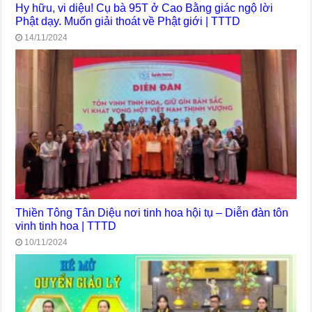
Hy hữu, vi diệu! Cụ bà 95T ở Cao Bằng giác ngộ lời
Phật dạy. Muốn giải thoát về Phật giới | TTTD
14/11/2024
Thiền Tông Tân Diệu nơi tinh hoa hội tụ – Diễn đàn tôn
vinh tinh hoa | TTTD
10/11/2024