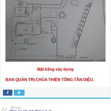
Mặt bằng xây dựng
BAN QUẢN TRỊ CHÙA THIỀN TÔNG TÂN DIỆU.
Về trước
Đáp án câu hỏi tháng 1 và