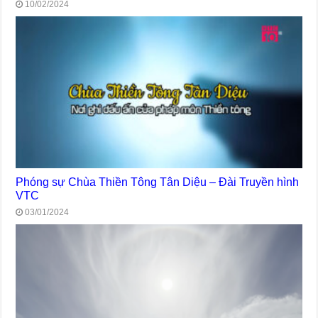
10/02/2024
Phóng sự Chùa Thiền Tông Tân Diệu – Đài Truyền hình
VTC
03/01/2024