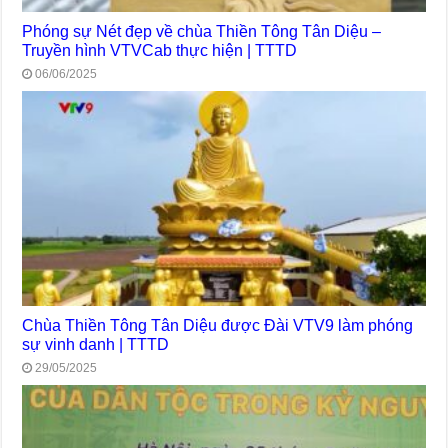
Phóng sự Nét đẹp về chùa Thiền Tông Tân Diệu –
Truyền hình VTVCab thực hiện | TTTD
06/06/2025
Chùa Thiền Tông Tân Diệu được Đài VTV9 làm phóng
sự vinh danh | TTTD
29/05/2025