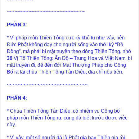
~~~~~~~~~~~~~~~~~~~~~~~~~~~~
PHẦN 3:
* Vì pháp môn Thiền Tông cực kỳ khó tu như vậy, nên
Đức Phật không dạy cho người sống vào thời kỳ “Đồ
Đồng”, mà phải bí mật truyền theo dòng Thiền Tông, nhờ
36
Vị Tổ Thiền Tông: Ấn Độ – Trung Hoa và Việt Nam, bí
mật truyền đi, để đến đời Mạt Thượng Pháp cho Công
Bố ra tại chùa Thiền Tông Tân Diệu, địa chỉ nêu trên.
~~~~~~~~~~~~~~~~~~~~~~~~~~~~~
PHẦN 4:
* Chùa Thiền Tông Tân Diệu, có nhiệm vụ Công bố
pháp môn Thiền Tông ra, cũng đã biết trước được việc
này.
* Vì vậy, một số người đã là Phật gia hay Thiền gia rồi,