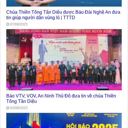
Chùa Thiền Tông Tân Diệu được Báo Đài Nghệ An đưa
tin giúp người dân vùng lũ | TTTD
07/08/2025
Báo VTV, VOV, An Ninh Thủ Đô đưa tin về chùa Thiền
Tông Tân Diệu
02/08/2025