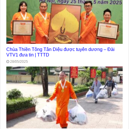
Chùa Thiền Tông Tân Diệu được tuyên dương – Đài
VTV1 đưa tin | TTTD
28/05/2025