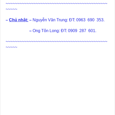
~~~~~~~~~~~~~~~~~~~~~~~~~~~~~~~~~~~~~~~~~~~~
~~~~~
–
Chủ nhật:
–
Nguyễn Văn Trung: ĐT: 0963 690 353.
–
Ong Tôn Long: ĐT: 0909 287 601.
~~~~~~~~~~~~~~~~~~~~~~~~~~~~~~~~~~~~~~~~~~~~
~~~~~