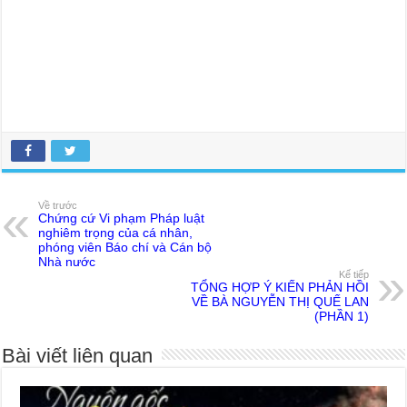
Về trước
Chứng cứ Vi phạm Pháp luật
nghiêm trọng của cá nhân,
phóng viên Báo chí và Cán bộ
Nhà nước
Kế tiếp
TỔNG HỢP Ý KIẾN PHẢN HỒI
VỀ BÀ NGUYỄN THỊ QUẾ LAN
(PHẦN 1)
Bài viết liên quan