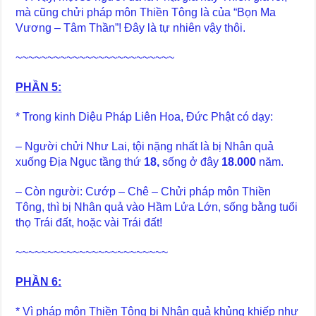
mà cũng chửi pháp môn Thiền Tông là của “Bọn Ma
Vương – Tâm Thần”! Đây là tự nhiên vậy thôi.
~~~~~~~~~~~~~~~~~~~~~~~~~
PHẦN 5:
* Trong kinh Diệu Pháp Liên Hoa, Đức Phật có dạy:
– Người chửi Như Lai, tội nặng nhất là bị Nhân quả
xuống Địa Ngục tầng thứ
18,
sống ở đây
18.000
năm.
– Còn người: Cướp – Chê – Chửi pháp môn Thiền
Tông, thì bị Nhân quả vào Hầm Lửa Lớn, sống bằng tuổi
thọ Trái đất, hoặc vài Trái đất!
~~~~~~~~~~~~~~~~~~~~~~~~
PHẦN 6:
* Vì pháp môn Thiền Tông bị Nhân quả khủng khiếp như