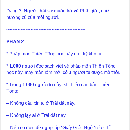
Dạng 3:
Người thật sự muốn trở về Phật giới, quê
hương cũ của mỗi người.
~~~~~~~~~~~~~~~~~~~~~~~~~~~~~~
PHẦN 2:
* Pháp môn Thiền Tông học này cực kỳ khó tu!
*
1.000
người đọc sách viết về pháp môn Thiền Tông
học này, may mắn lắm mới có
1
người tu được mà thôi.
* Trong
1.000
người tu này, khi hiểu căn bản Thiền
Tông:
– Không cầu xin ai ở Trái đất này.
– Không lạy ai ở Trái đất này.
– Nếu có đơn đề nghị cấp “Giấy Giác Ngộ Yếu Chỉ