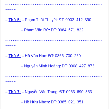
~~~~~~~~~~~~~~~~~~~~~~~~~~~~~~~~~~~~~~~~~~~~
~~~~~
–
Thứ 5:
–
Phạm Thất Thuyết:
ĐT: 0902 412 390.
– Phạm Văn Rứ: ĐT: 0984 671 822.
~~~~~~~~~~~~~~~~~~~~~~~~~~~~~~~~~~~~~~~~~~~~
~~~~~
–
Thứ 6:
–
Hồ Văn Hảo:
ĐT: 0366 700 259.
– Nguyễn Minh Hoàng: ĐT: 0908 427 873.
~~~~~~~~~~~~~~~~~~~~~~~~~~~~~~~~~~~~~~~~~~~~
~~~~~
–
Thứ 7:
–
Nguyễn Văn Trung:
ĐT: 0963 690 353.
– Hồ Hữu Nhơn: ĐT: 0385 021 351.