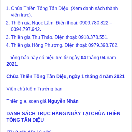
Chùa Thiền Tông Tân Diệu. (Xem danh sách thành
viên trực).
Thiền gia Ngọc Lâm. Điện thoại: 0909.780.822 –
0394.797.942.
Thiền gia Thu Thảo. Điện thoại: 0918.378.551.
Thiền gia Hồng Phượng. Điện thoại: 0979.398.782.
Thông báo này có hiệu lực từ ngày
04
tháng
04
năm
2021.
Chùa Thiền Tông Tân Diệu, ngày 1 tháng 4 năm 2021
Viện chủ kiêm Trưởng ban,
Thiền gia, soạn giả
Nguyễn Nhân
DANH SÁCH TRỰC HẰNG NGÀY TẠI CHÙA THIỀN
TÔNG TÂN DIỆU