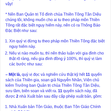
vậy!
* Nên Ban Quản trị Tổ đình chùa Thiền Tông Tân Diệu
chúng tôi, không muốn cho ai tu theo pháp môn Thiền
Tông rất đặc biệt nguy hiểm này, nên có ra Thông Báo
Đặc Biệt như sau:
Xin quý vị đừng tu theo pháp môn Thiền Tông đặc biệt
nguy hiểm này.
Nếu vị nào muốn tu, thì nên thảo luận với gia đình cho
thật rõ ràng, nếu gia đình đồng ý 100%, thì quý vị làm
các bước như sau:
– Một là,
quý vị đọc và nghiên cứu thật kỹ hết
1
1
quyển
sách của Thiền gia, soạn giả Nguyễn Nhân, Viện chủ
kiêm Trưởng ban Quản trị chùa Thiền Tông Tân Diệu,
sưu tầm, biên soạn và viết ra.
11
quyển sách này, đã
được
2
nhà Xuất bản sau đây cấp phép xuất bản, gồm:
Nhà Xuấn bản Tôn Giáo, thuộc Ban Tôn Giáo Chính