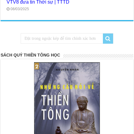
VTV8 đưa tin Thời sự | TTTD
08/03/2025
SÁCH QUÝ THIỀN TÔNG HỌC