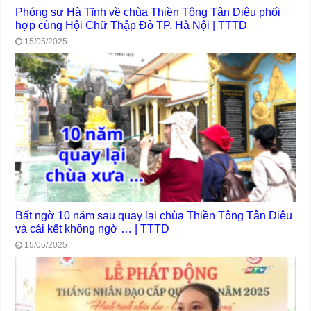
Phóng sự Hà Tĩnh về chùa Thiền Tông Tân Diệu phối
hợp cùng Hội Chữ Thập Đỏ TP. Hà Nội | TTTD
15/05/2025
Bất ngờ 10 năm sau quay lại chùa Thiền Tông Tân Diệu
và cái kết không ngờ … | TTTD
15/05/2025