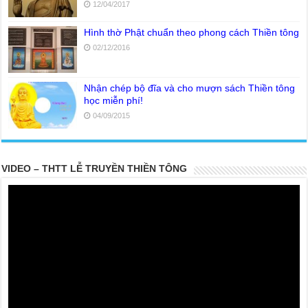
12/04/2017
Hình thờ Phật chuẩn theo phong cách Thiền tông
02/12/2016
Nhận chép bộ đĩa và cho mượn sách Thiền tông
học miễn phí!
04/09/2015
VIDEO – THTT LỄ TRUYỀN THIỀN TÔNG