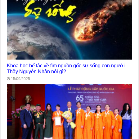
Khoa học bế tắc về tìm nguồn gốc sự sống con người.
Thầy Nguyễn Nhân nói gì?
15/09/2025