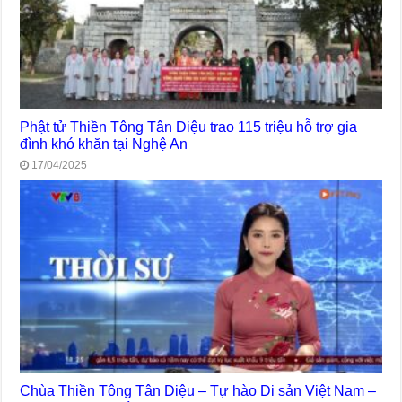
Phật tử Thiền Tông Tân Diệu trao 115 triệu hỗ trợ gia
đình khó khăn tại Nghệ An
17/04/2025
Chùa Thiền Tông Tân Diệu – Tự hào Di sản Việt Nam –