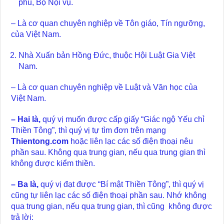
phủ, Bộ Nội vụ.
– Là cơ quan chuyên nghiệp về Tôn giáo, Tín ngưỡng,
của Việt Nam.
Nhà Xuấn bản Hồng Đức, thuộc Hội Luật Gia Việt
Nam.
– Là cơ quan chuyên nghiệp về Luật và Văn học của
Việt Nam.
– Hai là,
quý vị muốn được cấp giấy “Giác ngộ Yếu chỉ
Thiền Tông”, thì quý vị tự tìm đơn trên mạng
Thientong.com
hoặc liên lạc các số điện thoại nêu
phần sau. Không qua trung gian, nếu qua trung gian thì
không được kiểm thiền.
– Ba là,
quý vị đạt được “Bí mật Thiền Tông”, thì quý vị
cũng tự liên lạc các số điện thoại phần sau. Nhớ không
qua trung gian, nếu qua trung gian, thì cũng không được
trả lời: