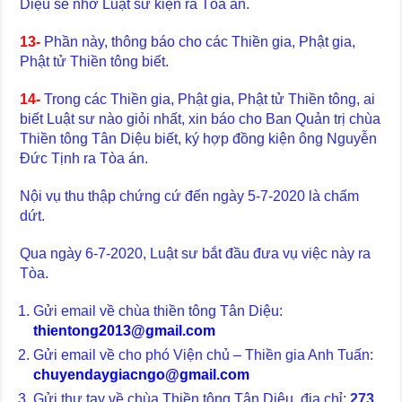
Diệu sẽ nhờ Luật sư kiện ra Tòa án.
13-
Phần này, thông báo cho các Thiền gia, Phật gia,
Phật tử Thiền tông biết.
14-
Trong các Thiền gia, Phật gia, Phật tử Thiền tông, ai
biết Luật sư nào giỏi nhất, xin báo cho Ban Quản trị chùa
Thiền tông Tân Diệu biết, ký hợp đồng kiện ông Nguyễn
Đức Tịnh ra Tòa án.
Nội vụ thu thập chứng cứ đến ngày 5-7-2020 là chấm
dứt.
Qua ngày 6-7-2020, Luật sư bắt đầu đưa vụ việc này ra
Tòa.
Gửi email về chùa thiền tông Tân Diệu:
thientong2013@gmail.com
Gửi email về cho phó Viện chủ – Thiền gia Anh Tuấn:
chuyendaygiacngo@gmail.com
Gửi thư tay về chùa Thiền tông Tân Diệu, địa chỉ:
273