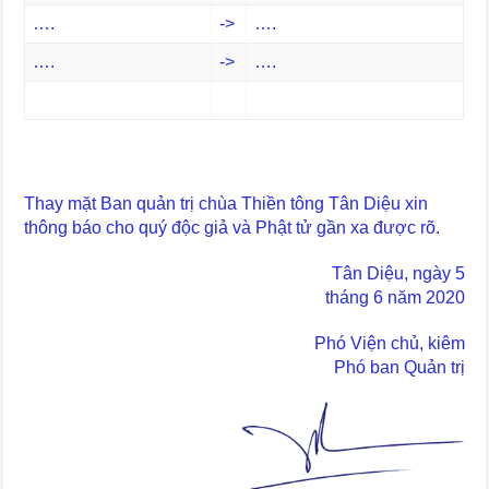
….
->
….
….
->
….
Thay mặt Ban quản trị chùa Thiền tông Tân Diệu xin
thông báo cho quý độc giả và Phật tử gần xa được rõ.
Tân Diệu, ngày 5
tháng 6 năm 2020
Phó Viện chủ, kiêm
Phó ban Quản trị