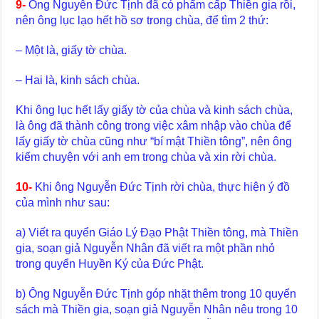
9-
Ông Nguyễn Đức Tịnh đã có phẩm cấp Thiền gia rồi,
nên ông lục lạo hết hồ sơ trong chùa, để tìm 2 thứ:
– Một là, giấy tờ chùa.
– Hai là, kinh sách chùa.
Khi ông lục hết lấy giấy tờ của chùa và kinh sách chùa,
là ông đã thành công trong việc xâm nhập vào chùa để
lấy giấy tờ chùa cũng như “bí mật Thiền tông”, nên ông
kiếm chuyện với anh em trong chùa và xin rời chùa.
10-
Khi ông Nguyễn Đức Tịnh rời chùa, thực hiện ý đồ
của mình như sau:
a) Viết ra quyển Giáo Lý Đạo Phật Thiền tông, mà Thiền
gia, soạn giả Nguyễn Nhân đã viết ra một phần nhỏ
trong quyển Huyền Ký của Đức Phật.
b) Ông Nguyễn Đức Tịnh góp nhặt thêm trong 10 quyển
sách mà Thiền gia, soạn giả Nguyễn Nhân nêu trong 10