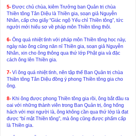
5-
Được chủ chùa, kiêm Trưởng ban Quản trị chùa
Thiền tông Tân Diệu là Thiền gia, soạn giả Nguyễn
Nhân, cấp cho giấy “Giác ngộ Yếu chỉ Thiền tông”, tức
người mới hiểu sơ về pháp môn Thiền tông thôi.
6-
Ông quá nhiệt tình với pháp môn Thiền tông học này,
ngày nào ông cũng năn nỉ Thiền gia, soạn giả Nguyễn
Nhân, xin cho ông thông qua thứ lớp Phật gia và đặc
cách ông lên Thiền gia.
7-
Vì ông quá nhiệt tình, nên tập thể Ban Quản trị chùa
Thiền tông Tân Diệu đồng ý phong Thiền tông gia cho
ông.
8-
Khi ông được phong Thiền tông gia rồi, ông bắt đầu ra
oai với những thành viên trong Ban Quản trị, ông hống
hách với mọi người là, ông không cần qua thứ lớp là đạt
được “bí mật Thiền tông”, mà ông cũng được phẩm cấp
là Thiền gia.