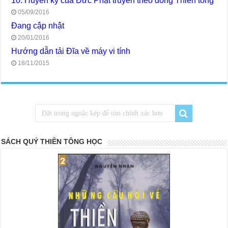
10. Huyền ký của Đức Phật truyền theo dòng Thiền tông
05/09/2016
Đang cập nhật
20/01/2016
Hướng dẫn tải Đĩa về máy vi tính
18/11/2015
SÁCH QUÝ THIỀN TÔNG HỌC