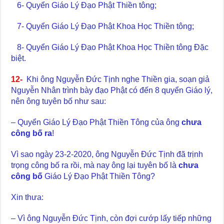
6- Quyển Giáo Lý Đạo Phật Thiền tông;
7- Quyển Giáo Lý Đạo Phật Khoa Học Thiền tông;
8- Quyển Giáo Lý Đạo Phật Khoa Học Thiền tông Đặc
biệt.
12-
Khi ông Nguyễn Đức Tịnh nghe Thiền gia, soạn giả
Nguyễn Nhân trình bày đạo Phật có đến 8 quyển Giáo lý,
nên ông tuyên bố như sau:
– Quyển Giáo Lý Đạo Phật Thiền Tông của ông
chưa
công bố ra
!
Vì sao ngày 23-2-2020, ông Nguyễn Đức Tịnh đã trịnh
trọng công bố ra rồi, mà nay ông lại tuyên bố là
chưa
công bố
Giáo Lý Đạo Phật Thiền Tông?
Xin thưa:
– Vì ông Nguyễn Đức Tịnh, còn đợi cướp lấy tiếp những