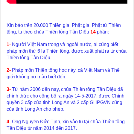
Xin báo trên 20.000 Thiền gia, Phật gia, Phật tử Thiền
tông, tu theo chùa Thiền tông Tân Diệu
14
phần:
1-
Người Việt Nam trong và ngoài nước, ai cũng biết
pháp môn thứ 6 là Thiền tông, được xuất phát ra từ chùa
Thiền tông Tân Diệu.
2-
Pháp môn Thiền tông học này, cả Việt Nam và Thế
giới không nơi nào biết đến.
3-
Từ năm 2006 đến nay, chùa Thiền tông Tân Diệu đã
chính thức cho công bố ra ngày 14-5-2017, được Chính
quyền 3 cấp của tỉnh Long An và 2 cấp GHPGVN cũng
của tỉnh Long An cho phép.
4-
Ông Nguyễn Đức Tịnh, xin vào tu tại chùa Thiền tông
Tân Diệu từ năm 2014 đến 2017.