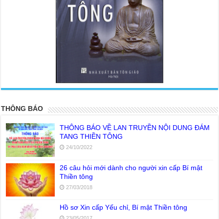
<
>
THÔNG BÁO
THÔNG BÁO VỀ LAN TRUYỀN NỘI DUNG ĐÁM
TANG THIỀN TÔNG
24/10/2022
26 câu hỏi mới dành cho người xin cấp Bí mật
Thiền tông
27/03/2018
Hồ sơ Xin cấp Yếu chỉ, Bí mật Thiền tông