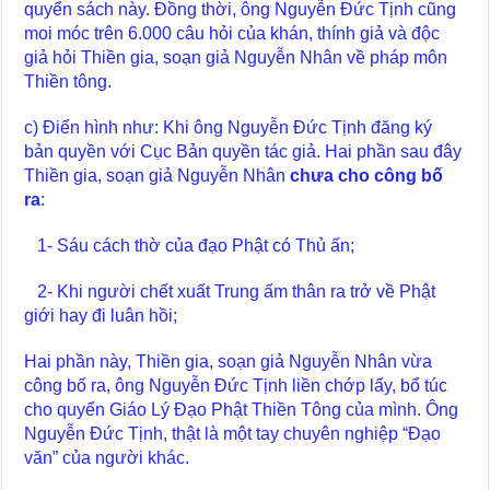
quyển sách này. Đồng thời, ông Nguyễn Đức Tịnh cũng
moi móc trên 6.000 câu hỏi của khán, thính giả và độc
giả hỏi Thiền gia, soạn giả Nguyễn Nhân về pháp môn
Thiền tông.
c) Điển hình như: Khi ông Nguyễn Đức Tịnh đăng ký
bản quyền với Cục Bản quyền tác giả. Hai phần sau đây
Thiền gia, soạn giả Nguyễn Nhân
chưa
cho công bố
ra
:
1- Sáu cách thờ của đạo Phật có Thủ ấn;
2- Khi người chết xuất Trung ấm thân ra trở về Phật
giới hay đi luân hồi;
Hai phần này, Thiền gia, soạn giả Nguyễn Nhân vừa
công bố ra, ông Nguyễn Đức Tịnh liền chớp lấy, bổ túc
cho quyển Giáo Lý Đạo Phật Thiền Tông của mình. Ông
Nguyễn Đức Tịnh, thật là một tay chuyên nghiệp “Đạo
văn” của người khác.