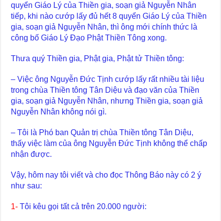
quyển Giáo Lý của Thiền gia, soạn giả Nguyễn Nhân
tiếp, khi nào cướp lấy đủ hết 8 quyển Giáo Lý của Thiền
gia, soạn giả Nguyễn Nhân, thì ông mới chính thức là
công bố Giáo Lý Đạo Phật Thiền Tông xong.
Thưa quý Thiền gia, Phật gia, Phật tử Thiền tông:
– Việc ông Nguyễn Đức Tịnh cướp lấy rất nhiều tài liệu
trong chùa Thiền tông Tân Diệu và đạo văn của Thiền
gia, soạn giả Nguyễn Nhân, nhưng Thiền gia, soạn giả
Nguyễn Nhân không nói gì.
– Tôi là Phó ban Quản trị chùa Thiền tông Tân Diệu,
thấy việc làm của ông Nguyễn Đức Tịnh không thể chấp
nhận được.
Vậy, hôm nay tôi viết và cho đọc Thông Báo này có 2 ý
như sau:
1-
Tôi kêu gọi tất cả trên 20.000 người: