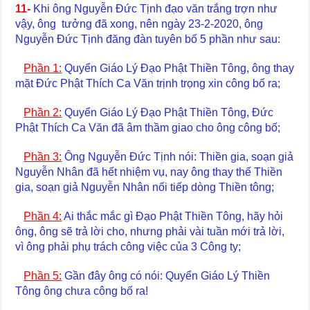
11-
Khi ông Nguyễn Đức Tịnh đạo văn trắng trợn như
vậy, ông tưởng đã xong, nên ngày 23-2-2020, ông
Nguyễn Đức Tịnh đăng đàn tuyên bố 5 phần như sau:
Phần 1:
Quyển Giáo Lý Đạo Phật Thiền Tông, ông thay
mặt Đức Phật Thích Ca Văn trịnh trọng xin công bố ra;
Phần 2:
Quyển Giáo Lý Đạo Phật Thiền Tông, Đức
Phật Thích Ca Văn đã âm thầm giao cho ông công bố;
Phần 3:
Ông Nguyễn Đức Tịnh nói: Thiền gia, soạn giả
Nguyễn Nhân đã hết nhiệm vụ, nay ông thay thế Thiền
gia, soạn giả Nguyễn Nhân nối tiếp dòng Thiền tông;
Phần 4:
Ai thắc mắc gì Đạo Phật Thiền Tông, hãy hỏi
ông, ông sẽ trả lời cho, nhưng phải vài tuần mới trả lời,
vì ông phải phụ trách công việc của 3 Công ty;
Phần 5:
Gần đây ông có nói: Quyển Giáo Lý Thiền
Tông ông chưa công bố ra!