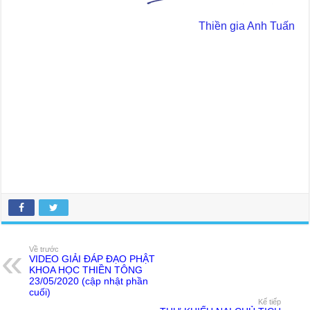
Thiền gia Anh Tuấn
Về trước
VIDEO GIẢI ĐÁP ĐẠO PHẬT
KHOA HỌC THIỀN TÔNG
23/05/2020 (cập nhật phần
cuối)
Kế tiếp