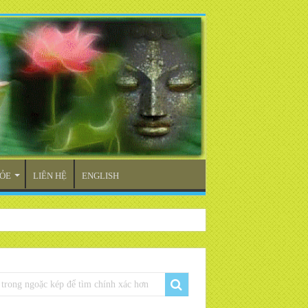
ỎE
LIÊN HỆ
ENGLISH