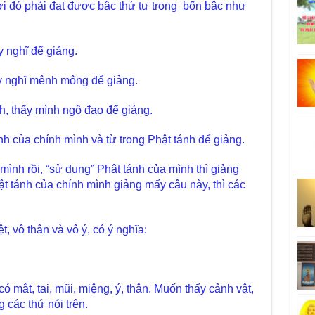
ười đó phải đạt được bậc thứ tư trong bốn bậc như
y nghĩ để giảng.
y nghĩ mênh mông để giảng.
h, thấy mình ngộ đạo để giảng.
h của chính mình và từ trong Phật tánh để giảng.
ình rồi, “sử dụng” Phật tánh của mình thì giảng
 tánh của chính mình giảng mấy câu này, thì các
ệt, vô thân và vô ý, có ý nghĩa:
 mắt, tai, mũi, miệng, ý, thân. Muốn thấy cảnh vật,
 các thứ nói trên.