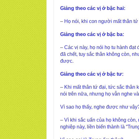
Giảng theo các vị ở bậc hai:
– Họ nói, khi con người mất thân tứ
Giảng theo các vị ở bậc ba:
– Các vị này, họ nói họ tu hành đạt
đã chết, tuy sắc thân không còn, n
được.
Giảng theo các vị ở bậc tư:
– Khi mất thân tứ đại, tức sắc thân 
nói trên nữa, nhưng họ vẫn nghe và
Vì sao họ thấy, nghe được như vậy
– Vì khi sắc uẩn của họ không còn,
nghiệp này, liền biến thành là “Trun