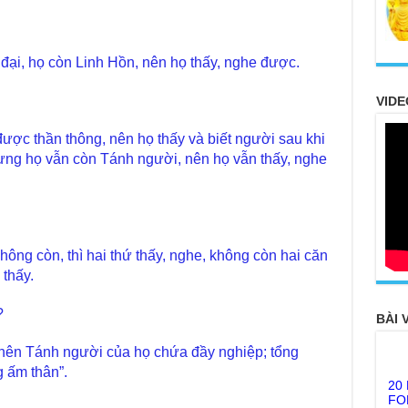
 đại, họ còn Linh Hồn, nên họ thấy, nghe được.
VIDE
 được thần thông, nên họ thấy và biết người sau khi
hưng họ vẫn còn Tánh người, nên họ vẫn thấy, nghe
không còn, thì hai thứ thấy, nghe, không còn hai căn
 thấy.
?
BÀI 
 nên Tánh người của họ chứa đầy nghiệp; tổng
20
FO
g ấm thân”.
TH