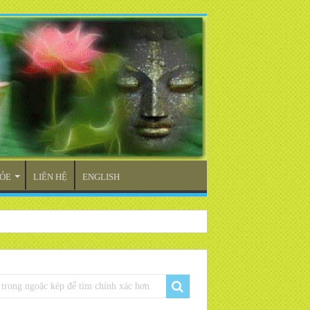
ỎE
LIÊN HỆ
ENGLISH