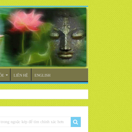
ỎE
LIÊN HỆ
ENGLISH