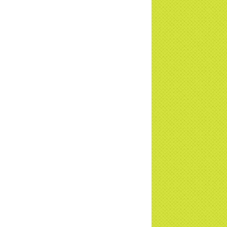
a Thiền Tông Tân Diệu tham gia
ơng trình Nhân đạo cấp Quốc gia - HTV
c tiếp
i đáp P15: Tổ chức loài Cô hồn? Giáo lý
 Phật khi nào xuất bản? | TTTD
 truyền hình đưa tin Chùa Thiền Tông
 Diệu cùng Hội Chữ Thập Đỏ trao quà |
TD
t tử Thiền Tông Tân Diệu trao 115 triệu
trợ gia đình khó khăn tại Nghệ An
i đáp Thiền Tông P14: Nguồn gốc của
Dương lịch. Tầng Bình lưu lớn đến đâu?
a Thiền Tông Tân Diệu - Tự hào Di sản
t Nam - VTV8 đưa tin Thời sự | TTTD
h Hoa Đất Việt - Chùa Thiền Tông Tân
u - Diễn đàn Gala Xuân 2025
5 đưa tin chùa Thiền Tông Tân Diệu
m dự Lễ hội Văn hóa 54 dân tộc | TTTD
a Thiền Tông Tân Diệu góp phần giữ
 văn hóa, tín ngưỡng - VTV4 đưa tin |