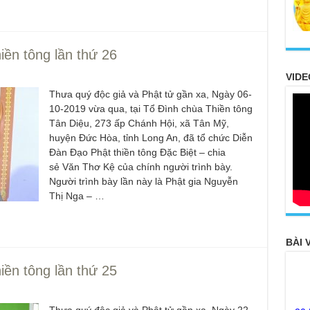
ền tông lần thứ 26
VIDE
Thưa quý độc giả và Phật tử gần xa, Ngày 06-
10-2019 vừa qua, tại Tổ Đình chùa Thiền tông
Tân Diệu, 273 ấp Chánh Hội, xã Tân Mỹ,
huyện Đức Hòa, tỉnh Long An, đã tổ chức Diễn
Đàn Đạo Phật thiền tông Đặc Biệt – chia
sẻ Văn Thơ Kệ của chính người trình bày.
Người trình bày lần này là Phật gia Nguyễn
Thị Nga – …
BÀI 
ền tông lần thứ 25
20
FO