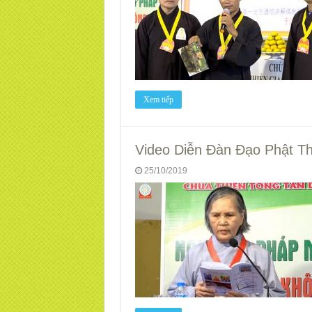
Xem tiếp
Video Diễn Đàn Đạo Phật Thi
25/10/2019