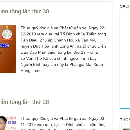
SÁCH
ền tông lần thứ 30
Thưa quý độc giả và Phật tử gần xa, Ngày 22-
12-2019 vừa qua, tại Tổ Đình chùa Thiền tông
Tân Diệu, 273 ấp Chánh Hội, xã Tân Mỹ,
huyện Đức Hòa, tỉnh Long An, đã tổ chức Diễn
Đàn Đạo Phật thiền tông lần thứ 29 – chia
sẻ Văn Thơ Kệ của chính người trình bày.
Người trình bày lần này là Phật gia Mai Xuân
Hùng – cư …
<
ền tông lần thứ 28
Thưa quý độc giả và Phật tử gần xa, Ngày 03-
THÔ
11-2019 vừa qua, tại Tổ Đình chùa Thiền tông