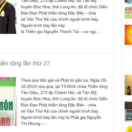
Tân Diệu, 273 ấp Chánh Hội, xã Tân Mỹ,
huyện Đức Hòa, tỉnh Long An, đã tổ chức Diễn
Đàn Đạo Phật thiền tông Đặc Biệt – chia
sẻ Văn Thơ Kệ của chính người trình bày.
Người trình bày lần này
là Thiền gia Nguyễn Thành Tài – cư ngụ …
ền tông lần thứ 27
Thưa quý độc giả và Phật tử gần xa, Ngày 20-
10-2019 vừa qua, tại Tổ Đình chùa Thiền tông
Tân Diệu, 273 ấp Chánh Hội, xã Tân Mỹ,
huyện Đức Hòa, tỉnh Long An, đã tổ chức Diễn
Đàn Đạo Phật thiền tông Đặc Biệt – chia
sẻ Văn Thơ Kệ của chính người trình bày.
Người trình bày lần này là Phật gia Nguyễn
Thị Nhung – …