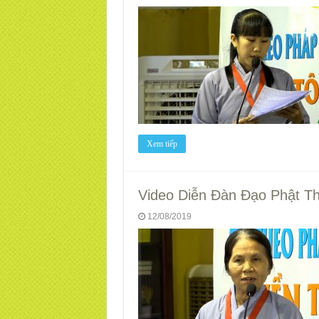
Xem tiếp
Video Diễn Đàn Đạo Phật Thi
12/08/2019