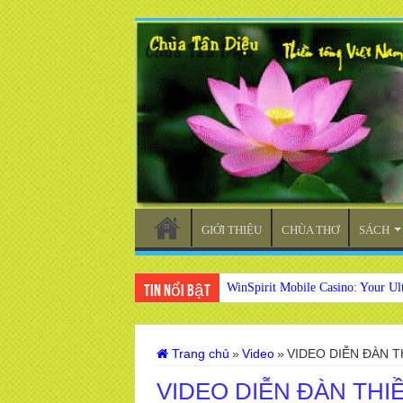
GIỚI THIỆU
CHÙA THƠ
SÁCH
WinSpirit Mobile Casino: Your Ul
Tin nổi bật
Trang chủ
»
Video
»
VIDEO DIỄN ĐÀN 
VIDEO DIỄN ĐÀN THI