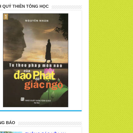
 QUÝ THIỀN TÔNG HỌC
>
NG BÁO