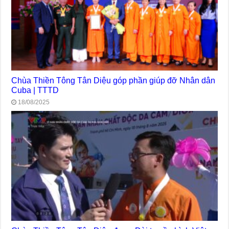
Chùa Thiền Tông Tân Diệu góp phần giúp đỡ Nhân dân
Cuba | TTTD
18/08/2025