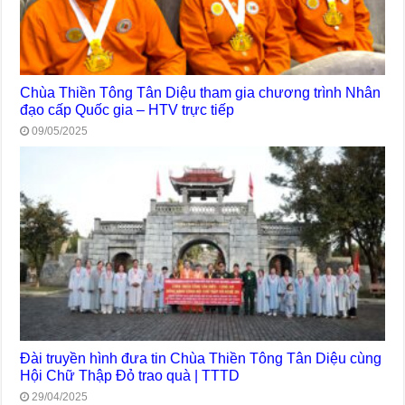
Chùa Thiền Tông Tân Diệu tham gia chương trình Nhân
đạo cấp Quốc gia – HTV trực tiếp
09/05/2025
Đài truyền hình đưa tin Chùa Thiền Tông Tân Diệu cùng
Hội Chữ Thập Đỏ trao quà | TTTD
29/04/2025