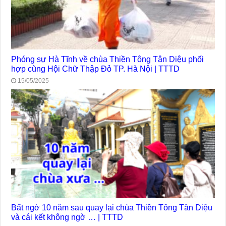
Phóng sự Hà Tĩnh về chùa Thiền Tông Tân Diệu phối
hợp cùng Hội Chữ Thập Đỏ TP. Hà Nội | TTTD
15/05/2025
Bất ngờ 10 năm sau quay lại chùa Thiền Tông Tân Diệu
và cái kết không ngờ … | TTTD