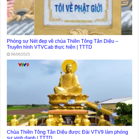
Phóng sự Nét đẹp về chùa Thiền Tông Tân Diệu –
Truyền hình VTVCab thực hiện | TTTD
06/06/2025
Chùa Thiền Tông Tân Diệu được Đài VTV9 làm phóng
sự vinh danh | TTTD