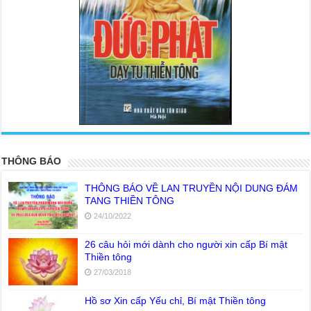
<
>
THÔNG BÁO
THÔNG BÁO VỀ LAN TRUYỀN NỘI DUNG ĐÁM
TANG THIỀN TÔNG
24/10/2022
26 câu hỏi mới dành cho người xin cấp Bí mật
Thiền tông
27/03/2018
Hồ sơ Xin cấp Yếu chỉ, Bí mật Thiền tông