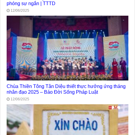
phóng sự ngắn | TTTD
12/06/2025
Chùa Thiền Tông Tân Diệu thiết thực hưởng ứng tháng
nhân đạo 2025 – Báo Đời Sống Pháp Luật
12/06/2025