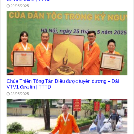
29/05/2025
Chùa Thiền Tông Tân Diệu được tuyên dương – Đài
VTV1 đưa tin | TTTD
28/05/2025