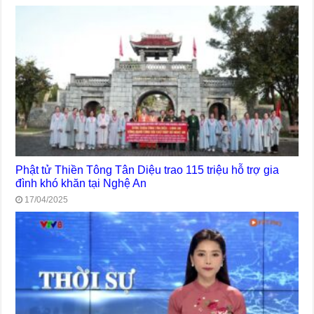
Phật tử Thiền Tông Tân Diệu trao 115 triệu hỗ trợ gia
đình khó khăn tại Nghệ An
17/04/2025