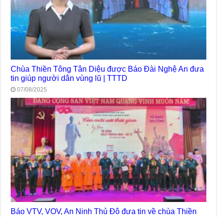
Chùa Thiền Tông Tân Diệu được Báo Đài Nghệ An đưa
tin giúp người dân vùng lũ | TTTD
07/08/2025
Báo VTV, VOV, An Ninh Thủ Đô đưa tin về chùa Thiền