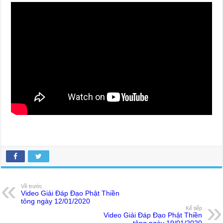
Về trước
Video Giải Đáp Đạo Phật Thiền
tông ngày 12/01/2020
Kế tiếp
Video Giải Đáp Đạo Phật Thiền