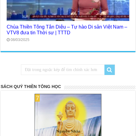
Chùa Thiền Tông Tân Diệu – Tự hào Di sản Việt Nam –
VTV8 đưa tin Thời sự | TTTD
08/03/2025
SÁCH QUÝ THIỀN TÔNG HỌC