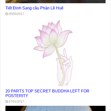
Tiết Đinh Sang cầu Phàn Lê Huê
05/05/2017
20 PARTS TOP SECRET BUDDHA LEFT FOR
POSTERITY
07/01/2017