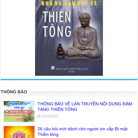
<
>
THÔNG BÁO
THÔNG BÁO VỀ LAN TRUYỀN NỘI DUNG ĐÁM
TANG THIỀN TÔNG
24/10/2022
26 câu hỏi mới dành cho người xin cấp Bí mật
Thiền tông