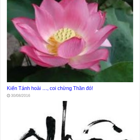
Kiến Tánh hoài …, coi chừng Thần đó!
30/08/2016