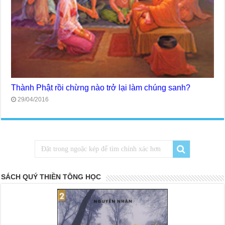
Thành Phật rồi chừng nào trở lại làm chúng sanh?
29/04/2016
SÁCH QUÝ THIỀN TÔNG HỌC