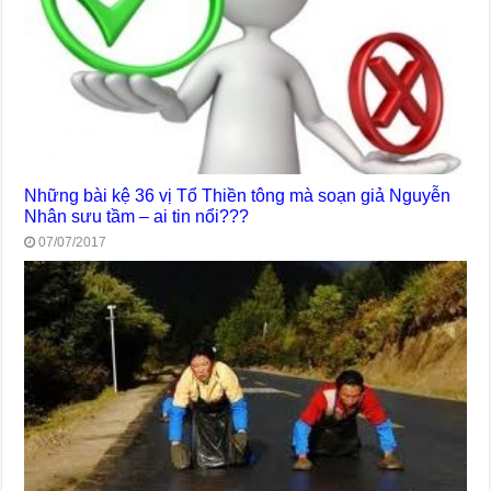
Những bài kệ 36 vị Tổ Thiền tông mà soạn giả Nguyễn
Nhân sưu tầm – ai tin nổi???
07/07/2017