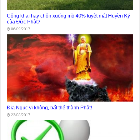
Công khai hay chôn xuống mồ 40% tuyệt mật Huyền Ký
của Đức Phật?
06/09/2017
Địa Ngục vị không, bất thể thành Phật!
23/08/2017