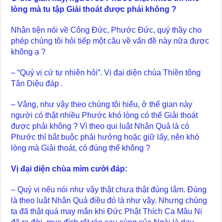
lòng mà tu tập Giải thoát được phải không ?
Nhân tiện nói về Công Đức, Phước Đức, quý thầy cho
phép chúng tôi hỏi tiếp một câu về vấn đề này nữa được
không ạ ?
– “Quý vị cứ tự nhiên hỏi”. Vị đại diện chùa Thiền tông
Tân Diệu đáp .
– Vâng, như vậy theo chúng tôi hiểu, ở thế gian này
người có thật nhiều Phước khó lòng có thể Giải thoát
được phải không ? Vì theo qui luật Nhân Quả là có
Phước thì bắt buộc phải hưởng hoặc giữ lấy, nên khó
lòng mà Giải thoát, có đúng thế không ?
Vị đại diện chùa mỉm cười đáp
:
– Quý vị nếu nói như vậy thật chưa thật đúng lắm. Đúng
là theo luật Nhân Quả điều đó là như vậy. Nhưng chúng
ta đã thật quá may mắn khi Đức Phật Thích Ca Mâu Ni