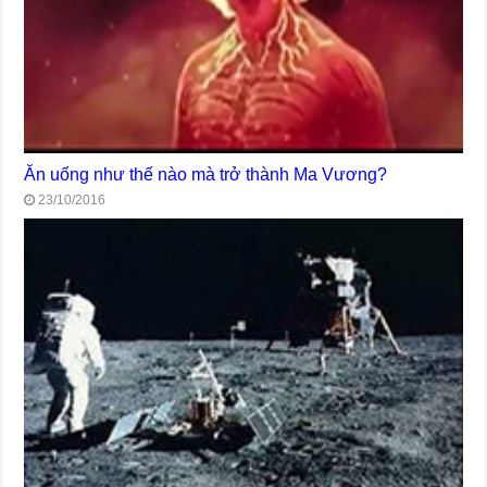
Ăn uống như thế nào mà trở thành Ma Vương?
23/10/2016