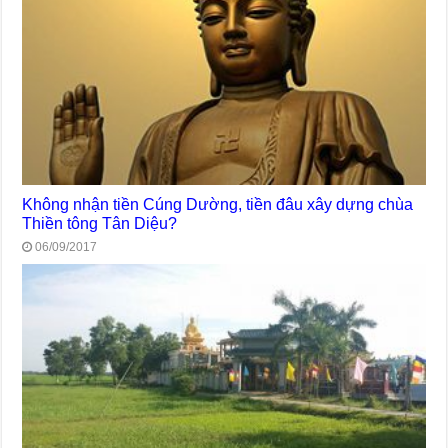
Không nhận tiền Cúng Dường, tiền đâu xây dựng chùa
Thiền tông Tân Diệu?
06/09/2017