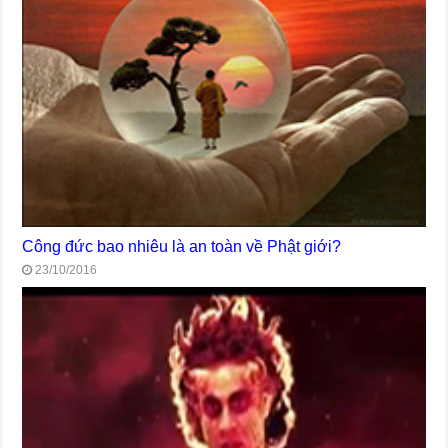
Công đức bao nhiêu là an toàn về Phật giới?
23/10/2016