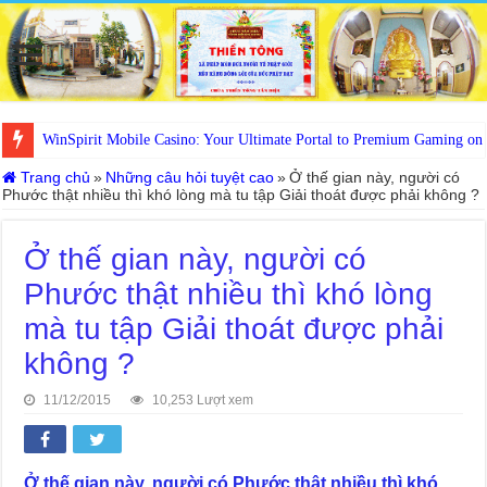
WinSpirit Mobile Casino: Your Ultimate Portal to Premium Gaming on
Trang chủ
»
Những câu hỏi tuyệt cao
»
Ở thế gian này, người có
Phước thật nhiều thì khó lòng mà tu tập Giải thoát được phải không ?
Ở thế gian này, người có
Phước thật nhiều thì khó lòng
mà tu tập Giải thoát được phải
không ?
11/12/2015
10,253 Lượt xem
Ở thế gian này, người có Phước thật nhiều thì khó