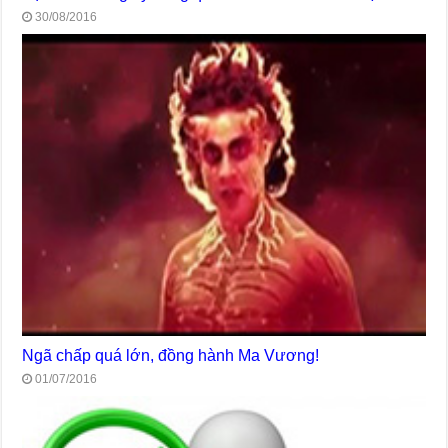
30/08/2016
Ngã chấp quá lớn, đồng hành Ma Vương!
01/07/2016