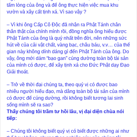
tấm lòng của ông và để ông thực hiện việc mua khu
vườn và xây cất tịnh xá. Vì sao vậy ?
– Vì khi ông Cấp Cô Độc đã nhận ra Phật Tánh chân
thân thật của chính mình rồi, đồng nghĩa ông hiểu được
Phật Tánh của ông là quý nhất trên đời, nên những sức
hút về của cải vật chất, vàng bạc, châu báu, v.v… của thế
gian này không dính dáng gì đến Phật Tánh của ông. Do
vậy, ông mới dám “bạo gan” cúng dường toàn bộ tài sản
của mình có được, để xây tịnh xá cho Đức Phật dạy Đạo
Giải thoát.
– Trở về thời đại chúng ta, theo quý vị có được bao
nhiêu người hiểu đạo, mà dâng toàn bộ tài sản của mình
có được để cúng dường, rồi không biết tương lai sinh
sống mình sẽ ra sao?
Thấy chúng tôi trầm tư hồi lâu, vị đại diện chùa nói
tiếp:
– Chúng tôi không biết quý vị có biết được những ai như