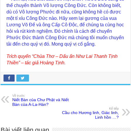
thể chuyển thành Vô lượng Công Đức. Còn không biết,
dù có Vô lượng Phước đi nữa, cũng không hề có được
một tí xíu Công Đức nào. Hãy xem lại gương của vua
Lương Võ Đế và ông Cấp Cô Độc, để chúng ta cùng học
hỏi và rút kinh nghiệm. Đó chính là cách để chuyển
Phước Đức thành Công Đức mà chúng tôi muốn chuyển
tải đến cho quý vị đó. Mong quý vị cố gắng.
Trích quyển “Chùa Thơ – Dấu ấn Như Lai Thanh Tịnh
Thiền” – tác giả Hoàng Tịnh.
Về trước
Niết Bàn của Chư Phật và Niết
Bàn của A-La-Hán?
Kế tiếp
Cầu cho Hương linh, Giác linh,
Linh hồn …?
Bài viết liên quan