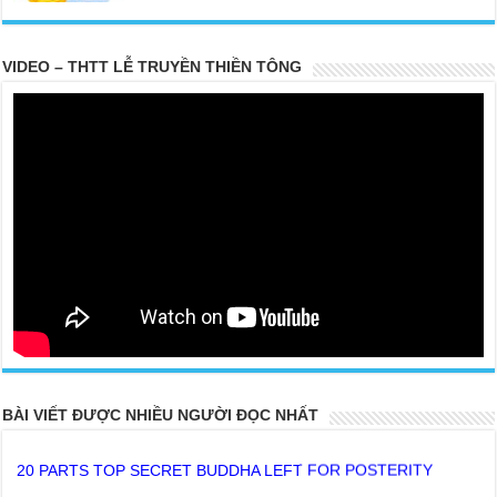
VIDEO – THTT LỄ TRUYỀN THIỀN TÔNG
BÀI VIẾT ĐƯỢC NHIỀU NGƯỜI ĐỌC NHẤT
20 PARTS TOP SECRET BUDDHA LEFT FOR POSTERITY
THE TRUTH OF THE EARTH