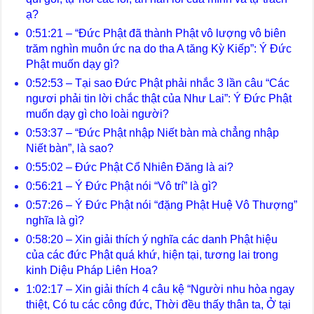
ạ?
0:51:21 – “Đức Phật đã thành Phật vô lượng vô biên
trăm nghìn muôn ức na do tha A tăng Kỳ Kiếp”: Ý Đức
Phật muốn dạy gì?
0:52:53 – Tại sao Đức Phật phải nhắc 3 lần câu “Các
ngươi phải tin lời chắc thật của Như Lai”: Ý Đức Phật
muốn dạy gì cho loài người?
0:53:37 – “Đức Phật nhập Niết bàn mà chẳng nhập
Niết bàn”, là sao?
0:55:02 – Đức Phật Cổ Nhiên Đăng là ai?
0:56:21 – Ý Đức Phật nói “Vô trí” là gì?
0:57:26 – Ý Đức Phật nói “đặng Phật Huệ Vô Thượng”
nghĩa là gì?
0:58:20 – Xin giải thích ý nghĩa các danh Phật hiệu
của các đức Phật quá khứ, hiện tại, tương lai trong
kinh Diệu Pháp Liên Hoa?
1:02:17 – Xin giải thích 4 câu kệ “Người nhu hòa ngay
thiệt, Có tu các công đức, Thời đều thấy thân ta, Ở tại