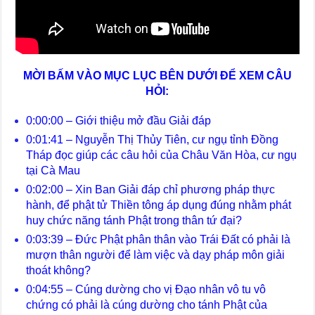
MỜI BẤM VÀO MỤC LỤC BÊN DƯỚI ĐỂ XEM CÂU
HỎI:
0:00:00 – Giới thiệu mở đầu Giải đáp
0:01:41 – Nguyễn Thị Thủy Tiên, cư ngụ tỉnh Đồng
Tháp đọc giúp các câu hỏi của Châu Văn Hòa, cư ngụ
tại Cà Mau
0:02:00 – Xin Ban Giải đáp chỉ phương pháp thực
hành, để phật tử Thiền tông áp dụng đúng nhằm phát
huy chức năng tánh Phật trong thân tứ đại?
0:03:39 – Đức Phật phân thân vào Trái Đất có phải là
mượn thân người để làm việc và dạy pháp môn giải
thoát không?
0:04:55 – Cúng dường cho vị Đạo nhân vô tu vô
chứng có phải là cúng dường cho tánh Phật của