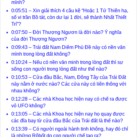
mình?
0:05:51 – Xin giải thích 4 câu kệ “Hoặc 1 Tứ Thiên hạ,
số vi trần Bồ tát, còn dư lại 1 đời, sẽ thành Nhất Thiết
Trí”?
0:07:50 – Đời Thượng Ngươn là đời nào? Ý nghĩa
của đời Thượng Ngươn?
0:09:43 – Trái đất Nam Diêm Phù Đề này có nền văn
mình trong lòng đất không?
0:10:24 – Nếu có nền văn minh trong lòng đất thì sự
sống con người trong lòng đất như thế nào?
0:10:53 – Cửa đầu Bắc, Nam, Đông Tây của Trái Đất
này nằm ở nước nào? Các cửa này có liên thông với
nhau không?
0:12:28 – Các nhà Khoa học hiện nay có chế ra được
vỏ UFO không?
0:13:05 – Các nhà Khoa học hiện nay họ quay được
các đĩa bay từ cửa đầu Bắc của Trái đất là thế nào?
0:13:39 – Có người ngoài hành tinh không, hay đó chỉ
là những Rôbốt do con người chế tạo ra?