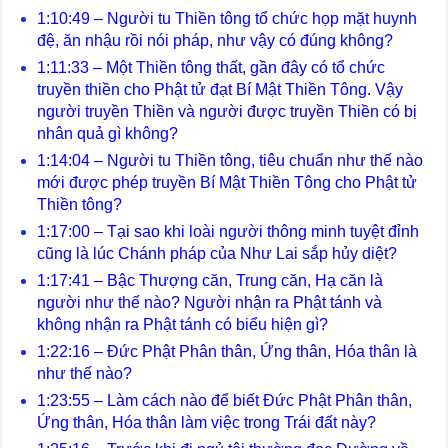
1:10:49 – Người tu Thiền tông tổ chức họp mặt huynh
đệ, ăn nhậu rồi nói pháp, như vậy có đúng không?
1:11:33 – Một Thiền tông thất, gần đây có tổ chức
truyền thiền cho Phật tử đạt Bí Mật Thiền Tông. Vậy
người truyền Thiền và người được truyền Thiền có bị
nhân quả gì không?
1:14:04 – Người tu Thiền tông, tiêu chuẩn như thế nào
mới được phép truyền Bí Mật Thiền Tông cho Phật tử
Thiền tông?
1:17:00 – Tại sao khi loài người thông minh tuyệt đỉnh
cũng là lúc Chánh pháp của Như Lai sắp hủy diệt?
1:17:41 – Bậc Thượng căn, Trung căn, Hạ căn là
người như thế nào? Người nhận ra Phật tánh và
không nhận ra Phật tánh có biểu hiện gì?
1:22:16 – Đức Phật Phân thân, Ứng thân, Hóa thân là
như thế nào?
1:23:55 – Làm cách nào để biết Đức Phật Phân thân,
Ứng thân, Hóa thân làm việc trong Trái đất này?