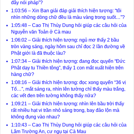
đây nói pháp”?
1:03:56 – Xin Ban giải đáp giải thích hiện tượng: “tôi
nhìn những dòng chữ đều là màu vàng trong suốt…”?
1:05:48 – Cao Thị Thùy Dung hỏi giúp các câu hỏi của
Nguyễn văn Toản ở Cà mau
1:06:02 – Giải thích hiện tượng: ngủ mơ thấy 2 bầu
tròn vàng sáng, ngày hôm sau chỉ đọc 2 lần đường về
Phật giới là đã thuộc làu?
1:07:34 – Giải thích hiện tượng: đang đọc quyển “Đức
Phật dạy tu Thiền tông”, thấy 1 con mắt xuất hiện trên
hàng chữ?
1:08:16 – Giải thích hiện tượng: đọc xong quyển “36 vị
Tổ…”, mắt sáng ra, nhìn lên tường chỉ thấy màu trắng,
các vết đen trên tường không thấy nữa?
1:09:21 – Giải thích hiện tượng: nhìn lên bầu trời thấy
rất nhiều hạt vi trần nhỏ sáng trong, bay đảo lộn mà
không đụng vào nhau?
1:10:43 – Cao Thị Thùy Dung hỏi giúp các câu hỏi của
Lâm Trường An, cư ngụ tại Cà Mau