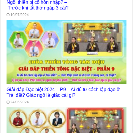
Ngồi thiền bị cô hồn nhập? –
Trước khi tắt thở ngáp 3 cái?
10/07/2024
Giải đáp Đặc biệt 2024 – P9 – Ai đủ tư cách lập đạo ở
Trái đất? Giác ngộ là giác cái gì?
24/06/2024