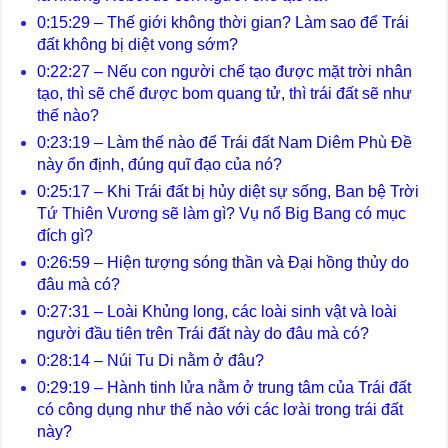
0:15:29 – Thế giới không thời gian? Làm sao để Trái
đất không bị diệt vong sớm?
0:22:27 – Nếu con người chế tạo được mặt trời nhân
tạo, thì sẽ chế được bom quang tử, thì trái đất sẽ như
thế nào?
0:23:19 – Làm thế nào để Trái đất Nam Diêm Phù Đề
này ổn định, đúng quĩ đạo của nó?
0:25:17 – Khi Trái đất bị hủy diệt sự sống, Ban bệ Trời
Tứ Thiên Vương sẽ làm gì? Vụ nổ Big Bang có mục
đích gì?
0:26:59 – Hiện tượng sóng thần và Đại hồng thủy do
đâu mà có?
0:27:31 – Loài Khủng long, các loài sinh vật và loài
người đầu tiên trên Trái đất này do đâu mà có?
0:28:14 – Núi Tu Di nằm ở đâu?
0:29:19 – Hành tinh lửa nằm ở trung tâm của Trái đất
có công dụng như thế nào với các lơài trong trái đất
này?