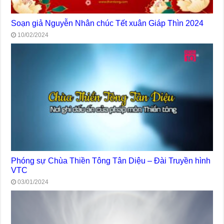
Soạn giả Nguyễn Nhân chúc Tết xuân Giáp Thìn 2024
10/02/2024
Phóng sự Chùa Thiền Tông Tân Diệu – Đài Truyền hình
VTC
03/01/2024