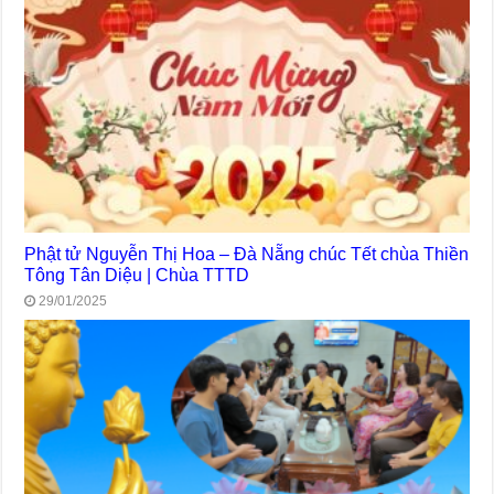
Phật tử Nguyễn Thị Hoa – Đà Nẵng chúc Tết chùa Thiền
Tông Tân Diệu | Chùa TTTD
29/01/2025