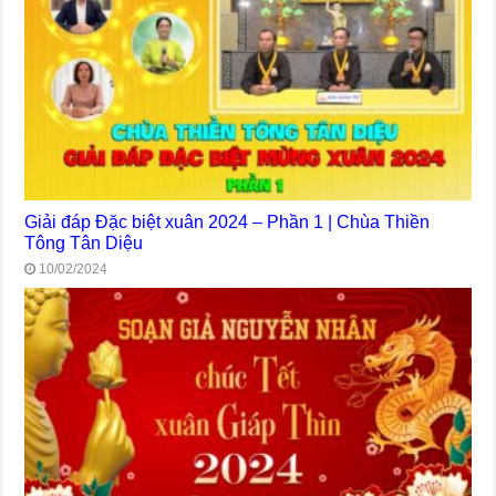
Giải đáp Đặc biệt xuân 2024 – Phần 1 | Chùa Thiền
Tông Tân Diệu
10/02/2024