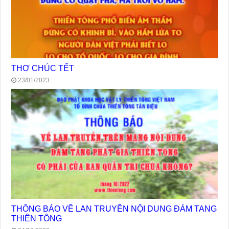
THƠ CHÚC TẾT
23/01/2023
THÔNG BÁO VỀ LAN TRUYỀN NỘI DUNG ĐÁM TANG
THIỀN TÔNG