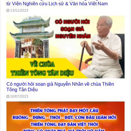
từ Viện Nghiên cứu Lịch sử & Văn hóa Việt Nam
13/11/2023
Có người hỏi soạn giả Nguyễn Nhân về chùa Thiền
Tông Tân Diệu
10/07/2023