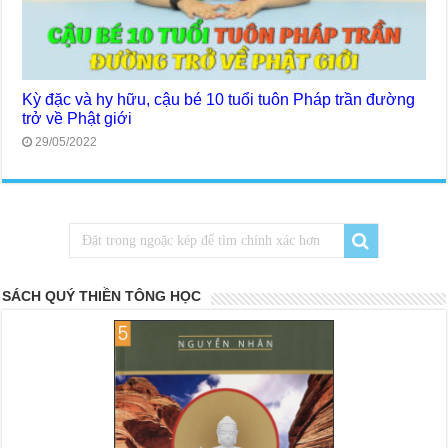
Kỳ đặc và hy hữu, cậu bé 10 tuổi tuôn Pháp trần đường
trở về Phật giới
29/05/2022
SÁCH QUÝ THIỀN TÔNG HỌC