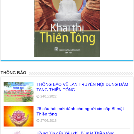
<
>
THÔNG BÁO
THÔNG BÁO VỀ LAN TRUYỀN NỘI DUNG ĐÁM
TANG THIỀN TÔNG
24/10/2022
26 câu hỏi mới dành cho người xin cấp Bí mật
Thiền tông
27/03/2018
Hồ sơ Xin cấp Yếu chỉ, Bí mật Thiền tông