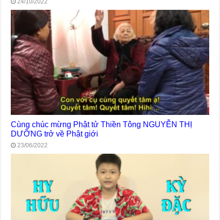
24/10/2022
Cùng chúc mừng Phật tử Thiền Tông NGUYỄN THỊ
DƯỠNG trở về Phật giới
23/06/2022