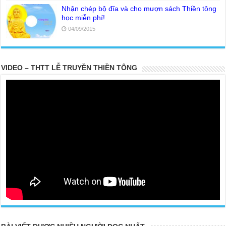
Nhận chép bộ đĩa và cho mượn sách Thiền tông
học miễn phí!
04/09/2015
VIDEO – THTT LỄ TRUYỀN THIỀN TÔNG