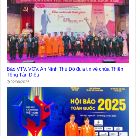
Báo VTV, VOV, An Ninh Thủ Đô đưa tin về chùa Thiền
Tông Tân Diệu
02/08/2025