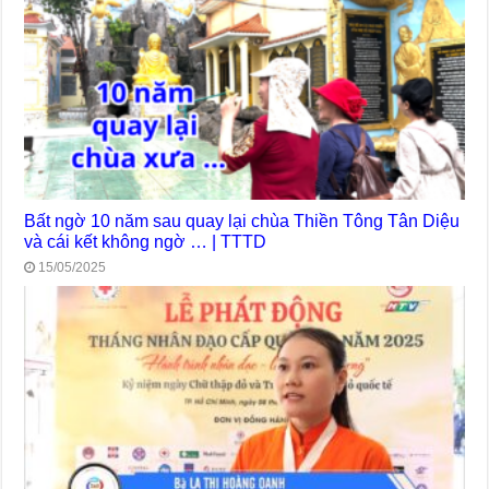
Bất ngờ 10 năm sau quay lại chùa Thiền Tông Tân Diệu
và cái kết không ngờ … | TTTD
15/05/2025