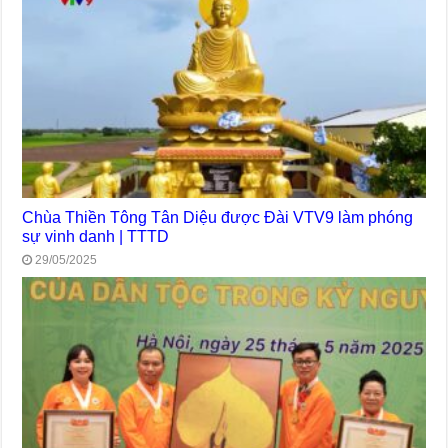
Chùa Thiền Tông Tân Diệu được Đài VTV9 làm phóng
sự vinh danh | TTTD
29/05/2025