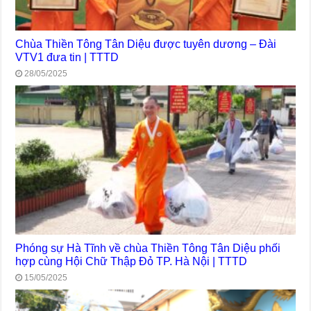
Chùa Thiền Tông Tân Diệu được tuyên dương – Đài
VTV1 đưa tin | TTTD
28/05/2025
Phóng sự Hà Tĩnh về chùa Thiền Tông Tân Diệu phối
hợp cùng Hội Chữ Thập Đỏ TP. Hà Nội | TTTD
15/05/2025