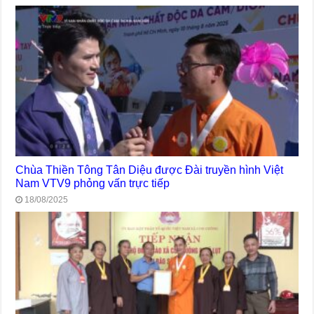
Chùa Thiền Tông Tân Diệu được Đài truyền hình Việt
Nam VTV9 phỏng vấn trực tiếp
18/08/2025