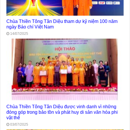
Chùa Thiền Tông Tân Diệu tham dự kỷ niệm 100 năm
ngày Báo chí Việt Nam
14/07/2025
Chùa Thiền Tông Tân Diệu được vinh danh vì những
đóng góp trong bảo tồn và phát huy di sản văn hóa phi
vật thể
03/07/2025