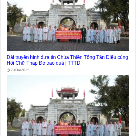
Đài truyền hình đưa tin Chùa Thiền Tông Tân Diệu cùng
Hội Chữ Thập Đỏ trao quà | TTTD
29/04/2025