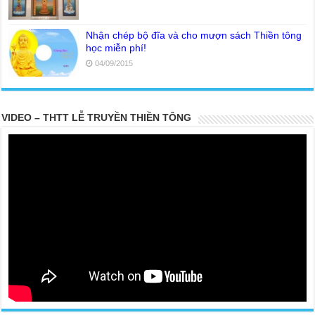
Nhận chép bộ đĩa và cho mượn sách Thiền tông
học miễn phí!
04/09/2015
VIDEO – THTT LỄ TRUYỀN THIỀN TÔNG