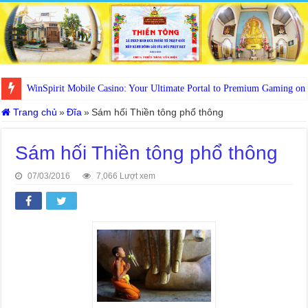
WinSpirit Mobile Casino: Your Ultimate Portal to Premium Gaming on
Trang chủ
»
Đĩa
»
Sám hối Thiền tông phổ thông
Sám hối Thiền tông phổ thông
07/03/2016
7,066 Lượt xem