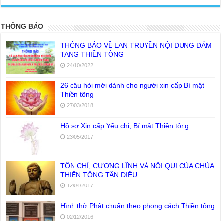
THÔNG BÁO
THÔNG BÁO VỀ LAN TRUYỀN NỘI DUNG ĐÁM
TANG THIỀN TÔNG
24/10/2022
26 câu hỏi mới dành cho người xin cấp Bí mật
Thiền tông
27/03/2018
Hồ sơ Xin cấp Yếu chỉ, Bí mật Thiền tông
23/05/2017
TÔN CHỈ, CƯƠNG LĨNH VÀ NỘI QUI CỦA CHÙA
THIỀN TÔNG TÂN DIỆU
12/04/2017
Hình thờ Phật chuẩn theo phong cách Thiền tông
02/12/2016