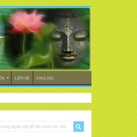
ỎE
LIÊN HỆ
ENGLISH