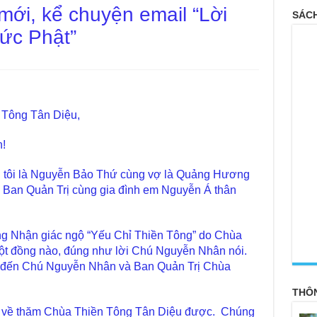
ới, kể chuyện email “Lời
SÁCH
ức Phật”
 Tông Tân Diệu,
!
 tôi là Nguyễn Bảo Thứ cùng vợ là Quảng Hương
Ban Quản Trị cùng gia đình em Nguyễn Á thân
g Nhận giác ngộ “Yếu Chỉ Thiền Tông” do Chùa
<
ột đồng nào, đúng như lời Chú Nguyễn Nhân nói.
nh đến Chú Nguyễn Nhân và Ban Quản Trị Chùa
THÔ
g về thăm Chùa Thiền Tông Tân Diệu được. Chúng