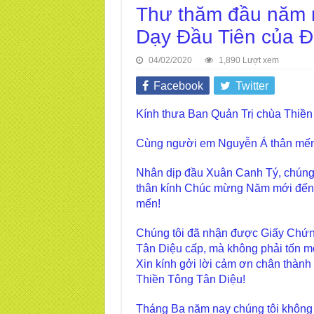
Thư thăm đầu năm m
Dạy Đầu Tiên của Đ
04/02/2020
1,890 Lượt xem
Facebook
Twitter
Kính thưa Ban Quản Trị chùa Thiền
Cùng người em Nguyễn Á thân mến
Nhân dịp đầu Xuân Canh Tý, chúng
thân kính Chúc mừng Năm mới đến 
mến!
Chúng tôi đã nhận được Giấy Chứn
Tân Diệu cấp, mà không phải tốn m
Xin kính gởi lời cảm ơn chân thà
Thiền Tông Tân Diệu!
Tháng Ba năm nay chúng tôi khôn