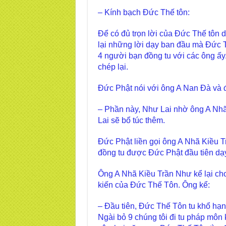
– Kính bạch Đức Thế tôn:
Để có đủ trọn lời của Đức Thế tôn 
lại những lời dạy ban đầu mà Đức 
4 người bạn đồng tu với các ông ấ
chép lại.
Đức Phật nói với ông A Nan Đà và 
– Phần này, Như Lai nhờ ông A Nhã 
Lai sẽ bổ túc thêm.
Đức Phật liền gọi ông A Nhã Kiều T
đồng tu được Đức Phật đầu tiên dạy
Ông A Nhã Kiều Trần Như kể lại ch
kiến của Đức Thế Tôn. Ông kể:
– Đầu tiên, Đức Thế Tôn tu khổ hạn
Ngài bỏ 9 chúng tôi đi tu pháp môn 