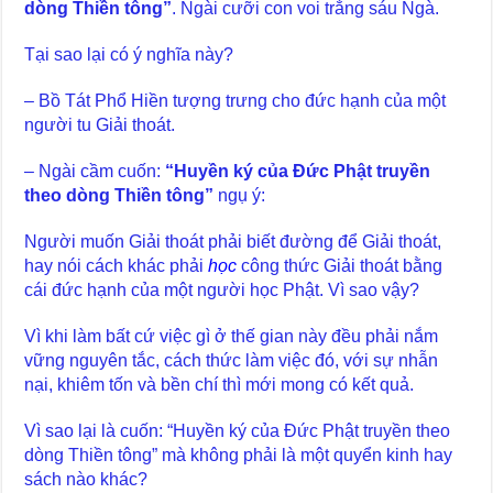
dòng Thiền tông”
. Ngài cưỡi con voi trắng sáu Ngà.
Tại sao lại có ý nghĩa này?
– Bồ Tát Phổ Hiền tượng trưng cho đức hạnh của một
người tu Giải thoát.
– Ngài cầm cuốn:
“Huyền ký của Đức Phật truyền
theo dòng Thiền tông”
ngụ ý:
Người muốn Giải thoát phải biết đường để Giải thoát,
hay nói cách khác phải
học
công thức Giải thoát bằng
cái đức hạnh của một người học Phật. Vì sao vậy?
Vì khi làm bất cứ việc gì ở thế gian này đều phải nắm
vững nguyên tắc, cách thức làm việc đó, với sự nhẫn
nại, khiêm tốn và bền chí thì mới mong có kết quả.
Vì sao lại là cuốn: “Huyền ký của Đức Phật truyền theo
dòng Thiền tông” mà không phải là một quyển kinh hay
sách nào khác?