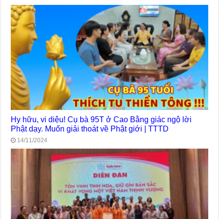
Hy hữu, vi diệu! Cụ bà 95T ở Cao Bằng giác ngộ lời
Phật dạy. Muốn giải thoát về Phật giới | TTTD
14/11/2024