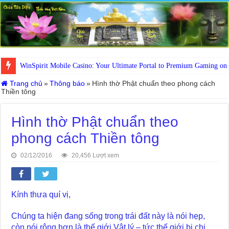
WinSpirit Mobile Casino: Your Ultimate Portal to Premium Gaming on
Trang chủ
»
Thông báo
»
Hình thờ Phật chuẩn theo phong cách
Thiền tông
Hình thờ Phật chuẩn theo
phong cách Thiền tông
02/12/2016
20,456 Lượt xem
Kính thưa quí vị,
Chúng ta hiện đang sống trong trái đất này là nói hẹp,
còn nói rộng hơn là thế giới Vật lý – tức thế giới bị chi