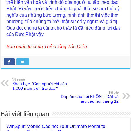
thể hiện văn hoá và trình độ của người tu tập theo đạo
Phật. Vì vậy, trước tiên chúng ta phải thật sự am hiểu ý
nghĩa của những bức tượng, hình ảnh thờ thì việc thờ
phượng của chúng ta mới thật sự có ý nghĩa và giá trị.
Qua đó, chúng ta cũng cho thấy là đã hiểu đúng lời dạy
của Đức Phật vậy.
Ban quản trị chùa Thiền tông Tân Diệu.
Về trước
Khoa học: ‘Con người chỉ còn
1.000 năm trên trái đất?’
Kế tiếp
Đáp án câu hỏi KHÔN – DẠI và
nêu câu hỏi tháng 12
Bài viết liên quan
WinSpirit Mobile Casino: Your Ultimate Portal to