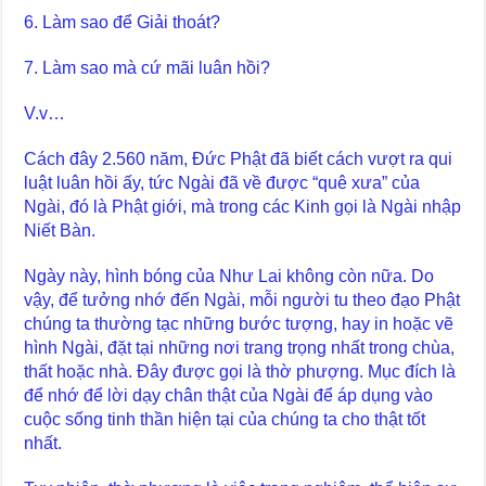
6. Làm sao để Giải thoát?
7. Làm sao mà cứ mãi luân hồi?
V.v…
Cách đây 2.560 năm, Đức Phật đã biết cách vượt ra qui
luật luân hồi ấy, tức Ngài đã về được “quê xưa” của
Ngài, đó là Phật giới, mà trong các Kinh gọi là Ngài nhập
Niết Bàn.
Ngày này, hình bóng của Như Lai không còn nữa. Do
vậy, để tưởng nhớ đến Ngài, mỗi người tu theo đạo Phật
chúng ta thường tạc những bước tượng, hay in hoặc vẽ
hình Ngài, đặt tại những nơi trang trọng nhất trong chùa,
thất hoặc nhà. Đây được gọi là thờ phượng. Mục đích là
để nhớ để lời dạy chân thật của Ngài để áp dụng vào
cuộc sống tinh thần hiện tại của chúng ta cho thật tốt
nhất.