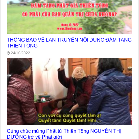
THÔNG BÁO VỀ LAN TRUYỀN NỘI DUNG ĐÁM TANG
THIỀN TÔNG
24/10/2022
Cùng chúc mừng Phật tử Thiền Tông NGUYỄN THỊ
DƯỠNG trở về Phật giới