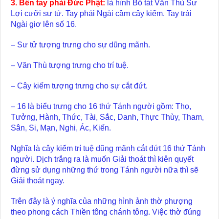
3. Bên tay phải Đức Phật:
là hình Bồ tát Văn Thù Sư
Lợi cưỡi sư tử. Tay phải Ngài cầm cây kiếm. Tay trái
Ngài giơ lên số 16.
– Sư tử tượng trưng cho sự dũng mãnh.
– Văn Thù tượng trưng cho trí tuệ.
– Cây kiếm tượng trưng cho sự cắt đứt.
– 16 là biểu trưng cho 16 thứ Tánh người gồm: Thọ,
Tưởng, Hành, Thức, Tài, Sắc, Danh, Thực Thùy, Tham,
Sân, Si, Mạn, Nghi, Ác, Kiến.
Nghĩa là cây kiếm trí tuệ dũng mãnh cắt đứt 16 thứ Tánh
người. Dịch trắng ra là muốn Giải thoát thì kiên quyết
đừng sử dụng những thứ trong Tánh người nữa thì sẽ
Giải thoát ngay.
Trên đây là ý nghĩa của những hình ảnh thờ phượng
theo phong cách Thiền tông chánh tông. Việc thờ đúng