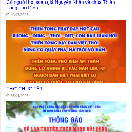
Có người hỏi soạn giả Nguyễn Nhân về chùa Thiền
Tông Tân Diệu
10/07/2023
THƠ CHÚC TẾT
23/01/2023