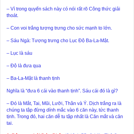
– Vì trong quyển sách này có nói rất rõ Công thức giải
thoát.
– Con voi trắng tượng trưng cho sức mạnh to lớn.
– Sáu Ngà: Tượng trưng cho Lục Độ Ba-La-Mật.
– Lục là sáu
– Độ là đưa qua
– Ba-La-Mật là thanh tịnh
Nghĩa là “đưa 6 cái vào thanh tịnh”. Sáu cái đó là gì?
– Đó là Mắt, Tai, Mũi, Lưỡi, Thân và Ý. Dịch trắng ra là
chúng ta tập đừng dính mắc vào 6 căn này, tức thanh
tịnh. Trong đó, hai căn dễ tu tập nhất là Căn mắt và căn
tai.