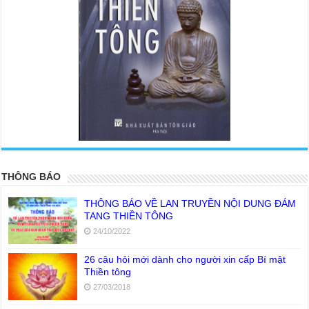
<
>
THÔNG BÁO
THÔNG BÁO VỀ LAN TRUYỀN NỘI DUNG ĐÁM
TANG THIỀN TÔNG
24/10/2022
26 câu hỏi mới dành cho người xin cấp Bí mật
Thiền tông
27/03/2018