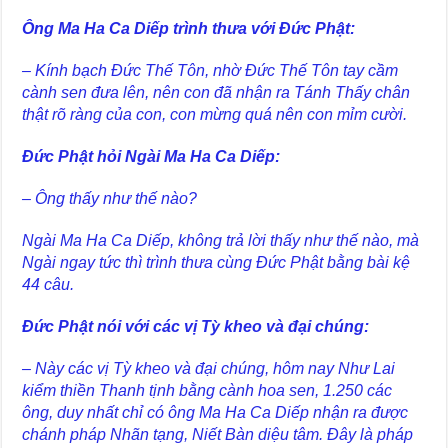
Ông Ma Ha Ca Diếp trình thưa với Đức Phật:
– Kính bạch Đức Thế Tôn, nhờ Đức Thế Tôn tay cầm
cành sen đưa lên, nên con đã nhận ra Tánh Thấy chân
thật rõ ràng của con, con mừng quá nên con mỉm cười.
Đức Phật hỏi Ngài Ma Ha Ca Diếp:
– Ông thấy như thế nào?
Ngài Ma Ha Ca Diếp, không trả lời thấy như thế nào, mà
Ngài ngay tức thì trình thưa cùng Đức Phật bằng bài kệ
44 câu.
Đức Phật nói với các vị Tỳ kheo và đại chúng:
– Này các vị Tỳ kheo và đại chúng, hôm nay Như Lai
kiểm thiền Thanh tịnh bằng cành hoa sen, 1.250 các
ông, duy nhất chỉ có ông Ma Ha Ca Diếp nhận ra được
chánh pháp Nhãn tạng, Niết Bàn diệu tâm. Đây là pháp