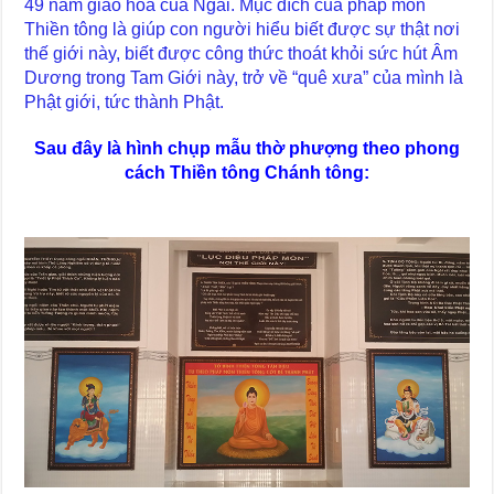
49 năm giáo hoá của Ngài. Mục đích của pháp môn
Thiền tông là giúp con người hiểu biết được sự thật nơi
thế giới này, biết được công thức thoát khỏi sức hút Âm
Dương trong Tam Giới này, trở về “quê xưa” của mình là
Phật giới, tức thành Phật.
Sau đây là hình chụp mẫu thờ phượng theo phong
cách Thiền tông Chánh tông: