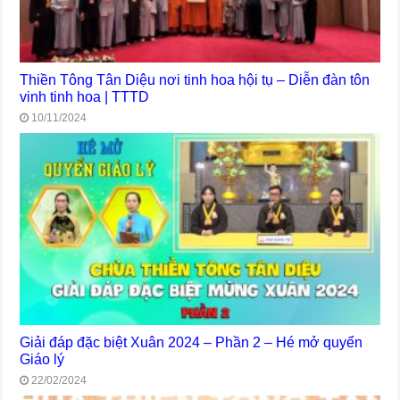
Thiền Tông Tân Diệu nơi tinh hoa hội tụ – Diễn đàn tôn
vinh tinh hoa | TTTD
10/11/2024
Giải đáp đặc biệt Xuân 2024 – Phần 2 – Hé mở quyển
Giáo lý
22/02/2024