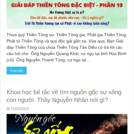
Thưa quý Thiền Tông sư, Thiền Tông gia, Phật gia Thiền Tông,
Phật tử Thiền Tông và quý độc giả gần xa, Vừa qua, Ban Giải
đáp Thiền Tông của chùa Thiền Tông Tân Diệu có trả lời các
câu hỏi cho: Ông Nguyễn Quang Khải, cư ngụ tại tỉnh Hòa Bình
(cũ). Ông Nguyễn Thanh Tùng, cư ngụ tại …
Xem tiếp
Khoa học bế tắc về tìm nguồn gốc sự sống
con người. Thầy Nguyễn Nhân nói gì?
15/09/2025