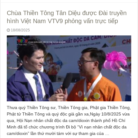
Chùa Thiền Tông Tân Diệu được Đài truyền
hình Việt Nam VTV9 phỏng vấn trực tiếp
18/08/2025
Thưa quý Thiền Tông sư, Thiền Tông gia, Phật gia Thiền Tông,
Phật tử Thiền Tông và quý độc giả gần xa,Ngày 10/8/2025 vừa
qua, Hội Nạn nhân chất độc da cam/dioxin thành phố Hồ Chí
Minh đã tổ chức chương trình Đi bộ “Vì nạn nhân chất độc da
cam/dioxin” lần thứ mười tám với sự tham gia của …