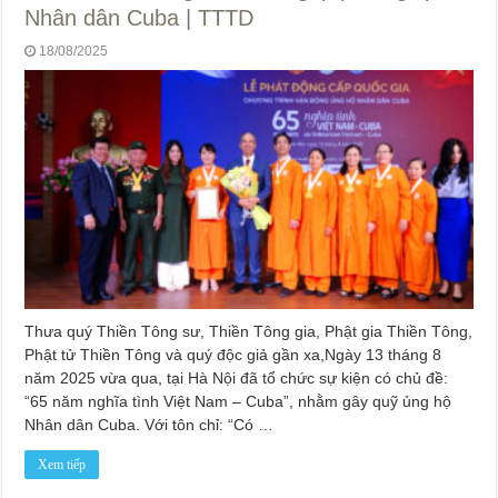
Nhân dân Cuba | TTTD
18/08/2025
Thưa quý Thiền Tông sư, Thiền Tông gia, Phật gia Thiền Tông,
Phật tử Thiền Tông và quý độc giả gần xa,Ngày 13 tháng 8
năm 2025 vừa qua, tại Hà Nội đã tổ chức sự kiện có chủ đề:
“65 năm nghĩa tình Việt Nam – Cuba”, nhằm gây quỹ ủng hộ
Nhân dân Cuba. Với tôn chỉ: “Có …
Xem tiếp