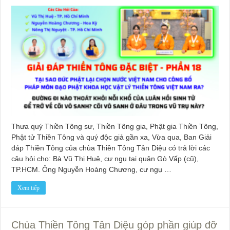
Thưa quý Thiền Tông sư, Thiền Tông gia, Phật gia Thiền Tông,
Phật tử Thiền Tông và quý độc giả gần xa, Vừa qua, Ban Giải
đáp Thiền Tông của chùa Thiền Tông Tân Diệu có trả lời các
câu hỏi cho: Bà Vũ Thị Huệ, cư ngụ tại quận Gò Vấp (cũ),
TP.HCM. Ông Nguyễn Hoàng Chương, cư ngụ …
Xem tiếp
Chùa Thiền Tông Tân Diệu góp phần giúp đỡ