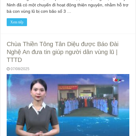
Ninh đã có một chuyến đi hoạt động thiện nguyện, nhằm hỗ trợ
bà con vùng lũ bị cơn bão số 3 …
Xem tiếp
Chùa Thiền Tông Tân Diệu được Báo Đài
Nghệ An đưa tin giúp người dân vùng lũ |
TTTD
07/08/2025