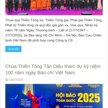
Thưa quý Thiền Tông sư, Thiền Tông gia, Phật gia Thiền Tông,
Phật tử Thiền tông và quý độc giả gần xa, Vừa qua, Nhân kỷ
niệm 78 năm Ngày Thương binh – Liệt sĩ (27/7/1947 –
27/7/2025), tại Bảo tàng Hồ Chí Minh – Hà Nội, Báo Cựu Chiến
binh Việt Nam đã phối hợp cùng Công ty Cổ …
Xem tiếp
Chùa Thiền Tông Tân Diệu tham dự kỷ niệm
100 năm ngày Báo chí Việt Nam
14/07/2025