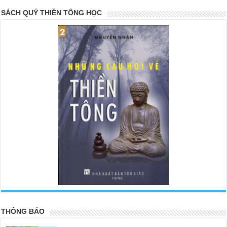
SÁCH QUÝ THIỀN TÔNG HỌC
<
>
THÔNG BÁO