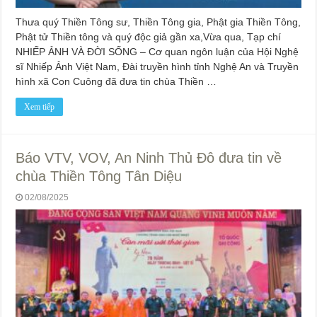
Thưa quý Thiền Tông sư, Thiền Tông gia, Phật gia Thiền Tông,
Phật tử Thiền tông và quý độc giả gần xa,Vừa qua, Tạp chí
NHIẾP ẢNH VÀ ĐỜI SỐNG – Cơ quan ngôn luận của Hội Nghệ
sĩ Nhiếp Ảnh Việt Nam, Đài truyền hình tỉnh Nghệ An và Truyền
hình xã Con Cuông đã đưa tin chùa Thiền …
Xem tiếp
Báo VTV, VOV, An Ninh Thủ Đô đưa tin về
chùa Thiền Tông Tân Diệu
02/08/2025