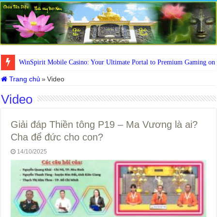
WinSpirit Mobile Casino: Your Ultimate Portal to Premium Gaming on
Trang chủ
»
Video
Video
Giải đáp Thiền tông P19 – Ma Vương là ai?
Cha để đức cho con?
14/10/2025