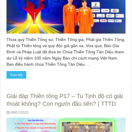
Thưa quý Thiền Tông sư, Thiền Tông gia, Phật gia Thiền Tông,
Phật tử Thiền tông và quý độc giả gần xa, Vừa qua, Báo Gia
Đình và Pháp Luật đã đưa tin Chùa Thiền Tông Tân Diệu tham
dự Lễ kỷ niệm 100 năm Ngày Báo chí cách mạng Việt Nam.
Ban điều hành chùa Thiền Tông Tân Diệu …
Xem tiếp
Giải đáp Thiền tông P17 – Tu Tịnh độ có giải
thoát không? Con người đầu tiên? | TTTD
08/07/2025