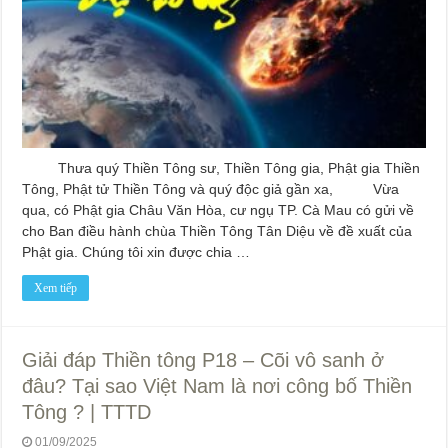
Thưa quý Thiền Tông sư, Thiền Tông gia, Phật gia Thiền
Tông, Phật tử Thiền Tông và quý độc giả gần xa, Vừa
qua, có Phật gia Châu Văn Hòa, cư ngụ TP. Cà Mau có gửi về
cho Ban điều hành chùa Thiền Tông Tân Diệu về đề xuất của
Phật gia. Chúng tôi xin được chia …
Xem tiếp
Giải đáp Thiền tông P18 – Cõi vô sanh ở
đâu? Tại sao Việt Nam là nơi công bố Thiền
Tông ? | TTTD
01/09/2025