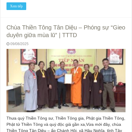
Xem tiếp
Chùa Thiền Tông Tân Diệu – Phóng sự “Gieo
duyên giữa mùa lũ” | TTTD
09/08/2025
Thưa quý Thiền Tông sư, Thiền Tông gia, Phật gia Thiền Tông,
Phật tử Thiền Tông và quý độc giả gần xa,Vừa mới đây, chùa
Thiền Tông Tân Diệu – ấp Chánh Hội, xã Hậu Nghĩa, tỉnh Tây