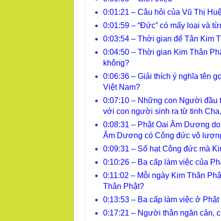
0:01:21 – Câu hỏi của Vũ Thị Huệ
0:01:59 – “Đức” có mấy loại và từ
0:03:54 – Thời gian để Tân Kim T
0:04:50 – Thời gian Kim Thân Phậ
không?
0:06:36 – Giải thích ý nghĩa tên
Việt Nam?
0:07:10 – Những con Người đầu ti
với con người sinh ra từ tinh Ch
0:08:31 – Phật Oai Âm Dương do t
Âm Dương có Công đức vô lượn
0:09:31 – Số hạt Công đức mà Ki
0:10:26 – Ba cấp làm việc của P
0:11:02 – Mỗi ngày Kim Thân Phật
Thân Phật?
0:13:53 – Ba cấp làm việc ở Phật
0:17:21 – Người thân ngăn cản, 