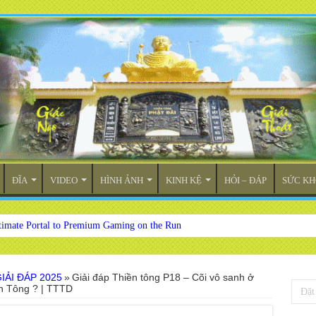
ĐĨA
VIDEO
HÌNH ẢNH
KINH KỆ
HỎI – ĐÁP
SỨC KH
timate Portal to Premium Gaming on the Run
IẢI ĐÁP 2025
»
Giải đáp Thiền tông P18 – Cõi vô sanh ở
ền Tông ? | TTTD