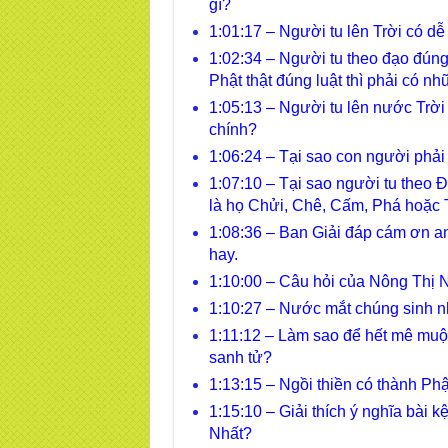
gì?
1:01:17 – Người tu lên Trời có d
1:02:34 – Người tu theo đạo đúng 
Phật thật đúng luật thì phải có nh
1:05:13 – Người tu lên nước Trời
chính?
1:06:24 – Tại sao con người phải 
1:07:10 – Tại sao người tu theo 
là họ Chửi, Chê, Cấm, Phá hoặc T
1:08:36 – Ban Giải đáp cám ơn 
hay.
1:10:00 – Câu hỏi của Nông Thị N
1:10:27 – Nước mắt chúng sinh nh
1:11:12 – Làm sao để hết mê muội
sanh tử?
1:13:15 – Ngồi thiền có thành Ph
1:15:10 – Giải thích ý nghĩa bài
Nhất?