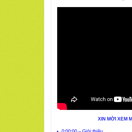
XIN MỜI XEM 
0:00:00 – Giới thiệu