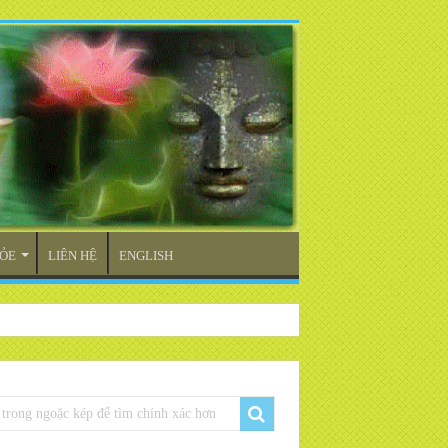
ỎE
LIÊN HỆ
ENGLISH