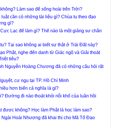
Diệ
TT
ễ không? Làm sao để sống hoài trên Trời?
Chù
luật cần có những tài liệu gì? Chùa tu theo đạo
làm
ững gì?
Chù
 Cực Lạc để làm gì? Thế nào là một giảng sư chân
dươ
Phó
tu? Tại sao không ai biết sự thật ở Trái Đất này?
Diệ
Hà 
Đạo Phật, nghe đến danh từ Giác ngộ và Giải thoát
riệt tiêu?
Bất
Tôn
anh Nguyễn Hoàng Chương đã có những câu hỏi rất
TT
Đài
guyệt, cư ngụ tại TP. Hồ Chí Minh
- H
iều hơn biển cả nghĩa là gì?
Tâm
? Đường đi nào thoát khỏi nỗi khổ của luân hồi
dịp
TT
ật được không? Học làm Phật là học làm sao?
Kỷ 
Ng
 kệ Ngài Hoài Nhượng đã khai thị cho Mã Tổ Đạo
Chù