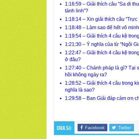
1:16:59 – Giải thích câu “Sa di th
tánh linh”?
1:18:14 – Xin giải thích câu “Trực
1:18:48 – Làm sao để hết vô minh?
1:19:54 – Giải thích 4 câu kệ tr
1:21:30 – Ý nghĩa của từ “Ngôi G
1:22:47 – Giải thích 4 câu kệ tron
ở đâu?
1:27:40 – Chánh pháp là gì? Tại s
hồi không ngày ra?
1:28:52 – Giải thích 4 câu trong 
nghĩa là sao?
1:29:58 – Ban Giải đáp cám ơn ch
Facebook
Twitter
Chia sẻ