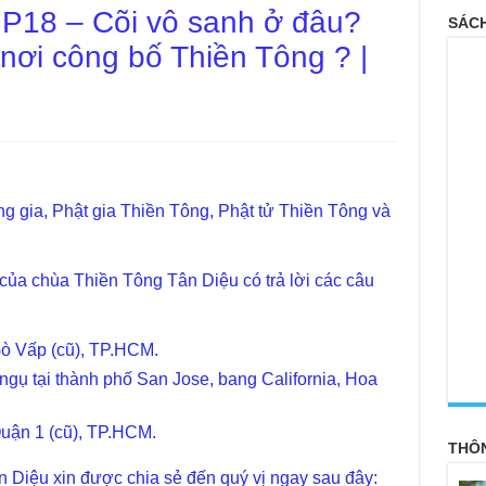
 P18 – Cõi vô sanh ở đâu?
SÁCH
 nơi công bố Thiền Tông ? |
g gia, Phật gia Thiền Tông, Phật tử Thiền Tông và
của chùa Thiền Tông Tân Diệu có trả lời các câu
Gò Vấp (cũ), TP.HCM.
<
 tại thành phố San Jose, bang California, Hoa
Quận 1 (cũ), TP.HCM.
THÔ
 Diệu xin được chia sẻ đến quý vị ngay sau đây: