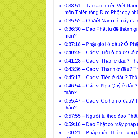
0:33:51 – Tại sao nước Việt Na
môn Thiền tông Đức Phật dạy nh
0:35:52 – Ở Việt Nam có mấy đạo?
0:36:30 – Dạo Phật tu để thành g
môn?
0:37:18 – Phật giới ở đâu? Ở Phậ
0:40:49 – Các vị Trời ở đâu? Có b
0:41:28 – Các vị Thần ở đâu? Thân
0:43:36 – Các vị Thánh ở đâu? Thâ
0:45:17 – Các vị Tiên ở đâu? Thân
0:46:54 – Các vị Ngạ Quỷ ở đâu? 
thân?
0:55:47 – Các vị Cô hồn ở đâu? Th
thân?
0:57:55 – Người tu theo đạo Phật
0:59:18 – Đạo Phật có mấy pháp 
1:00:21 – Pháp môn Thiền Tông tạ