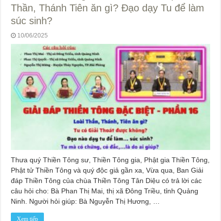
Thần, Thánh Tiên ăn gì? Đạo dạy Tu để làm
súc sinh?
10/06/2025
Thưa quý Thiền Tông sư, Thiền Tông gia, Phật gia Thiền Tông,
Phật tử Thiền Tông và quý độc giả gần xa, Vừa qua, Ban Giải
đáp Thiền Tông của chùa Thiền Tông Tân Diệu có trả lời các
câu hỏi cho: Bà Phan Thị Mai, thị xã Đông Triều, tỉnh Quảng
Ninh. Người hỏi giúp: Bà Nguyễn Thị Hương, …
Xem tiếp