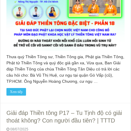
Thưa quý Thiền Tông sư, Thiền Tông gia, Phật gia Thiền Tông,
Phật tử Thiền Tông và quý độc giả gần xa, Vừa qua, Ban Giải
đáp Thiền Tông của chùa Thiền Tông Tân Diệu có trả lời các
câu hỏi cho: Bà Vũ Thị Huệ, cư ngụ tại quận Gò Vấp (cũ),
TP.HCM. Ông Nguyễn Hoàng Chương, cư ngụ …
Xem tiếp
Giải đáp Thiền tông P17 – Tu Tịnh độ có giải
thoát không? Con người đầu tiên? | TTTD
08/07/2025