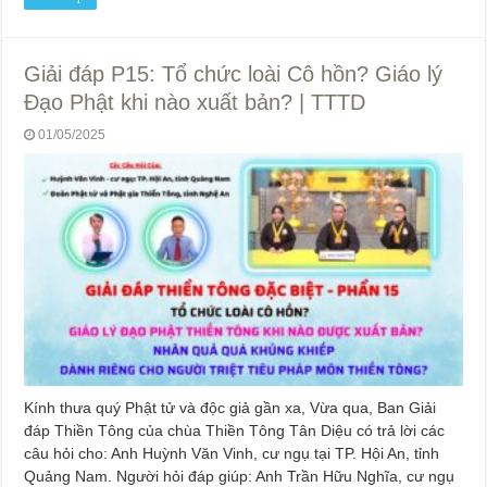
Giải đáp P15: Tổ chức loài Cô hồn? Giáo lý
Đạo Phật khi nào xuất bản? | TTTD
01/05/2025
Kính thưa quý Phật tử và độc giả gần xa, Vừa qua, Ban Giải
đáp Thiền Tông của chùa Thiền Tông Tân Diệu có trả lời các
câu hỏi cho: Anh Huỳnh Văn Vinh, cư ngụ tại TP. Hội An, tỉnh
Quảng Nam. Người hỏi đáp giúp: Anh Trần Hữu Nghĩa, cư ngụ