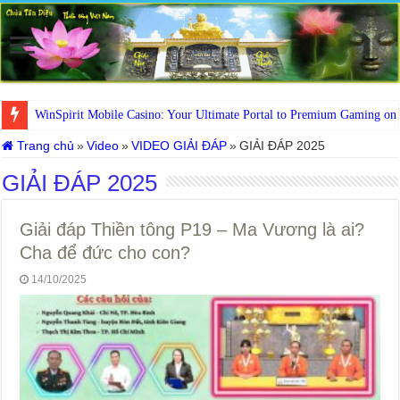
WinSpirit Mobile Casino: Your Ultimate Portal to Premium Gaming on
Trang chủ
»
Video
»
VIDEO GIẢI ĐÁP
»
GIẢI ĐÁP 2025
GIẢI ĐÁP 2025
Giải đáp Thiền tông P19 – Ma Vương là ai?
Cha để đức cho con?
14/10/2025