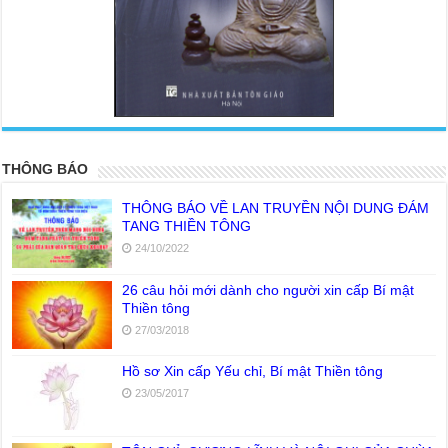
<
>
THÔNG BÁO
THÔNG BÁO VỀ LAN TRUYỀN NỘI DUNG ĐÁM
TANG THIỀN TÔNG
24/10/2022
26 câu hỏi mới dành cho người xin cấp Bí mật
Thiền tông
27/03/2018
Hồ sơ Xin cấp Yếu chỉ, Bí mật Thiền tông
23/05/2017