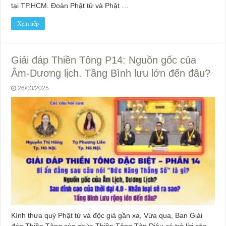
tại TP.HCM. Đoàn Phật tử và Phật …
Xem tiếp
Giải đáp Thiền Tông P14: Nguồn gốc của
Âm-Dương lịch. Tầng Bình lưu lớn đến đâu?
26/03/2025
Kính thưa quý Phật tử và độc giả gần xa, Vừa qua, Ban Giải