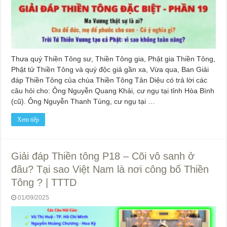
Thưa quý Thiền Tông sư, Thiền Tông gia, Phật gia Thiền Tông,
Phật tử Thiền Tông và quý độc giả gần xa, Vừa qua, Ban Giải
đáp Thiền Tông của chùa Thiền Tông Tân Diệu có trả lời các
câu hỏi cho: Ông Nguyễn Quang Khải, cư ngụ tại tỉnh Hòa Bình
(cũ). Ông Nguyễn Thanh Tùng, cư ngụ tại …
Xem tiếp
Giải đáp Thiền tông P18 – Cõi vô sanh ở
đâu? Tại sao Việt Nam là nơi công bố Thiền
Tông ? | TTTD
01/09/2025