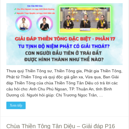
Thưa quý Thiền Tông sư, Thiền Tông gia, Phật gia Thiền Tông,
Phật tử Thiền Tông và quý độc giả gần xa, Vừa qua, Ban Giải
đáp Thiền Tông của chùa Thiền Tông Tân Diệu có trả lời các
câu hỏi cho: Anh Chu Phú Ngoan, TP. Thuận An, tỉnh Bình
Dương cũ. Người hỏi giúp: Chị Trương Ngọc Trân, …
Xem tiếp
Chùa Thiền Tông Tân Diệu – Giải đáp P16