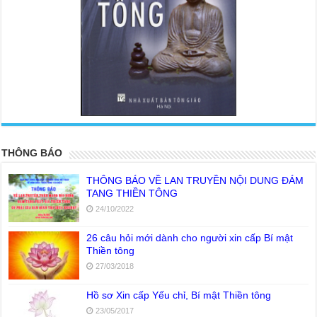
<
>
THÔNG BÁO
THÔNG BÁO VỀ LAN TRUYỀN NỘI DUNG ĐÁM
TANG THIỀN TÔNG
24/10/2022
26 câu hỏi mới dành cho người xin cấp Bí mật
Thiền tông
27/03/2018
Hồ sơ Xin cấp Yếu chỉ, Bí mật Thiền tông
23/05/2017