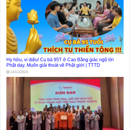
Hy hữu, vi diệu! Cụ bà 95T ở Cao Bằng giác ngộ lời
Phật dạy. Muốn giải thoát về Phật giới | TTTD
14/11/2024