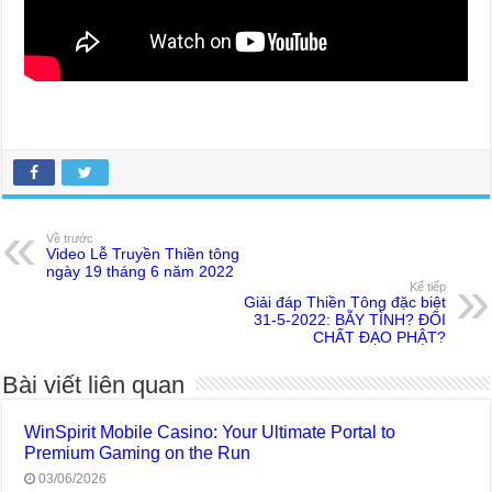
Về trước
Video Lễ Truyền Thiền tông
ngày 19 tháng 6 năm 2022
Kế tiếp
Giải đáp Thiền Tông đặc biệt
31-5-2022: BẪY TÌNH? ĐỐI
CHẤT ĐẠO PHẬT?
Bài viết liên quan
WinSpirit Mobile Casino: Your Ultimate Portal to
Premium Gaming on the Run
03/06/2026