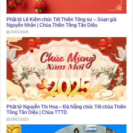
Phật tử Lê Kiệm chúc Tết Thiền Tông sư – Soạn giả
Nguyễn Nhân | Chùa Thiền Tông Tân Diệu
29/01/2025
Phật tử Nguyễn Thị Hoa – Đà Nẵng chúc Tết chùa Thiền
Tông Tân Diệu | Chùa TTTD
29/01/2025