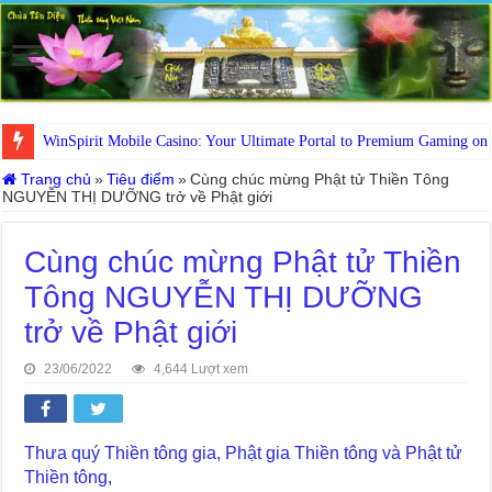
WinSpirit Mobile Casino: Your Ultimate Portal to Premium Gaming on
Trang chủ
»
Tiêu điểm
»
Cùng chúc mừng Phật tử Thiền Tông
NGUYỄN THỊ DƯỠNG trở về Phật giới
Cùng chúc mừng Phật tử Thiền
Tông NGUYỄN THỊ DƯỠNG
trở về Phật giới
23/06/2022
4,644 Lượt xem
Thưa quý Thiền tông gia, Phật gia Thiền tông và Phật tử
Thiền tông,