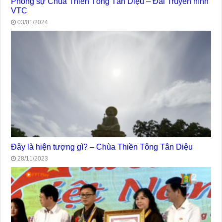
Phóng sự Chùa Thiền Tông Tân Diệu – Đài Truyền hình
VTC
03/01/2024
Đây là hiện tượng gì? – Chùa Thiền Tông Tân Diệu
28/11/2023