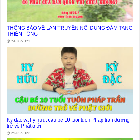
THÔNG BÁO VỀ LAN TRUYỀN NỘI DUNG ĐÁM TANG
THIỀN TÔNG
24/10/2022
Kỳ đặc và hy hữu, cậu bé 10 tuổi tuôn Pháp trần đường
trở về Phật giới
29/05/2022