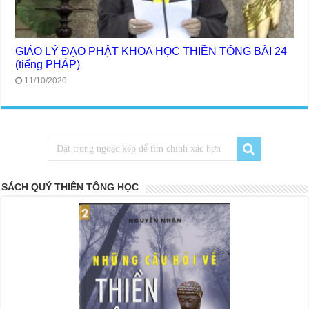
GIÁO LÝ ĐẠO PHẬT KHOA HỌC THIỀN TÔNG BÀI 24
(tiếng PHÁP)
11/10/2020
SÁCH QUÝ THIỀN TÔNG HỌC