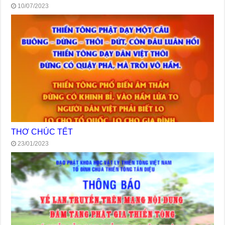
10/07/2023
THƠ CHÚC TẾT
23/01/2023