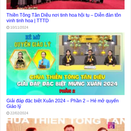
Thiền Tông Tân Diệu nơi tinh hoa hội tụ – Diễn đàn tôn
vinh tinh hoa | TTTD
10/11/2024
Giải đáp đặc biệt Xuân 2024 – Phần 2 – Hé mở quyển
Giáo lý
22/02/2024