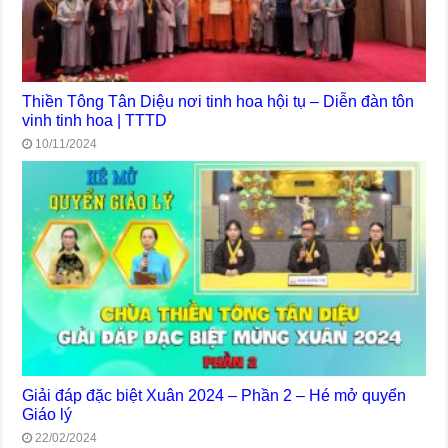
Thiền Tông Tân Diệu nơi tinh hoa hội tụ – Diễn đàn tôn
vinh tinh hoa | TTTD
10/11/2024
Giải đáp đặc biệt Xuân 2024 – Phần 2 – Hé mở quyển
Giáo lý
22/02/2024