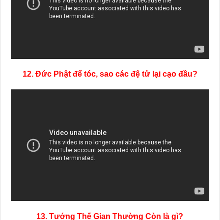
12. Đức Phật để tóc, sao các đệ tử lại cạo đầu?
13. Tướng Thế Gian Thường Còn là gì?