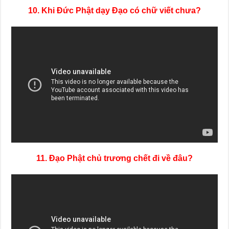
10. Khi Đức Phật dạy Đạo có chữ viết chưa?
11. Đạo Phật chủ trương chết đi về đâu?