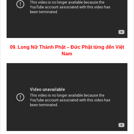
09. Long Nữ Thành Phật
–
Đức Phật từng đến Việt
Nam