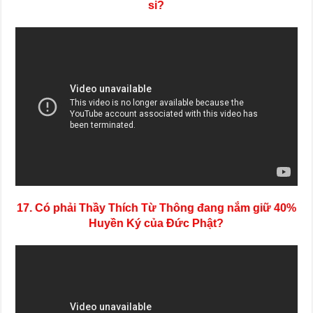
si?
17. Có phải Thầy Thích Từ Thông đang nắm giữ 40%
Huyền Ký của Đức Phật?