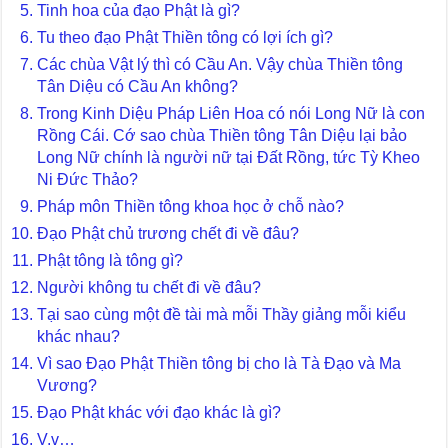
Tinh hoa của đạo Phật là gì?
Tu theo đạo Phật Thiền tông có lợi ích gì?
Các chùa Vật lý thì có Cầu An. Vậy chùa Thiền tông
Tân Diệu có Cầu An không?
Trong Kinh Diệu Pháp Liên Hoa có nói Long Nữ là con
Rồng Cái. Cớ sao chùa Thiền tông Tân Diệu lại bảo
Long Nữ chính là người nữ tại Đất Rồng, tức Tỳ Kheo
Ni Đức Thảo?
Pháp môn Thiền tông khoa học ở chỗ nào?
Đạo Phật chủ trương chết đi về đâu?
Phật tông là tông gì?
Người không tu chết đi về đâu?
Tại sao cùng một đề tài mà mỗi Thầy giảng mỗi kiểu
khác nhau?
Vì sao Đạo Phật Thiền tông bị cho là Tà Đạo và Ma
Vương?
Đạo Phật khác với đạo khác là gì?
V.v…