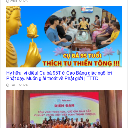
29/01/2025
Hy hữu, vi diệu! Cụ bà 95T ở Cao Bằng giác ngộ lời
Phật dạy. Muốn giải thoát về Phật giới | TTTD
14/11/2024