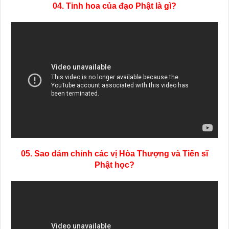
04. Tinh hoa của đạo Phật là gì?
05. Sao dám chỉnh các vị Hòa Thượng và Tiến sĩ
Phật học?