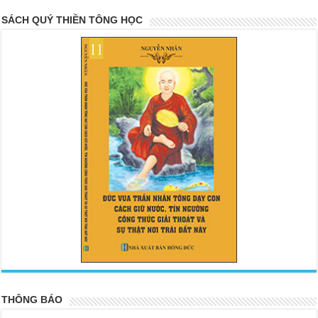
SÁCH QUÝ THIỀN TÔNG HỌC
<
>
THÔNG BÁO