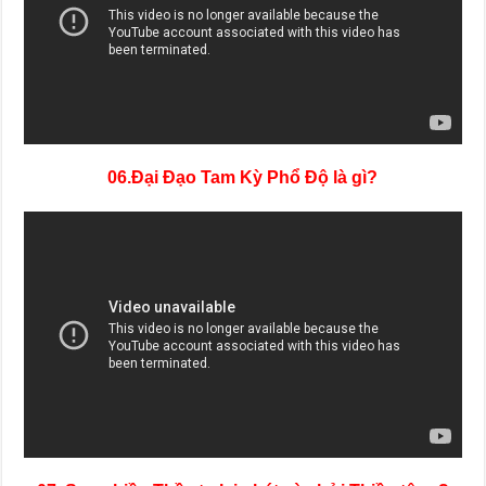
06.Đại Đạo Tam Kỳ Phổ Độ là gì?