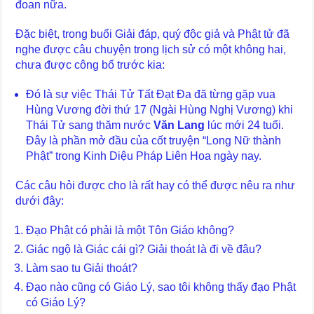
đoan nữa.
Đặc biệt, trong buổi Giải đáp, quý độc giả và Phật tử đã
nghe được câu chuyện trong lịch sử có một không hai,
chưa được công bố trước kia:
Đó là sự việc Thái Tử Tất Đạt Đa đã từng gặp vua
Hùng Vương đời thứ 17 (Ngài Hùng Nghị Vương) khi
Thái Tử sang thăm nước
Văn Lang
lúc mới 24 tuổi.
Đây là phần mở đầu của cốt truyện “Long Nữ thành
Phật” trong Kinh Diệu Pháp Liên Hoa ngày nay.
Các câu hỏi được cho là rất hay có thể được nêu ra như
dưới đây:
Đạo Phật có phải là một Tôn Giáo không?
Giác ngộ là Giác cái gì? Giải thoát là đi về đâu?
Làm sao tu Giải thoát?
Đạo nào cũng có Giáo Lý, sao tôi không thấy đạo Phật
có Giáo Lý?