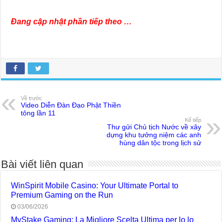
Đang cập nhật phần tiếp theo …
Về trước
Video Diễn Đàn Đạo Phật Thiền
tông lần 11
Kế tiếp
Thư gửi Chủ tịch Nước về xây
dựng khu tưởng niệm các anh
hùng dân tộc trong lịch sử
Bài viết liên quan
WinSpirit Mobile Casino: Your Ultimate Portal to
Premium Gaming on the Run
03/06/2026
MyStake Gaming: La Migliore Scelta Ultima per lo lo