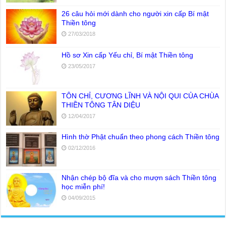
26 câu hỏi mới dành cho người xin cấp Bí mật
Thiền tông
27/03/2018
Hồ sơ Xin cấp Yếu chỉ, Bí mật Thiền tông
23/05/2017
TÔN CHỈ, CƯƠNG LĨNH VÀ NỘI QUI CỦA CHÙA
THIỀN TÔNG TÂN DIỆU
12/04/2017
Hình thờ Phật chuẩn theo phong cách Thiền tông
02/12/2016
Nhận chép bộ đĩa và cho mượn sách Thiền tông
học miễn phí!
04/09/2015