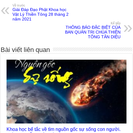
Về trước
Giải Đáp Đạo Phật Khoa học
Vật Lý Thiền Tông 28 tháng 2
năm 2021
Kế tiếp
THÔNG BÁO ĐẶC BIỆT CỦA
BAN QUẢN TRỊ CHÙA THIỀN
TÔNG TÂN DIỆU
Bài viết liên quan
Khoa học bế tắc về tìm nguồn gốc sự sống con người.