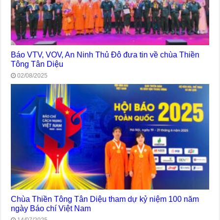
Báo VTV, VOV, An Ninh Thủ Đô đưa tin về chùa Thiền
Tông Tân Diệu
02/08/2025
Chùa Thiền Tông Tân Diệu tham dự kỷ niệm 100 năm
ngày Báo chí Việt Nam