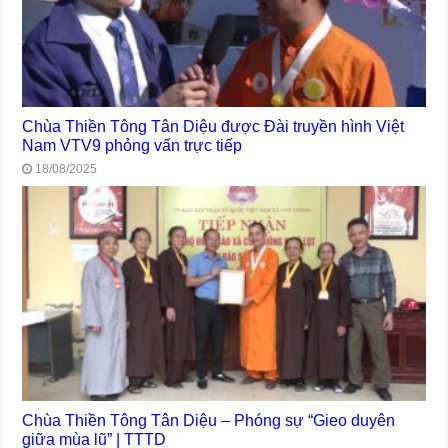
Chùa Thiền Tông Tân Diệu được Đài truyền hình Việt
Nam VTV9 phỏng vấn trực tiếp
18/08/2025
Chùa Thiền Tông Tân Diệu – Phóng sự “Gieo duyên
giữa mùa lũ” | TTTD