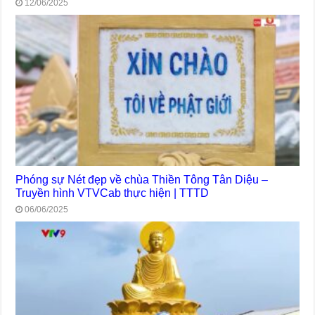
12/06/2025
Phóng sự Nét đẹp về chùa Thiền Tông Tân Diệu –
Truyền hình VTVCab thực hiện | TTTD
06/06/2025