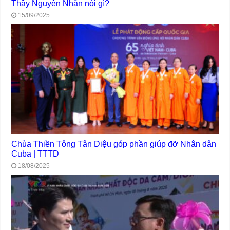
Thầy Nguyễn Nhân nói gì?
15/09/2025
Chùa Thiền Tông Tân Diệu góp phần giúp đỡ Nhân dân
Cuba | TTTD
18/08/2025