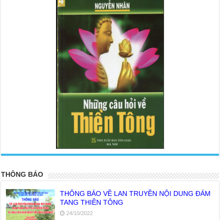
<
>
THÔNG BÁO
THÔNG BÁO VỀ LAN TRUYỀN NỘI DUNG ĐÁM
TANG THIỀN TÔNG
24/10/2022