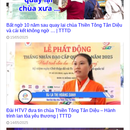
Bất ngờ 10 năm sau quay lại chùa Thiền Tông Tân Diệu
và cái kết không ngờ … | TTTD
15/05/2025
Đài HTV7 đưa tin chùa Thiền Tông Tân Diệu – Hành
trình lan tỏa yêu thương | TTTD
14/05/2025