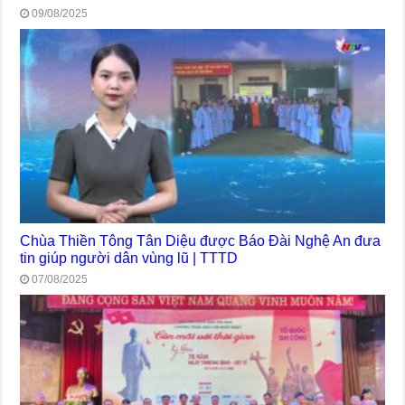
09/08/2025
Chùa Thiền Tông Tân Diệu được Báo Đài Nghệ An đưa
tin giúp người dân vùng lũ | TTTD
07/08/2025