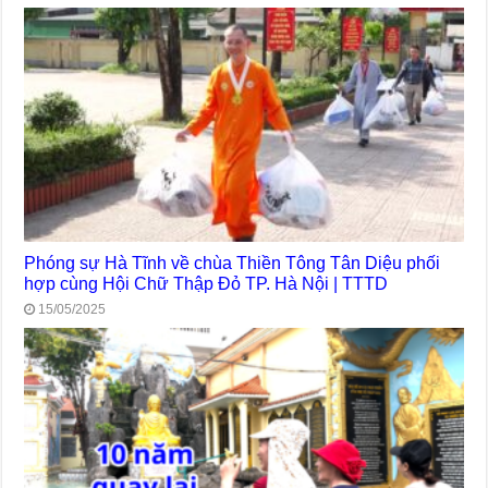
Phóng sự Hà Tĩnh về chùa Thiền Tông Tân Diệu phối
hợp cùng Hội Chữ Thập Đỏ TP. Hà Nội | TTTD
15/05/2025