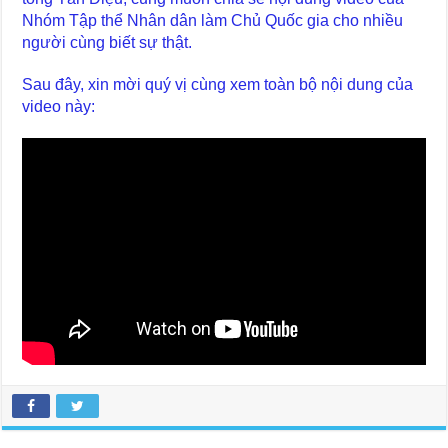
Nhóm Tập thể Nhân dân làm Chủ Quốc gia cho nhiều
người cùng biết sự thật.
Sau đây, xin mời quý vị cùng xem toàn bộ nội dung của
video này: