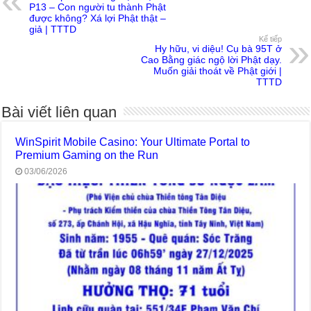
P13 – Con người tu thành Phật
được không? Xá lợi Phật thật –
giả | TTTD
Kế tiếp
Hy hữu, vi diệu! Cụ bà 95T ở
Cao Bằng giác ngộ lời Phật dạy.
Muốn giải thoát về Phật giới |
TTTD
Bài viết liên quan
WinSpirit Mobile Casino: Your Ultimate Portal to
Premium Gaming on the Run
03/06/2026