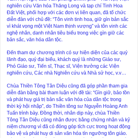
nghiên cứu Văn hóa Thăng Long và tạp chí Tinh Hoa
Đất Việt, phối hợp với các đơn vị liên quan, đã tổ chức
diễn đàn với chủ đề: “Tôn vinh tinh hoa, giữ gìn bản sắc
vì khát vọng một Việt Nam thịnh vượng” và tôn vinh các
nghệ nhân, danh nhân tiêu biểu trong việc gìn giữ các
bản sắc, văn hóa dân tộc.
Đến tham dự chương trình có sự hiện diện của các quý
lãnh đạo, quý đại biểu, khách quý là những Giáo sư,
Phó Giáo sư, Tiến sĩ, Thạc sĩ, Viện trưởng các Viện
nghiên cứu, Các nhà Nghiên cứu và Nhà sử học, v.v…
Chùa Thiền Tông Tân Diệu cũng đã góp phần tham gia
diễn đàn bằng bài tham luận với đề tài: “Gìn giữ, bảo tồn
và phát huy giá trị bản sắc văn hóa của dân tộc trong
thời kỳ hội nhập”, do Thiền tông sư Nguyễn Hoàng Anh
Tuấn trình bày. Đồng thời, nhân dịp này, chùa Thiền
Tông Tân Diệu cũng nhận được bằng chứng nhận và kỷ
niệm chương vì đã có đóng góp tích cực trong hoạt động
bảo vệ và phát huy di sản văn hóa tín ngưỡng tôn giáo.