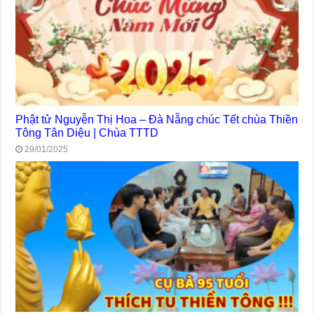
Phật tử Nguyễn Thị Hoa – Đà Nẵng chúc Tết chùa Thiền
Tông Tân Diệu | Chùa TTTD
29/01/2025