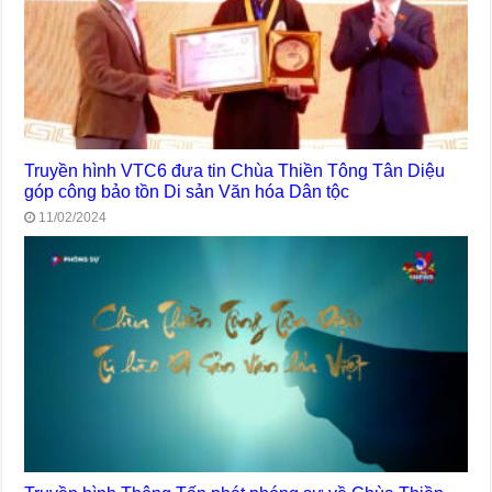
Truyền hình VTC6 đưa tin Chùa Thiền Tông Tân Diệu
góp công bảo tồn Di sản Văn hóa Dân tộc
11/02/2024