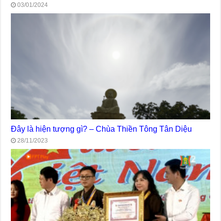
03/01/2024
Đây là hiện tượng gì? – Chùa Thiền Tông Tân Diệu
28/11/2023