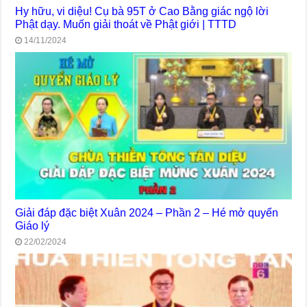
Hy hữu, vi diệu! Cụ bà 95T ở Cao Bằng giác ngộ lời
Phật dạy. Muốn giải thoát về Phật giới | TTTD
14/11/2024
Giải đáp đặc biệt Xuân 2024 – Phần 2 – Hé mở quyển
Giáo lý
22/02/2024