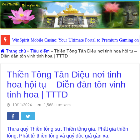
WinSpirit Mobile Casino: Your Ultimate Portal to Premium Gaming on
Trang chủ
»
Tiêu điểm
»
Thiền Tông Tân Diệu nơi tinh hoa hội tụ –
Diễn đàn tôn vinh tinh hoa | TTTD
Thiền Tông Tân Diệu nơi tinh
hoa hội tụ – Diễn đàn tôn vinh
tinh hoa | TTTD
10/11/2024
1,568 Lượt xem
Thưa quý Thiền tông sư, Thiền tông gia, Phật gia thiền
tông, Phật tử thiền tông và quý độc giả gần xa,