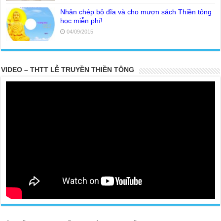
Nhận chép bộ đĩa và cho mượn sách Thiền tông
học miễn phí!
04/09/2015
VIDEO – THTT LỄ TRUYỀN THIỀN TÔNG