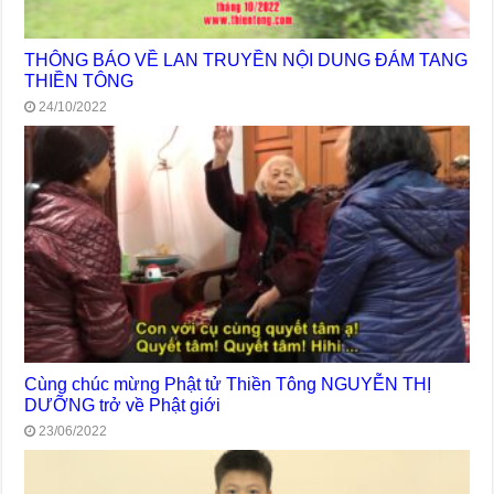
THÔNG BÁO VỀ LAN TRUYỀN NỘI DUNG ĐÁM TANG
THIỀN TÔNG
24/10/2022
Cùng chúc mừng Phật tử Thiền Tông NGUYỄN THỊ
DƯỠNG trở về Phật giới
23/06/2022