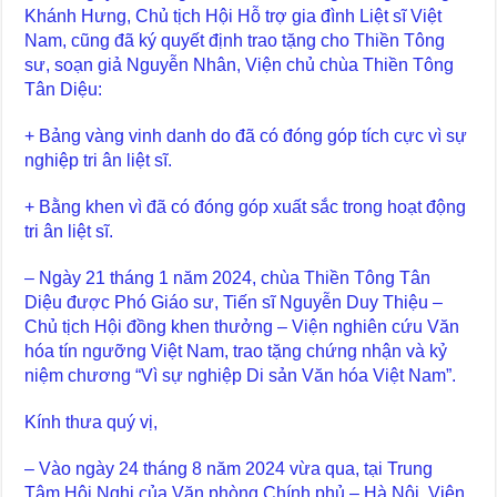
Khánh Hưng, Chủ tịch Hội Hỗ trợ gia đình Liệt sĩ Việt
Nam, cũng đã ký quyết định trao tặng cho Thiền Tông
sư, soạn giả Nguyễn Nhân, Viện chủ chùa Thiền Tông
Tân Diệu:
+ Bảng vàng vinh danh do đã có đóng góp tích cực vì sự
nghiệp tri ân liệt sĩ.
+ Bằng khen vì đã có đóng góp xuất sắc trong hoạt động
tri ân liệt sĩ.
– Ngày 21 tháng 1 năm 2024, chùa Thiền Tông Tân
Diệu được Phó Giáo sư, Tiến sĩ Nguyễn Duy Thiệu –
Chủ tịch Hội đồng khen thưởng – Viện nghiên cứu Văn
hóa tín ngưỡng Việt Nam, trao tặng chứng nhận và kỷ
niệm chương “Vì sự nghiệp Di sản Văn hóa Việt Nam”.
Kính thưa quý vị,
– Vào ngày 24 tháng 8 năm 2024 vừa qua, tại Trung
Tâm Hội Nghị của Văn phòng Chính phủ – Hà Nội, Viện