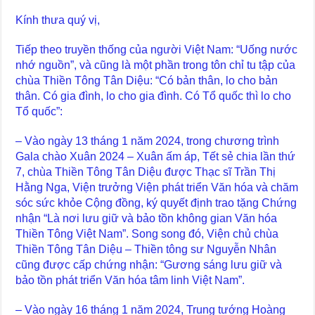
Kính thưa quý vị,
Tiếp theo truyền thống của người Việt Nam: “Uống nước
nhớ nguồn”, và cũng là một phần trong tôn chỉ tu tập của
chùa Thiền Tông Tân Diệu: “Có bản thân, lo cho bản
thân. Có gia đình, lo cho gia đình. Có Tổ quốc thì lo cho
Tổ quốc”:
– Vào ngày 13 tháng 1 năm 2024, trong chương trình
Gala chào Xuân 2024 – Xuân ấm áp, Tết sẻ chia lần thứ
7, chùa Thiền Tông Tân Diệu được Thạc sĩ Trần Thị
Hằng Nga, Viện trưởng Viện phát triển Văn hóa và chăm
sóc sức khỏe Cộng đồng, ký quyết định trao tặng Chứng
nhận “Là nơi lưu giữ và bảo tồn không gian Văn hóa
Thiền Tông Việt Nam”. Song song đó, Viện chủ chùa
Thiền Tông Tân Diệu – Thiền tông sư Nguyễn Nhân
cũng được cấp chứng nhận: “Gương sáng lưu giữ và
bảo tồn phát triển Văn hóa tâm linh Việt Nam”.
– Vào ngày 16 tháng 1 năm 2024, Trung tướng Hoàng