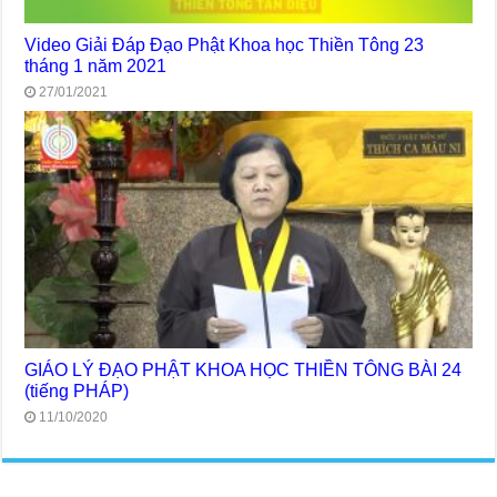
Video Giải Đáp Đạo Phật Khoa học Thiền Tông 23
tháng 1 năm 2021
27/01/2021
GIÁO LÝ ĐẠO PHẬT KHOA HỌC THIỀN TÔNG BÀI 24
(tiếng PHÁP)
11/10/2020