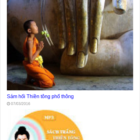
Sám hối Thiền tông phổ thông
07/03/2016