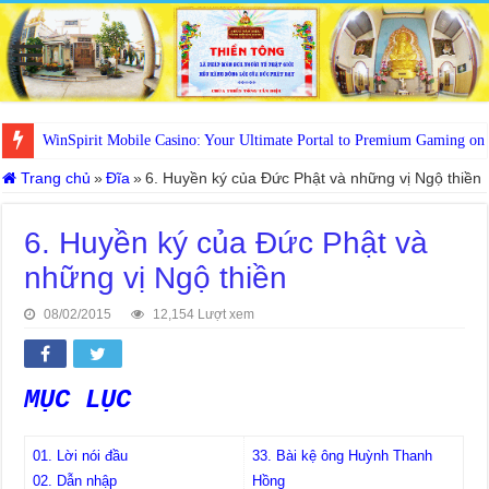
WinSpirit Mobile Casino: Your Ultimate Portal to Premium Gaming on
Trang chủ
»
Đĩa
»
6. Huyền ký của Đức Phật và những vị Ngộ thiền
6. Huyền ký của Đức Phật và
những vị Ngộ thiền
08/02/2015
12,154 Lượt xem
MỤC LỤC
01. Lời nói đầu
33. Bài kệ ông Huỳnh Thanh
02. Dẫn nhập
Hồng