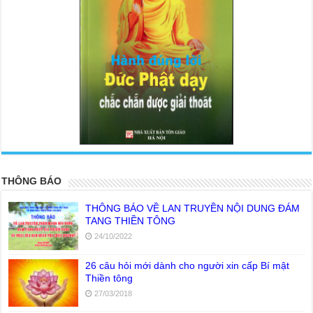
<
>
THÔNG BÁO
THÔNG BÁO VỀ LAN TRUYỀN NỘI DUNG ĐÁM
TANG THIỀN TÔNG
24/10/2022
26 câu hỏi mới dành cho người xin cấp Bí mật
Thiền tông
27/03/2018