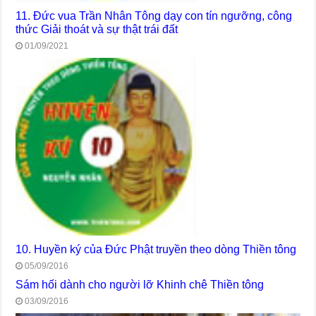
11. Đức vua Trần Nhân Tông dạy con tín ngưỡng, công
thức Giải thoát và sự thật trái đất
01/09/2021
10. Huyền ký của Đức Phật truyền theo dòng Thiền tông
05/09/2016
Sám hối dành cho người lỡ Khinh chê Thiền tông
03/09/2016