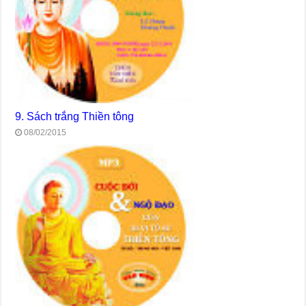
9. Sách trắng Thiền tông
08/02/2015