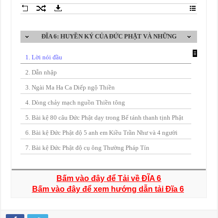
Bấm vào đây để Tải về ĐĨA 6
Bấm vào đây để xem hướng dẫn tải Đĩa 6