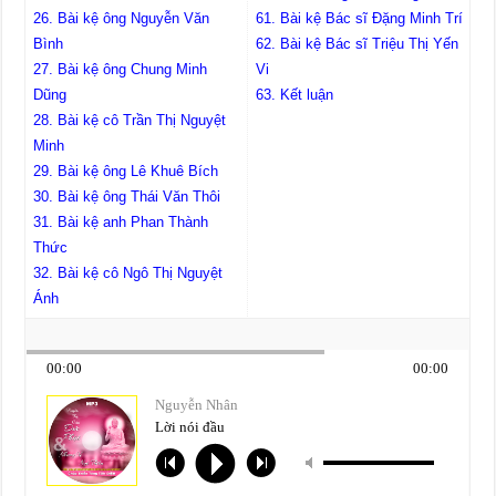
26. Bài kệ ông Nguyễn Văn
61. Bài kệ Bác sĩ Đặng Minh Trí
Bình
62. Bài kệ Bác sĩ Triệu Thị Yến
27. Bài kệ ông Chung Minh
Vi
Dũng
63. Kết luận
28. Bài kệ cô Trần Thị Nguyệt
Minh
29. Bài kệ ông Lê Khuê Bích
30. Bài kệ ông Thái Văn Thôi
31. Bài kệ anh Phan Thành
Thức
32. Bài kệ cô Ngô Thị Nguyệt
Ánh