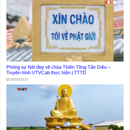
Phóng sự Nét đẹp về chùa Thiền Tông Tân Diệu –
Truyền hình VTVCab thực hiện | TTTD
06/06/2025