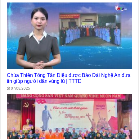
Chùa Thiền Tông Tân Diệu được Báo Đài Nghệ An đưa
tin giúp người dân vùng lũ | TTTD
07/08/2025