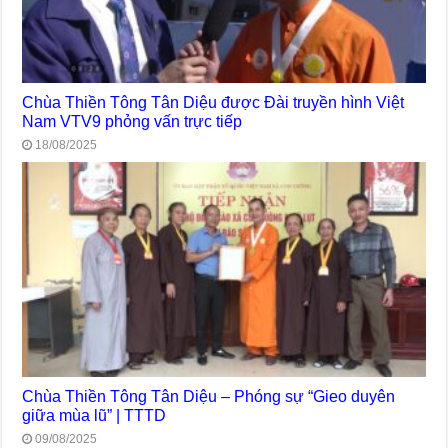
Chùa Thiền Tông Tân Diệu được Đài truyền hình Việt
Nam VTV9 phỏng vấn trực tiếp
18/08/2025
Chùa Thiền Tông Tân Diệu – Phóng sự “Gieo duyên
giữa mùa lũ” | TTTD
09/08/2025