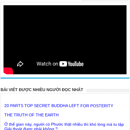
BÀI VIẾT ĐƯỢC NHIỀU NGƯỜI ĐỌC NHẤT
20 PARTS TOP SECRET BUDDHA LEFT FOR POSTERITY
THE TRUTH OF THE EARTH
Ở thế gian này, người có Phước thật nhiều thì khó lòng mà tu tập
Giải thoát được phải không ?
Lời khuyên của Trưởng Ban dành cho người tu Giác Ngộ & Giải