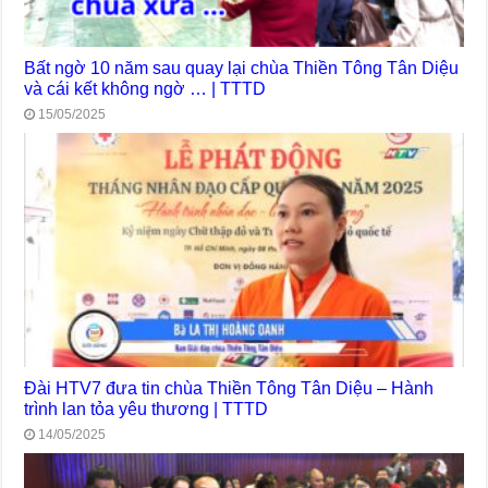
Bất ngờ 10 năm sau quay lại chùa Thiền Tông Tân Diệu
và cái kết không ngờ … | TTTD
15/05/2025
Đài HTV7 đưa tin chùa Thiền Tông Tân Diệu – Hành
trình lan tỏa yêu thương | TTTD
14/05/2025