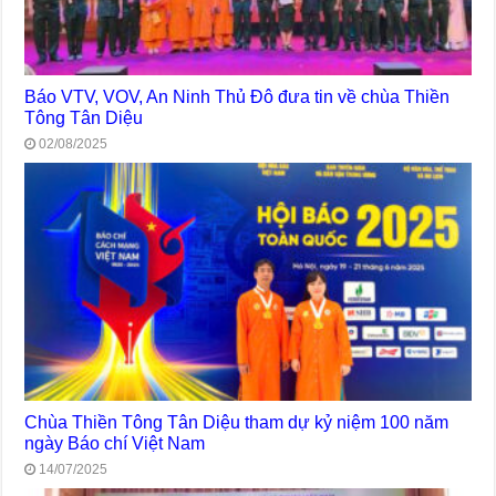
Báo VTV, VOV, An Ninh Thủ Đô đưa tin về chùa Thiền
Tông Tân Diệu
02/08/2025
Chùa Thiền Tông Tân Diệu tham dự kỷ niệm 100 năm
ngày Báo chí Việt Nam
14/07/2025