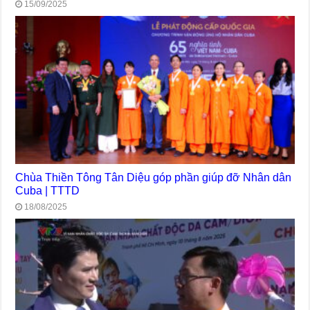
15/09/2025
Chùa Thiền Tông Tân Diệu góp phần giúp đỡ Nhân dân
Cuba | TTTD
18/08/2025