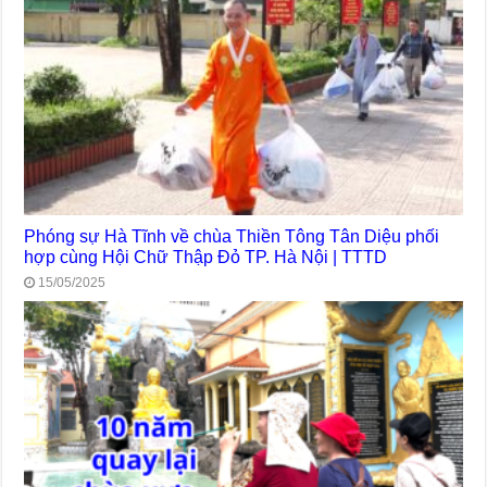
Phóng sự Hà Tĩnh về chùa Thiền Tông Tân Diệu phối
hợp cùng Hội Chữ Thập Đỏ TP. Hà Nội | TTTD
15/05/2025