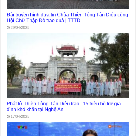
Đài truyền hình đưa tin Chùa Thiền Tông Tân Diệu cùng
Hội Chữ Thập Đỏ trao quà | TTTD
29/04/2025
Phật tử Thiền Tông Tân Diệu trao 115 triệu hỗ trợ gia
đình khó khăn tại Nghệ An
17/04/2025