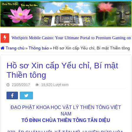
WinSpirit Mobile Casino: Your Ultimate Portal to Premium Gaming on
Trang chủ
»
Thông báo
»
Hồ sơ Xin cấp Yếu chỉ, Bí mật Thiền tông
Hồ sơ Xin cấp Yếu chỉ, Bí mật
Thiền tông
23/05/2017
18,920 Lượt xem
ĐẠO PHẬT KHOA HỌC VẬT LÝ THIỀN TÔNG VIỆT
NAM
TỔ ĐÌNH CHÙA THIỀN TÔNG TÂN DIỆU