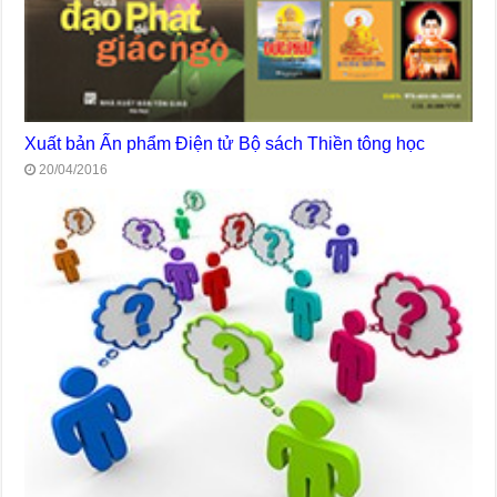
Xuất bản Ấn phẩm Điện tử Bộ sách Thiền tông học
20/04/2016