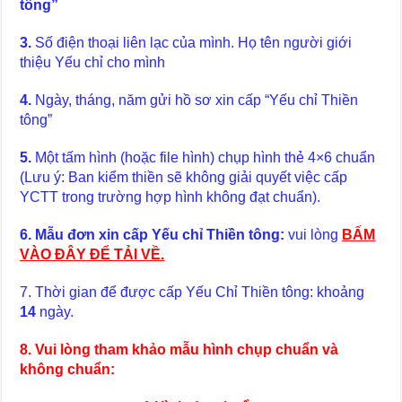
tông”
3.
Số điện thoại liên lạc của mình. Họ tên người giới
thiệu Yếu chỉ cho mình
4.
Ngày, tháng, năm gửi hồ sơ xin cấp “Yếu chỉ Thiền
tông”
5.
Một tấm hình (hoặc file hình) chụp hình thẻ 4×6 chuẩn
(Lưu ý: Ban kiểm thiền sẽ không giải quyết việc cấp
YCTT trong trường hợp hình không đạt chuẩn).
6. Mẫu đơn xin cấp Yếu chỉ Thiền tông:
vui lòng
BẤM
VÀO ĐÂY ĐỂ TẢI VỀ.
7. Thời gian để được cấp Yếu Chỉ Thiền tông: khoảng
14
ngày.
8. Vui lòng tham khảo mẫu hình chụp chuẩn và
không chuẩn: