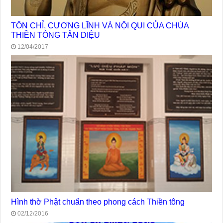
TÔN CHỈ, CƯƠNG LĨNH VÀ NỘI QUI CỦA CHÙA
THIỀN TÔNG TÂN DIỆU
12/04/2017
Hình thờ Phật chuẩn theo phong cách Thiền tông
02/12/2016