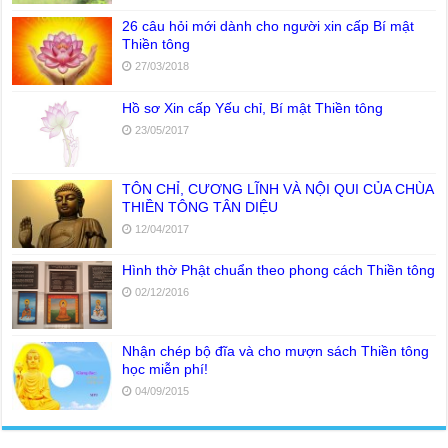
26 câu hỏi mới dành cho người xin cấp Bí mật
Thiền tông
27/03/2018
Hồ sơ Xin cấp Yếu chỉ, Bí mật Thiền tông
23/05/2017
TÔN CHỈ, CƯƠNG LĨNH VÀ NỘI QUI CỦA CHÙA
THIỀN TÔNG TÂN DIỆU
12/04/2017
Hình thờ Phật chuẩn theo phong cách Thiền tông
02/12/2016
Nhận chép bộ đĩa và cho mượn sách Thiền tông
học miễn phí!
04/09/2015