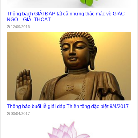
Thông bạch GIẢI ĐÁP tất cả những thắc mắc về GIÁC
NGỘ – GIẢI THOÁT
12/09/2016
Thông báo buổi lễ giải đáp Thiền tông đặc biệt 9/4/2017
03/04/2017