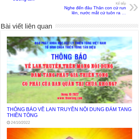
Kế tiếp
Nghe đến đâu Thân con cứ run
lên, nước mắt cứ tuôn ra …
Bài viết liên quan
THÔNG BÁO VỀ LAN TRUYỀN NỘI DUNG ĐÁM TANG
THIỀN TÔNG
24/10/2022