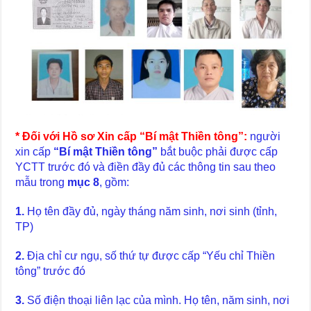
* Đối với Hồ sơ Xin cấp “Bí mật Thiền tông”:
người
xin cấp
“Bí mật Thiền tông”
bắt buộc phải được cấp
YCTT trước đó và điền đầy đủ các thông tin sau theo
mẫu trong
mục 8
, gồm:
1.
Họ tên đầy đủ, ngày tháng năm sinh, nơi sinh (tỉnh,
TP)
2.
Địa chỉ cư ngụ, số thứ tự được cấp “Yếu chỉ Thiền
tông” trước đó
3.
Số điện thoại liên lạc của mình. Họ tên, năm sinh, nơi