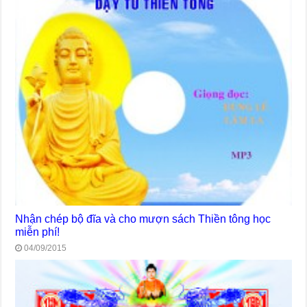
Nhận chép bộ đĩa và cho mượn sách Thiền tông học
miễn phí!
04/09/2015