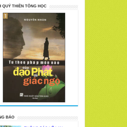
 QUÝ THIỀN TÔNG HỌC
>
NG BÁO