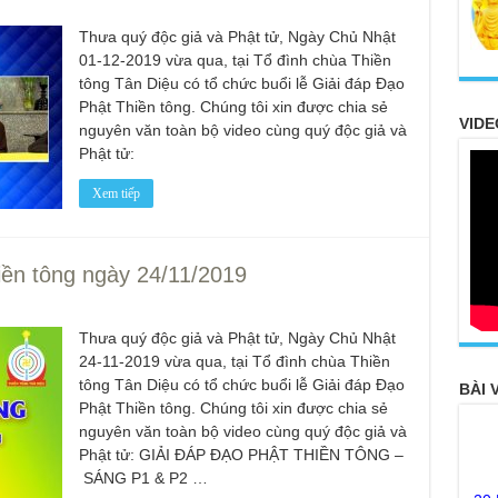
Thưa quý độc giả và Phật tử, Ngày Chủ Nhật
01-12-2019 vừa qua, tại Tổ đình chùa Thiền
tông Tân Diệu có tổ chức buổi lễ Giải đáp Đạo
Phật Thiền tông. Chúng tôi xin được chia sẻ
VIDE
nguyên văn toàn bộ video cùng quý độc giả và
Phật tử:
Xem tiếp
iền tông ngày 24/11/2019
Thưa quý độc giả và Phật tử, Ngày Chủ Nhật
24-11-2019 vừa qua, tại Tổ đình chùa Thiền
tông Tân Diệu có tổ chức buổi lễ Giải đáp Đạo
BÀI 
Phật Thiền tông. Chúng tôi xin được chia sẻ
nguyên văn toàn bộ video cùng quý độc giả và
Phật tử: GIẢI ĐÁP ĐẠO PHẬT THIỀN TÔNG –
20
SÁNG P1 & P2 …
FO