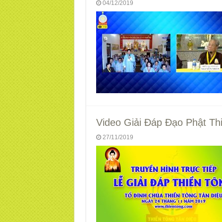
04/12/2019
Video Giải Đáp Đạo Phật Th
27/11/2019