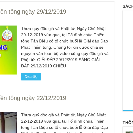
SÁCH
iền tông ngày 29/12/2019
Thưa quý độc giả và Phật tử, Ngày Chủ Nhật
29-12-2019 vừa qua, tại Tổ đình chùa Thiền
tông Tân Diệu có tổ chức buổi lễ Giải đáp Đạo
Phật Thiền tông. Chúng tôi xin được chia sẻ
nguyên văn toàn bộ video cùng quý độc giả và
Phật tử: GIẢI ĐÁP 29/12/2019 SÁNG GIẢI
ĐÁP 29/12/2019 CHIỀU
Xem tiếp
iền tông ngày 22/12/2019
<
Thưa quý độc giả và Phật tử, Ngày Chủ Nhật
22-12-2019 vừa qua, tại Tổ đình chùa Thiền
THÔ
tông Tân Diệu có tổ chức buổi lễ Giải đáp Đạo