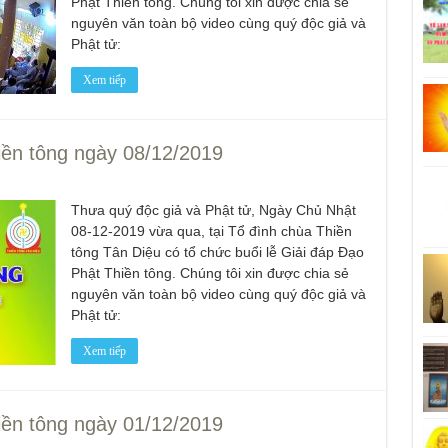
Phật Thiền tông. Chúng tôi xin được chia sẻ
nguyên văn toàn bộ video cùng quý độc giả và
Phật tử:
Xem tiếp
iền tông ngày 08/12/2019
Thưa quý độc giả và Phật tử, Ngày Chủ Nhật
08-12-2019 vừa qua, tại Tổ đình chùa Thiền
tông Tân Diệu có tổ chức buổi lễ Giải đáp Đạo
Phật Thiền tông. Chúng tôi xin được chia sẻ
nguyên văn toàn bộ video cùng quý độc giả và
Phật tử:
Xem tiếp
iền tông ngày 01/12/2019