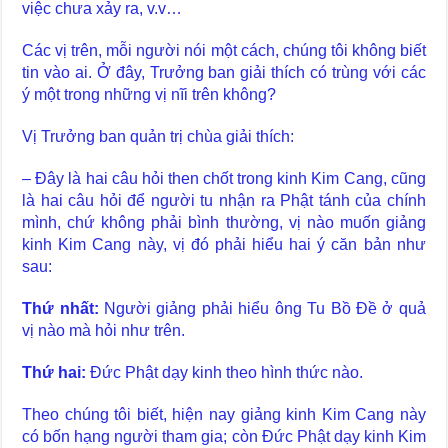
việc chưa xảy ra, v.v…
Các vị trên, mỗi người nói một cách, chúng tôi không biết
tin vào ai. Ở đây, Trưởng ban giải thích có trùng với các
ý một trong những vị nĩi trên không?
Vị Trưởng ban quản trị chùa giải thích:
– Đây là hai câu hỏi then chốt trong kinh Kim Cang, cũng
là hai câu hỏi để người tu nhận ra Phật tánh của chính
mình, chứ không phải bình thường, vị nào muốn giảng
kinh Kim Cang này, vị đó phải hiểu hai ý căn bản như
sau:
Thứ nhất:
Người giảng phải hiểu ông Tu Bồ Đề ở quả
vị nào mà hỏi như trên.
Thứ hai:
Đức Phật dạy kinh theo hình thức nào.
Theo chúng tôi biết, hiện nay giảng kinh Kim Cang này
có bốn hạng người tham gia; còn Đức Phật dạy kinh Kim