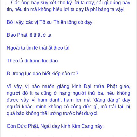
– Các ông hãy suy xét cho kỹ lời ta dạy, cái gì đúng hãy
tin, nếu tin mà không hiểu lời ta dạy là phỉ báng ta vậy!
Bởi vậy, các vị Tổ sư Thiền tông có dạy:
Đạo Phật lẽ thật ở ta
Ngoài ta tìm lẽ thật ắt theo tà!
Theo tà đi trong lục đạo
Đi trong lục đạo biết kiếp nào ra?
Vì vậy, vị nào muốn giảng kinh Đại thừa Phật giáo,
người đó ít ra cũng ở hạng người thứ ba, nếu không
được vậy, vì ham danh, ham lợi mà “đăng đàng” dạy
người khác, mình không có công đức gì, mà trái lại, bị
quả báo không thể lường trước hết được!
Còn Đức Phật, Ngài dạy kinh Kim Cang này: