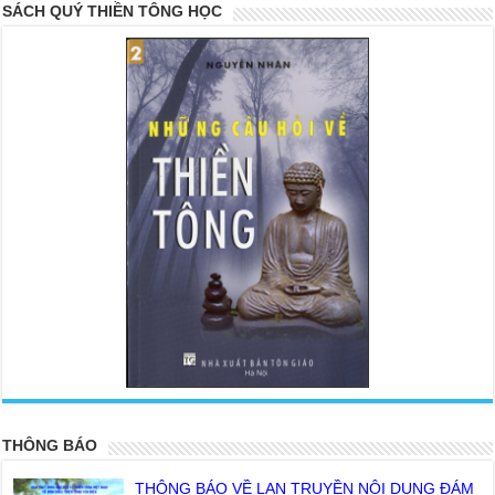
SÁCH QUÝ THIỀN TÔNG HỌC
<
>
THÔNG BÁO
THÔNG BÁO VỀ LAN TRUYỀN NỘI DUNG ĐÁM