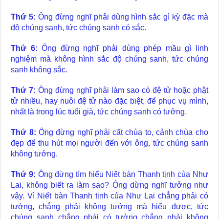
Thứ 5:
Ông đừng nghĩ phải dùng hình sắc gì kỳ đặc mà
độ chúng sanh, tức chúng sanh có sắc.
Thứ 6:
Ông đừng nghĩ phải dùng phép mầu gì linh
nghiệm mà không hình sắc độ chúng sanh, tức chúng
sanh không sắc.
Thứ 7:
Ông đừng nghĩ phải làm sao có đệ tử hoặc phật
tử nhiều, hay nuôi đệ tử nào đặc biệt, để phục vụ mình,
nhất là trong lúc tuổi già, tức chúng sanh có tưởng.
Thứ 8:
Ông đừng nghĩ phải cất chùa to, cảnh chùa cho
đẹp để thu hút mọi người đến với ông, tức chúng sanh
không tưởng.
Thứ 9:
Ông đừng tìm hiểu Niết bàn Thanh tịnh của Như
Lai, không biết ra làm sao? Ông dừng nghĩ tưởng như
vậy. Vì Niết bàn Thanh tịnh của Như Lai chẳng phải có
tưởng, chẳng phải không tưởng mà hiểu được, tức
chúng sanh chẳng phải có tưởng chẳng phải không