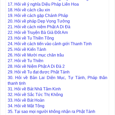
17. Hỏi về ý nghĩa Diệu Pháp Liên Hoa
18. Hỏi về cách cầu xin
19. Hỏi về cách gặp Chánh Pháp
20. Hỏi về pháp Dẹp Vọng Tưởng
21. Hỏi về cách niệm Phật A Di Đà
22. Hỏi về Truyện Bà Già Đốt Am
23. Hỏi về Tu Thiền Tông
24. Hỏi về cách tiến vào cảnh giới Thanh Tịnh
25. Hỏi về Kiến Tánh
26. Hỏi về Mười mục chăn trâu
27. Hỏi về Tu Thiền
28. Hỏi về Niệm Phật A Di Đà 2
29. Hỏi về Tu đạt được Phật Tánh
30. Hỏi về Bản Lai Diện Mục, Tự Tánh, Pháp thân
thanh tịnh
31. Hỏi về Bát Nhã Tâm Kinh
32. Hỏi về Sắc Tức Thị Không
33. Hỏi về Bát Hoàn
34. Hỏi về Mật Tông
35. Tại sao mọi người không nhận ra Phật Tánh