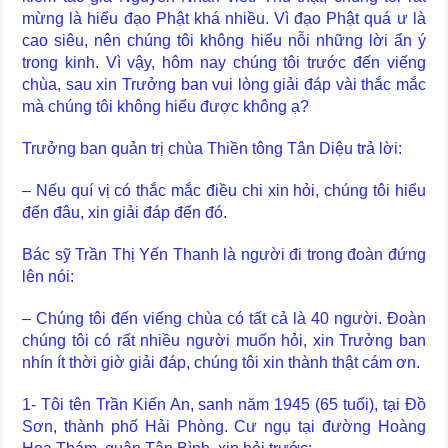
mừng là hiểu đạo Phật khá nhiều. Vì đạo Phật quá ư là
cao siêu, nên chúng tôi không hiểu nỗi những lời ẩn ý
trong kinh. Vì vậy, hôm nay chúng tôi trước đến viếng
chùa, sau xin Trưởng ban vui lòng giải đáp vài thắc mắc
mà chúng tôi không hiểu được không ạ?
Trưởng ban quản trị chùa Thiền tông Tân Diệu trả lời:
– Nếu quí vị có thắc mắc điều chi xin hỏi, chúng tôi hiểu
đến đâu, xin giải đáp đến đó.
Bác sỹ Trần Thị Yến Thanh là người đi trong đoàn đứng
lên nói:
– Chúng tôi đến viếng chùa có tất cả là 40 người. Đoàn
chúng tôi có rất nhiều người muốn hỏi, xin Trưởng ban
nhín ít thời giờ giải đáp, chúng tôi xin thành thật cám ơn.
1- Tôi tên Trần Kiến An, sanh năm 1945 (65 tuổi), tại Đồ
Sơn, thành phố Hải Phòng. Cư ngụ tại đường Hoàng