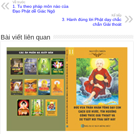
Về trước
1. Tu theo pháp môn nào của
Đạo Phật dễ Giác Ngộ
Kế tiếp
3. Hành đúng lời Phật dạy chắc
chắn Giải thoát
Bài viết liên quan