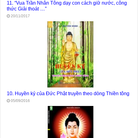
11. “Vua Trần Nhân Tông dạy con cách giữ nước, công
thức Giải thoát …”
20/11/2017
10. Huyền ký của Đức Phật truyền theo dòng Thiền tông
05/09/2016