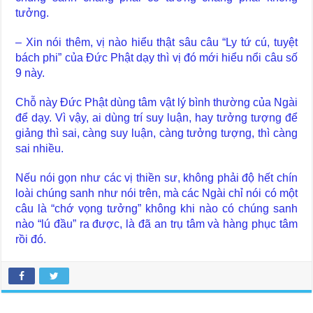
tưởng.
– Xin nói thêm, vị nào hiểu thật sâu câu “Ly tứ cú, tuyệt
bách phi” của Đức Phật dạy thì vị đó mới hiểu nổi câu số
9 này.
Chỗ này Đức Phật dùng tâm vật lý bình thường của Ngài
để dạy. Vì vậy, ai dùng trí suy luận, hay tưởng tượng để
giảng thì sai, càng suy luận, càng tưởng tượng, thì càng
sai nhiều.
Nếu nói gọn như các vị thiền sư, không phải độ hết chín
loài chúng sanh như nói trên, mà các Ngài chỉ nói có một
câu là “chớ vọng tưởng” không khi nào có chúng sanh
nào “lú đầu” ra được, là đã an trụ tâm và hàng phục tâm
rồi đó.