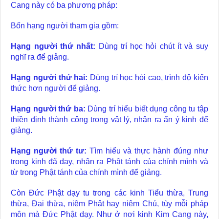
Cang này có ba phương pháp:
Bốn hạng người tham gia gồm:
Hạng người thứ nhất:
Dùng trí học hỏi chút ít và suy
nghĩ ra để giảng.
Hạng người thứ hai:
Dùng trí học hỏi cao, trình độ kiến
thức hơn người để giảng.
Hạng người thứ ba:
Dùng trí hiểu biết dụng công tu tập
thiền định thành công trong vật lý, nhận ra ẩn ý kinh để
giảng.
Hạng người thứ tư:
Tìm hiểu và thực hành đúng như
trong kinh đã dạy, nhận ra Phật tánh của chính mình và
từ trong Phật tánh của chính mình để giảng.
Còn Đức Phật dạy tu trong các kinh Tiểu thừa, Trung
thừa, Đại thừa, niệm Phật hay niệm Chú, tùy mỗi pháp
môn mà Đức Phật dạy. Như ở nơi kinh Kim Cang này,