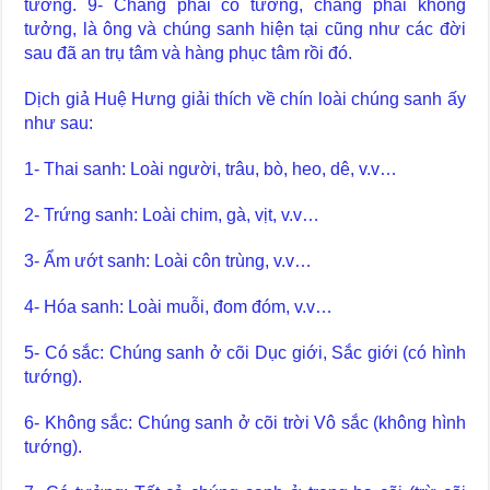
tưởng. 9- Chẳng phải có tưởng, chẳng phải không
tưởng, là ông và chúng sanh hiện tại cũng như các đời
sau đã an trụ tâm và hàng phục tâm rồi đó.
Dịch giả Huệ Hưng giải thích về chín loài chúng sanh ấy
như sau:
1- Thai sanh: Loài người, trâu, bò, heo, dê, v.v…
2- Trứng sanh: Loài chim, gà, vịt, v.v…
3- Ẩm ướt sanh: Loài côn trùng, v.v…
4- Hóa sanh: Loài muỗi, đom đóm, v.v…
5- Có sắc: Chúng sanh ở cõi Dục giới, Sắc giới (có hình
tướng).
6- Không sắc: Chúng sanh ở cõi trời Vô sắc (không hình
tướng).