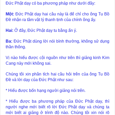
Đức Phật dạy có ba phương pháp như dưới đây:
Một:
Đức Phật dạy hai câu này là để chỉ cho ông Tu Bồ
Đề nhận ra tâm vật lý thanh tịnh của chính ông ấy.
Hai:
Ở đây, Đức Phật dạy tu bằng ẩn ý.
Ba:
Đức Phật dùng lời nói bình thường, không sử dụng
thần thông.
Vị nào hiểu được cội nguồn như trên thì giảng kinh Kim
Cang này mới không sai.
Chúng tôi xin phân tích hai câu hỏi trên của ông Tu Bồ
Đề và lời dạy của Đức Phật như sau:
* Hiểu được bốn hạng người giảng nói trên.
* Hiểu được ba phương pháp của Đức Phật dạy, thì
người nghe mới biết rõ lời Đức Phật dạy và chúng ta
mới biết ai giảng ở trình độ nào. Chúng tôi xin nói rõ