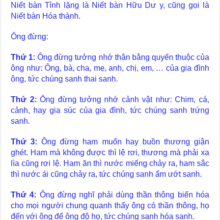
Niết bàn Tỉnh lặng là Niết bàn Hữu Dư y, cũng gọi là
Niết bàn Hóa thành.
Ông đừng:
Thứ 1:
Ông đừng tưởng nhớ thân bằng quyến thuộc của
ông như: Ông, bà, cha, mẹ, anh, chị, em, … của gia đình
ông, tức chúng sanh thai sanh.
Thứ 2:
Ông đừng tưởng nhớ cảnh vật như: Chim, cá,
cảnh, hay gia súc của gia đình, tức chúng sanh trứng
sanh.
Thứ 3:
Ông đừng ham muốn hay buồn thương giận
ghét. Ham mà không được thì lệ rơi, thương mà phải xa
lìa cũng rơi lệ. Ham ăn thì nước miếng chảy ra, ham sắc
thì nước ái cũng chảy ra, tức chúng sanh ẩm ướt sanh.
Thứ 4:
Ông đừng nghĩ phải dùng thần thông biến hóa
cho mọi người chung quanh thấy ông có thần thông, họ
đến với ông để ông độ họ, tức chúng sanh hóa sanh.