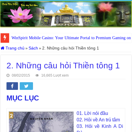
WinSpirit Mobile Casino: Your Ultimate Portal to Premium Gaming on
Trang chủ
»
Sách
»
2. Những câu hỏi Thiền tông 1
2. Những câu hỏi Thiền tông 1
08/02/2015
16,665 Lượt xem
MỤC LỤC
01. Lời nói đầu
02. Hỏi về An trú tâm
03. Hỏi về Kinh A Di