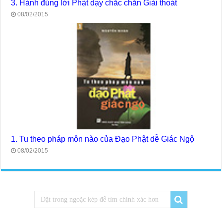
3. Hành đúng lời Phật dạy chắc chắn Giải thoát
08/02/2015
1. Tu theo pháp môn nào của Đạo Phật dễ Giác Ngộ
08/02/2015