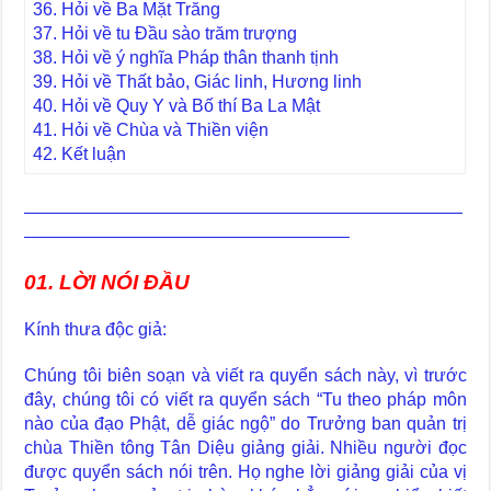
36. Hỏi về Ba Mặt Trăng
37. Hỏi về tu Đầu sào trăm trượng
38. Hỏi về ý nghĩa Pháp thân thanh tịnh
39. Hỏi về Thất bảo, Giác linh, Hương linh
40. Hỏi về Quy Y và Bố thí Ba La Mật
41. Hỏi về Chùa và Thiền viện
42. Kết luận
—————————————————————————
——————————————————–
01. LỜI NÓI ĐẦU
Kính thưa độc giả:
Chúng tôi biên soạn và viết ra quyển sách này, vì trước
đây, chúng tôi có viết ra quyển sách “Tu theo pháp môn
nào của đạo Phật, dễ giác ngộ” do Trưởng ban quản trị
chùa Thiền tông Tân Diệu giảng giải. Nhiều người đọc
được quyển sách nói trên. Họ nghe lời giảng giải của vị