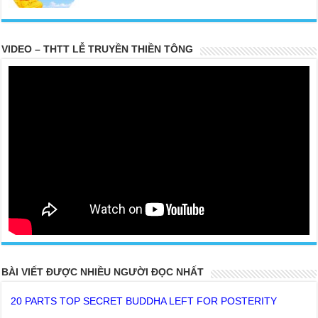
VIDEO – THTT LỄ TRUYỀN THIỀN TÔNG
BÀI VIẾT ĐƯỢC NHIỀU NGƯỜI ĐỌC NHẤT
20 PARTS TOP SECRET BUDDHA LEFT FOR POSTERITY
THE TRUTH OF THE EARTH