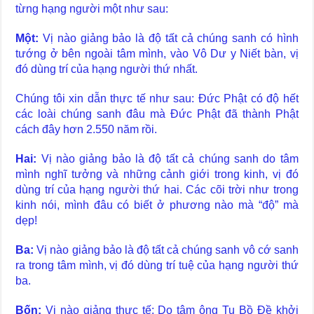
từng hạng người một như sau:
Một:
Vị nào giảng bảo là độ tất cả chúng sanh có hình
tướng ở bên ngoài tâm mình, vào Vô Dư y Niết bàn, vị
đó dùng trí của hạng người thứ nhất.
Chúng tôi xin dẫn thực tế như sau: Đức Phật có độ hết
các loài chúng sanh đâu mà Đức Phật đã thành Phật
cách đây hơn 2.550 năm rồi.
Hai:
Vị nào giảng bảo là độ tất cả chúng sanh do tâm
mình nghĩ tưởng và những cảnh giới trong kinh, vị đó
dùng trí của hạng người thứ hai. Các cõi trời như trong
kinh nói, mình đâu có biết ở phương nào mà “độ” mà
dẹp!
Ba:
Vị nào giảng bảo là độ tất cả chúng sanh vô cớ sanh
ra trong tâm mình, vị đó dùng trí tuệ của hạng người thứ
ba.
Bốn:
Vị nào giảng thực tế: Do tâm ông Tu Bồ Đề khởi