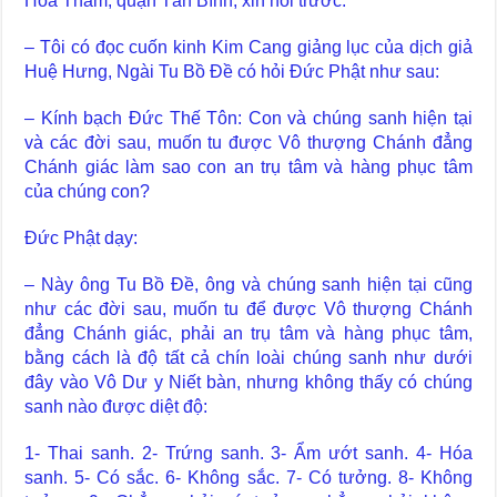
Hoa Thám, quận Tân Bình, xin hỏi trước:
– Tôi có đọc cuốn kinh Kim Cang giảng lục của dịch giả
Huệ Hưng, Ngài Tu Bồ Đề có hỏi Đức Phật như sau:
– Kính bạch Đức Thế Tôn: Con và chúng sanh hiện tại
và các đời sau, muốn tu được Vô thượng Chánh đẳng
Chánh giác làm sao con an trụ tâm và hàng phục tâm
của chúng con?
Đức Phật dạy:
– Này ông Tu Bồ Đề, ông và chúng sanh hiện tại cũng
như các đời sau, muốn tu để được Vô thượng Chánh
đẳng Chánh giác, phải an trụ tâm và hàng phục tâm,
bằng cách là độ tất cả chín loài chúng sanh như dưới
đây vào Vô Dư y Niết bàn, nhưng không thấy có chúng
sanh nào được diệt độ:
1- Thai sanh. 2- Trứng sanh. 3- Ẩm ướt sanh. 4- Hóa
sanh. 5- Có sắc. 6- Không sắc. 7- Có tưởng. 8- Không