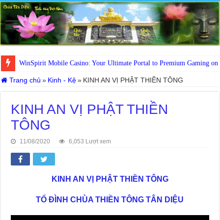
WinSpirit Mobile Casino: Your Ultimate Portal to Premium Gaming on
Trang chủ
»
Kinh - Kệ
»
KINH AN VỊ PHẬT THIỀN TÔNG
KINH AN VỊ PHẬT THIỀN
TÔNG
11/08/2020
6,053 Lượt xem
KINH AN VỊ PHẬT THIỀN TÔNG
TỔ ĐÌNH CHÙA THIỀN TÔNG TÂN DIỆU