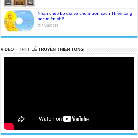
Nhận chép bộ đĩa và cho mượn sách Thiền tông
học miễn phí!
04/09/2015
VIDEO – THTT LỄ TRUYỀN THIỀN TÔNG