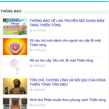
THÔNG BÁO
THÔNG BÁO VỀ LAN TRUYỀN NỘI DUNG ĐÁM
TANG THIỀN TÔNG
24/10/2022
26 câu hỏi mới dành cho người xin cấp Bí mật
Thiền tông
27/03/2018
Hồ sơ Xin cấp Yếu chỉ, Bí mật Thiền tông
23/05/2017
TÔN CHỈ, CƯƠNG LĨNH VÀ NỘI QUI CỦA CHÙA
THIỀN TÔNG TÂN DIỆU
12/04/2017
Hình thờ Phật chuẩn theo phong cách Thiền tông
02/12/2016