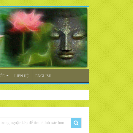
ỎE
LIÊN HỆ
ENGLISH