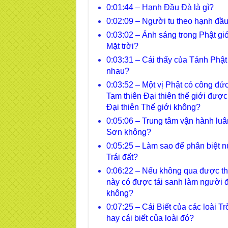
0:01:44 – Hạnh Đầu Đà là gì?
0:02:09 – Người tu theo hạnh đầ
0:03:02 – Ánh sáng trong Phật gi
Mặt trời?
0:03:31 – Cái thấy của Tánh Phật
nhau?
0:03:52 – Một vị Phật có công đứ
Tam thiên Đại thiên thế giới đượ
Đại thiên Thế giới không?
0:05:06 – Trung tâm vận hành luâ
Sơn không?
0:05:25 – Làm sao để phân biệt n
Trái đất?
0:06:22 – Nếu không qua được th
này có được tái sanh làm người đ
không?
0:07:25 – Cái Biết của các loài Tr
hay cái biết của loài đó?