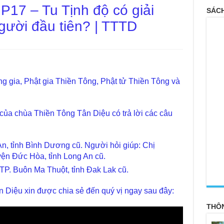
 P17 – Tu Tịnh độ có giải
SÁCH
gười đầu tiên? | TTTD
g gia, Phật gia Thiền Tông, Phật tử Thiền Tông và
của chùa Thiền Tông Tân Diệu có trả lời các câu
, tỉnh Bình Dương cũ. Người hỏi giúp: Chị
yện Đức Hòa, tỉnh Long An cũ.
P. Buôn Ma Thuột, tỉnh Đak Lak cũ.
<
 Diệu xin được chia sẻ đến quý vị ngay sau đây:
THÔ