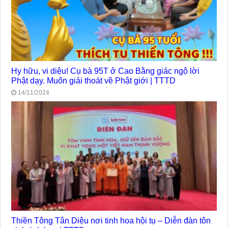
Hy hữu, vi diệu! Cụ bà 95T ở Cao Bằng giác ngộ lời
Phật dạy. Muốn giải thoát về Phật giới | TTTD
14/11/2024
Thiền Tông Tân Diệu nơi tinh hoa hội tụ – Diễn đàn tôn