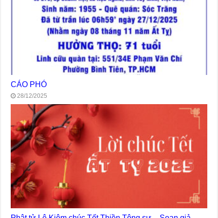
CÁO PHÓ
28/12/2025
Phật tử Lê Kiệm chúc Tết Thiền Tông sư – Soạn giả