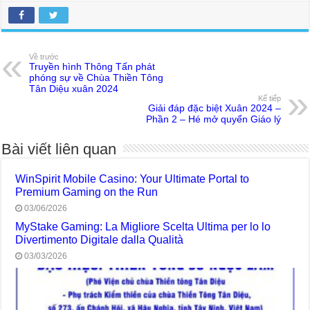
Về trước
Truyền hình Thông Tấn phát
phóng sự về Chùa Thiền Tông
Tân Diệu xuân 2024
Kế tiếp
Giải đáp đặc biệt Xuân 2024 –
Phần 2 – Hé mở quyển Giáo lý
Bài viết liên quan
WinSpirit Mobile Casino: Your Ultimate Portal to
Premium Gaming on the Run
03/06/2026
MyStake Gaming: La Migliore Scelta Ultima per lo lo
Divertimento Digitale dalla Qualità
03/03/2026