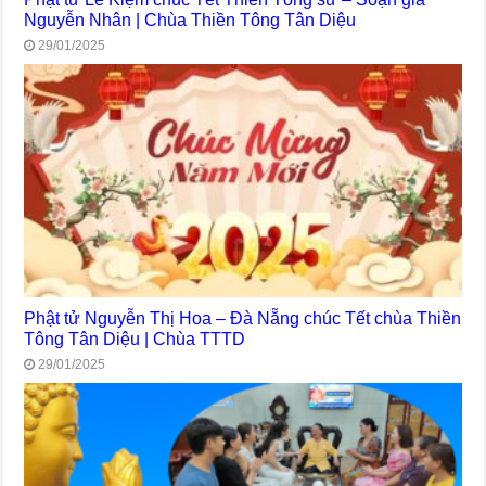
Nguyễn Nhân | Chùa Thiền Tông Tân Diệu
29/01/2025
Phật tử Nguyễn Thị Hoa – Đà Nẵng chúc Tết chùa Thiền
Tông Tân Diệu | Chùa TTTD
29/01/2025