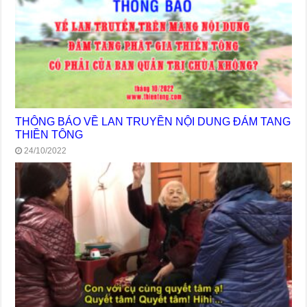
THÔNG BÁO VỀ LAN TRUYỀN NỘI DUNG ĐÁM TANG
THIỀN TÔNG
24/10/2022