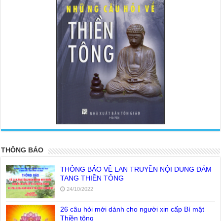
<
>
THÔNG BÁO
THÔNG BÁO VỀ LAN TRUYỀN NỘI DUNG ĐÁM
TANG THIỀN TÔNG
24/10/2022
26 câu hỏi mới dành cho người xin cấp Bí mật
Thiền tông