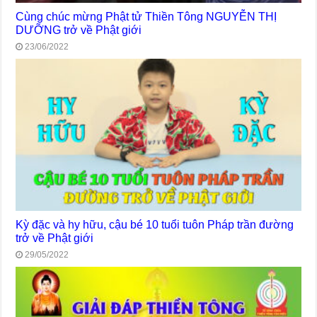
Cùng chúc mừng Phật tử Thiền Tông NGUYỄN THỊ
DƯỠNG trở về Phật giới
23/06/2022
Kỳ đặc và hy hữu, cậu bé 10 tuổi tuôn Pháp trần đường
trở về Phật giới
29/05/2022