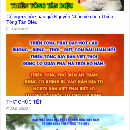
Có người hỏi soạn giả Nguyễn Nhân về chùa Thiền
Tông Tân Diệu
10/07/2023
THƠ CHÚC TẾT
23/01/2023