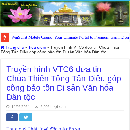
WinSpirit Mobile Casino: Your Ultimate Portal to Premium Gaming on
Trang chủ
»
Tiêu điểm
»
Truyền hình VTC6 đưa tin Chùa Thiền
Tông Tân Diệu góp công bảo tồn Di sản Văn hóa Dân tộc
Truyền hình VTC6 đưa tin
Chùa Thiền Tông Tân Diệu góp
công bảo tồn Di sản Văn hóa
Dân tộc
11/02/2024
2,002 Lượt xem
Thưa quý Phật tử và độc giả gần xa,