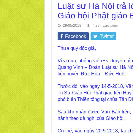
Luật sư Hà Nội trả 
Giáo hội Phật giáo
29/05/2018
4,874 Lượt xem
Facebook
Twitter
Thưa quý độc giả,
Vừa qua, phóng viên Đài truyền hì
Quang Vinh – Đoàn Luật sư Hà Nội
liên huyện Đức Hòa – Đức Huệ.
Trước đó, vào ngày 14-5-2018, V
Trị Sự Giáo Hội Phật giáo liên H
phổ biến Thiền tông tại chùa Tân Di
Sau khi nhận được Văn Bản trên, B
hành theo đề nghị của Giáo hội.
Cụ thể, vào ngày 20-5-2018, tại c