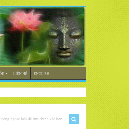
ỎE
LIÊN HỆ
ENGLISH