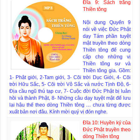
Đĩa 9: Sách trắng
Thiền tông
Nội dung Quyển 9
nói về việc Đức Phật
dạy Tám phần tuyệt
mật truyền theo dòng
Thiền tông để cung
cấp cho những vị
Thiền tông sư và
Thiền tông gia. Gồm:
1- Phật giới, 2-Tam giới, 3- Cõi trời Dục Giới, 4- Cõi
trời Hữu Sắc, 5- Cõi trời Vô Sắc và nước Tịnh Độ, 6-
Địa cầu ngũ thú tạp cư, 7- Cuộc đời Đức Phật bị luân
hồi và thành Phật, 8- Những câu dạy tuyệt mật để lưu
lại hậu thế theo dòng Thiền tông … chưa từng được
xuất bản nơi đâu. Kính mời quý vị đón nghe.
Đĩa 10: Huyền ký của
Đức Phật truyền theo
dòng Thiền tông