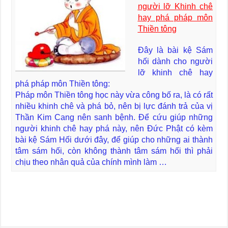
người lỡ Khinh chê
hay phá pháp môn
Thiền tông
Đây là bài kệ Sám
hối dành cho người
lỡ khinh chê hay
phá pháp môn Thiền tông:
Pháp môn Thiền tông học này vừa công bố ra, là có rất
nhiều khinh chê và phá bỏ, nên bị lực đánh trả của vị
Thần Kim Cang nên sanh bệnh. Để cứu giúp những
người khinh chê hay phá này, nên Đức Phật có kèm
bài kệ Sám Hối dưới đây, để giúp cho những ai thành
tâm sám hối, còn không thành tâm sám hối thì phải
chịu theo nhân quả của chính mình làm …