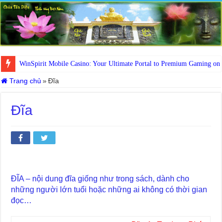
WinSpirit Mobile Casino: Your Ultimate Portal to Premium Gaming on
Trang chủ
»
Đĩa
Đĩa
ĐĨA – nội dung đĩa giống như trong sách, dành cho
những người lớn tuổi hoặc những ai không có thời gian
đọc…