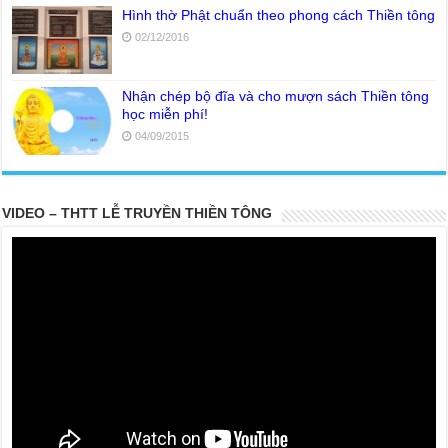
Hình thờ Phật chuẩn theo phong cách Thiền tông
02/12/2016
Nhận chép bộ đĩa và cho mượn sách Thiền tông
học miễn phí!
04/09/2015
VIDEO – THTT LỄ TRUYỀN THIỀN TÔNG