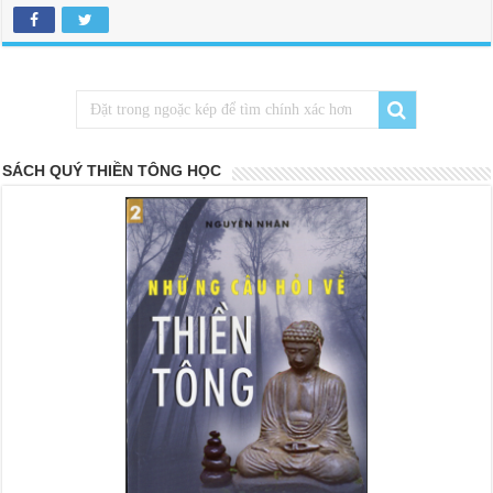
SÁCH QUÝ THIỀN TÔNG HỌC