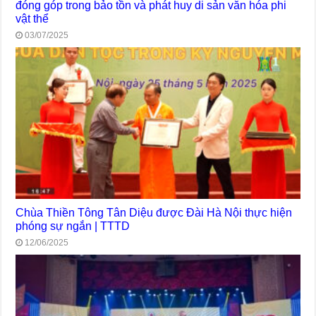
đóng góp trong bảo tồn và phát huy di sản văn hóa phi
vật thể
03/07/2025
Chùa Thiền Tông Tân Diệu được Đài Hà Nội thực hiện
phóng sự ngắn | TTTD
12/06/2025