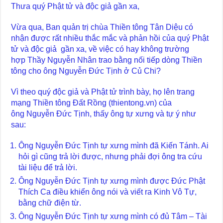
Thưa quý Phật tử và độc giả gần xa,
Vừa qua, Ban quản trị chùa Thiền tông Tân Diệu có
nhận được rất nhiều thắc mắc và phản hồi của quý Phật
tử và độc giả gần xa, về việc có hay không trường
hợp Thầy Nguyễn Nhân trao bằng nối tiếp dòng Thiền
tông cho ông Nguyễn Đức Tịnh ở Củ Chi?
Vì theo quý độc giả và Phật tử trình bày, họ lên trang
mạng Thiền tông Đất Rồng (thientong.vn) của
ông Nguyễn Đức Tịnh, thấy ông tự xưng và tự ý như
sau:
Ông Nguyễn Đức Tịnh tự xưng mình đã Kiến Tánh. Ai
hỏi gì cũng trả lời được, nhưng phải đợi ông tra cứu
tài liệu để trả lời.
Ông Nguyễn Đức Tịnh tự xưng mình được Đức Phật
Thích Ca điều khiển ông nói và viết ra Kinh Vô Tự,
bằng chữ điện từ.
Ông Nguyễn Đức Tịnh tự xưng mình có đủ Tâm – Tài