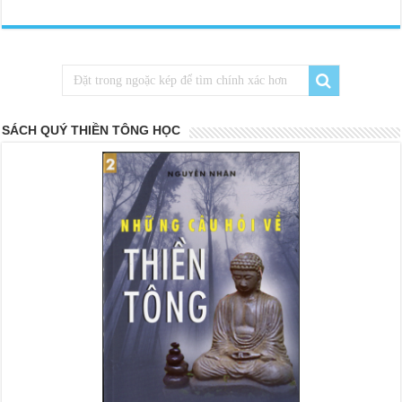
SÁCH QUÝ THIỀN TÔNG HỌC