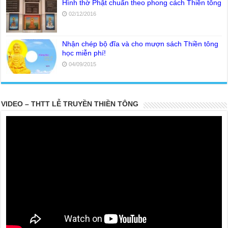
Hình thờ Phật chuẩn theo phong cách Thiền tông
02/12/2016
Nhận chép bộ đĩa và cho mượn sách Thiền tông
học miễn phí!
04/09/2015
VIDEO – THTT LỄ TRUYỀN THIỀN TÔNG