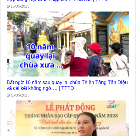
15/05/2025
Bất ngờ 10 năm sau quay lại chùa Thiền Tông Tân Diệu
và cái kết không ngờ … | TTTD
15/05/2025