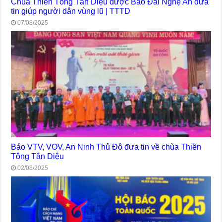
Chùa Thiền Tông Tân Diệu được Báo Đài Nghệ An đưa
tin giúp người dân vùng lũ | TTTD
07/08/2025
Báo VTV, VOV, An Ninh Thủ Đô đưa tin về chùa Thiền
Tông Tân Diệu
02/08/2025