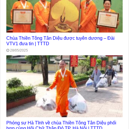
Chùa Thiền Tông Tân Diệu được tuyên dương – Đài
VTV1 đưa tin | TTTD
28/05/2025
Phóng sự Hà Tĩnh về chùa Thiền Tông Tân Diệu phối
hợp cùng Hội Chữ Thập Đỏ TP. Hà Nội | TTTD