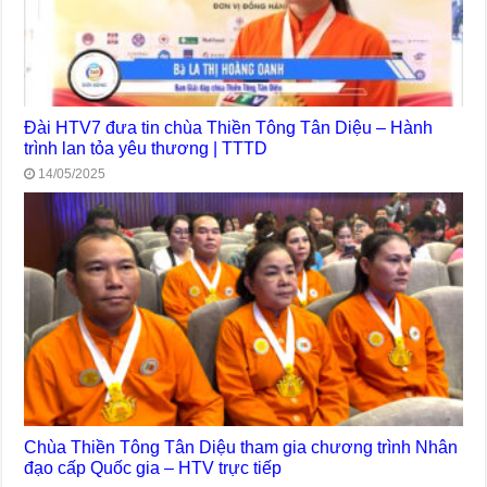
Đài HTV7 đưa tin chùa Thiền Tông Tân Diệu – Hành
trình lan tỏa yêu thương | TTTD
14/05/2025
Chùa Thiền Tông Tân Diệu tham gia chương trình Nhân
đạo cấp Quốc gia – HTV trực tiếp