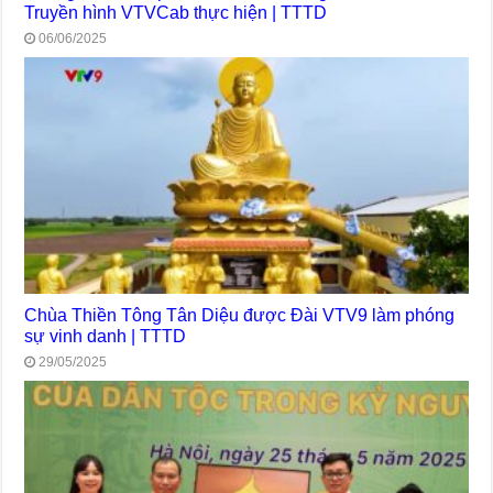
Truyền hình VTVCab thực hiện | TTTD
06/06/2025
Chùa Thiền Tông Tân Diệu được Đài VTV9 làm phóng
sự vinh danh | TTTD
29/05/2025