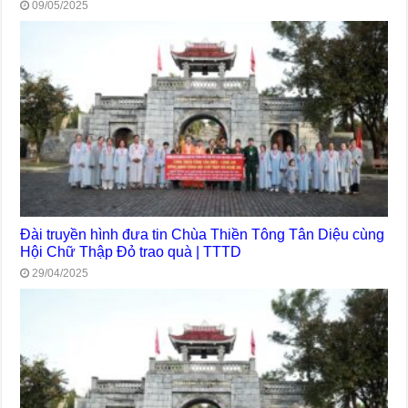
09/05/2025
Đài truyền hình đưa tin Chùa Thiền Tông Tân Diệu cùng
Hội Chữ Thập Đỏ trao quà | TTTD
29/04/2025