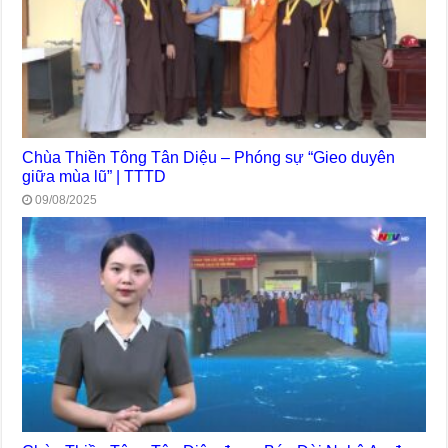
Chùa Thiền Tông Tân Diệu – Phóng sự “Gieo duyên
giữa mùa lũ” | TTTD
09/08/2025