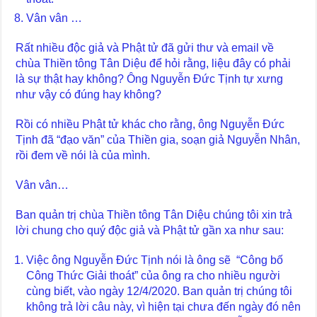
Vân vân …
Rất nhiều độc giả và Phật tử đã gửi thư và email về
chùa Thiền tông Tân Diệu để hỏi rằng, liệu đây có phải
là sự thật hay không? Ông Nguyễn Đức Tịnh tự xưng
như vậy có đúng hay không?
Rồi có nhiều Phật tử khác cho rằng, ông Nguyễn Đức
Tịnh đã “đạo văn” của Thiền gia, soạn giả Nguyễn Nhân,
rồi đem về nói là của mình.
Vân vân…
Ban quản trị chùa Thiền tông Tân Diệu chúng tôi xin trả
lời chung cho quý độc giả và Phật tử gần xa như sau:
Việc ông Nguyễn Đức Tịnh nói là ông sẽ “Công bố
Công Thức Giải thoát” của ông ra cho nhiều người
cùng biết, vào ngày 12/4/2020. Ban quản trị chúng tôi
không trả lời câu này, vì hiện tại chưa đến ngày đó nên