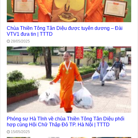
Chùa Thiền Tông Tân Diệu được tuyên dương – Đài
VTV1 đưa tin | TTTD
28/05/2025
Phóng sự Hà Tĩnh về chùa Thiền Tông Tân Diệu phối
hợp cùng Hội Chữ Thập Đỏ TP. Hà Nội | TTTD
15/05/2025