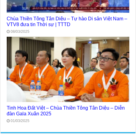
Chùa Thiền Tông Tân Diệu – Tự hào Di sản Việt Nam –
VTV8 đưa tin Thời sự | TTTD
08/03/2025
Tinh Hoa Đất Việt – Chùa Thiền Tông Tân Diệu – Diễn
đàn Gala Xuân 2025
01/03/2025