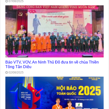
07/08/2025
Báo VTV, VOV, An Ninh Thủ Đô đưa tin về chùa Thiền
Tông Tân Diệu
02/08/2025