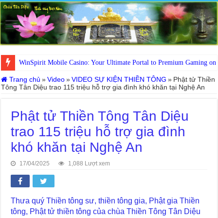
WinSpirit Mobile Casino: Your Ultimate Portal to Premium Gaming on
Trang chủ
»
Video
»
VIDEO SỰ KIỆN THIỀN TÔNG
»
Phật tử Thiền
Tông Tân Diệu trao 115 triệu hỗ trợ gia đình khó khăn tại Nghệ An
Phật tử Thiền Tông Tân Diệu
trao 115 triệu hỗ trợ gia đình
khó khăn tại Nghệ An
17/04/2025
1,088 Lượt xem
Thưa quý Thiền tông sư, thiền tông gia, Phật gia Thiền
tông, Phật tử thiền tông của chùa Thiền Tông Tân Diệu