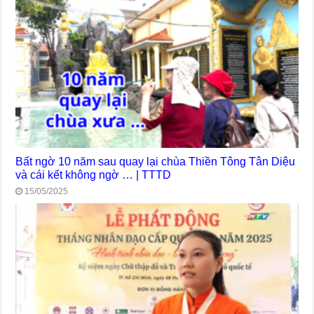
Bất ngờ 10 năm sau quay lại chùa Thiền Tông Tân Diệu
và cái kết không ngờ … | TTTD
15/05/2025