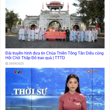
Đài truyền hình đưa tin Chùa Thiền Tông Tân Diệu cùng
Hội Chữ Thập Đỏ trao quà | TTTD
29/04/2025