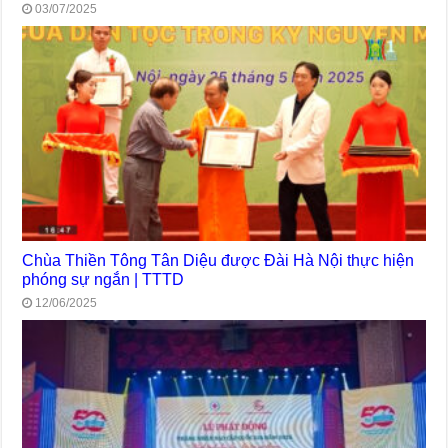
03/07/2025
Chùa Thiền Tông Tân Diệu được Đài Hà Nội thực hiện
phóng sự ngắn | TTTD
12/06/2025