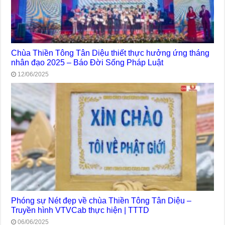
Chùa Thiền Tông Tân Diệu thiết thực hưởng ứng tháng
nhân đạo 2025 – Báo Đời Sống Pháp Luật
12/06/2025
Phóng sự Nét đẹp về chùa Thiền Tông Tân Diệu –
Truyền hình VTVCab thực hiện | TTTD
06/06/2025