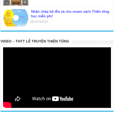
Nhận chép bộ đĩa và cho mượn sách Thiền tông
học miễn phí!
04/09/2015
VIDEO – THTT LỄ TRUYỀN THIỀN TÔNG