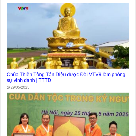
Chùa Thiền Tông Tân Diệu được Đài VTV9 làm phóng
sự vinh danh | TTTD
29/05/2025