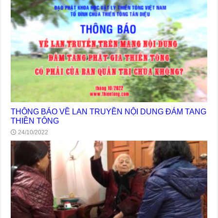
THÔNG BÁO VỀ LAN TRUYỀN NỘI DUNG ĐÁM TANG
THIỀN TÔNG
24/10/2022