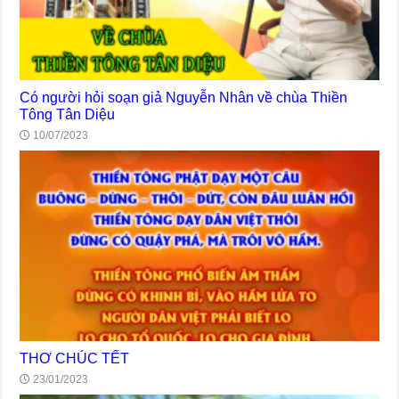
Có người hỏi soạn giả Nguyễn Nhân về chùa Thiền
Tông Tân Diệu
10/07/2023
THƠ CHÚC TẾT
23/01/2023