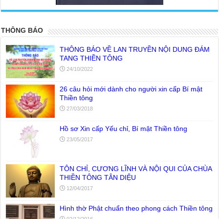
THÔNG BÁO
THÔNG BÁO VỀ LAN TRUYỀN NỘI DUNG ĐÁM
TANG THIỀN TÔNG
24/10/2022
26 câu hỏi mới dành cho người xin cấp Bí mật
Thiền tông
27/03/2018
Hồ sơ Xin cấp Yếu chỉ, Bí mật Thiền tông
23/05/2017
TÔN CHỈ, CƯƠNG LĨNH VÀ NỘI QUI CỦA CHÙA
THIỀN TÔNG TÂN DIỆU
12/04/2017
Hình thờ Phật chuẩn theo phong cách Thiền tông