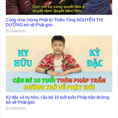
Cùng chúc mừng Phật tử Thiền Tông NGUYỄN THỊ
DƯỠNG trở về Phật giới
23/06/2022
Kỳ đặc và hy hữu, cậu bé 10 tuổi tuôn Pháp trần đường
trở về Phật giới
29/05/2022