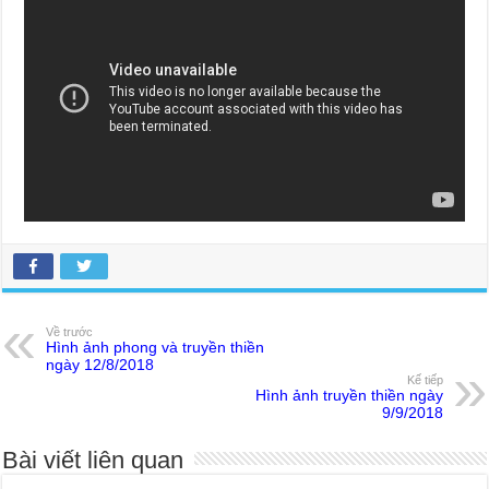
Về trước
Hình ảnh phong và truyền thiền
ngày 12/8/2018
Kế tiếp
Hình ảnh truyền thiền ngày
9/9/2018
Bài viết liên quan