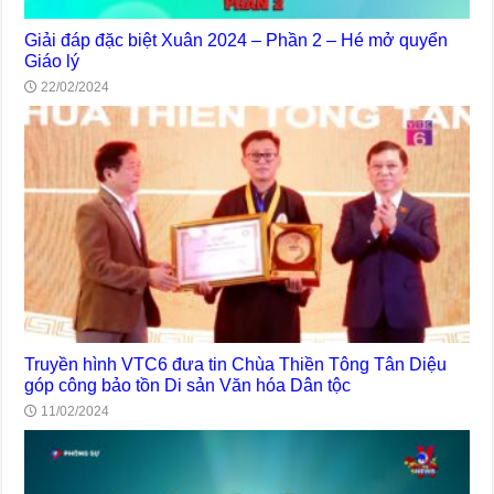
Giải đáp đặc biệt Xuân 2024 – Phần 2 – Hé mở quyển
Giáo lý
22/02/2024
Truyền hình VTC6 đưa tin Chùa Thiền Tông Tân Diệu
góp công bảo tồn Di sản Văn hóa Dân tộc
11/02/2024