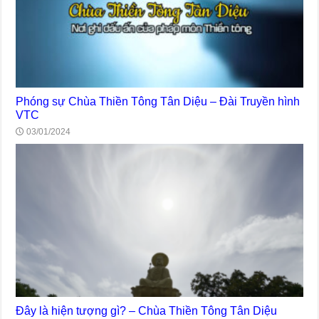
Phóng sự Chùa Thiền Tông Tân Diệu – Đài Truyền hình
VTC
03/01/2024
Đây là hiện tượng gì? – Chùa Thiền Tông Tân Diệu