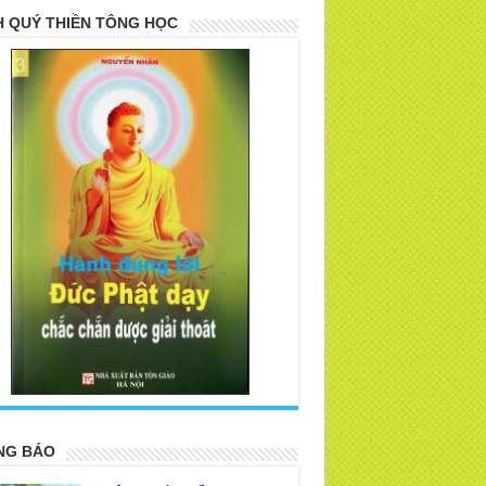
 QUÝ THIỀN TÔNG HỌC
>
NG BÁO