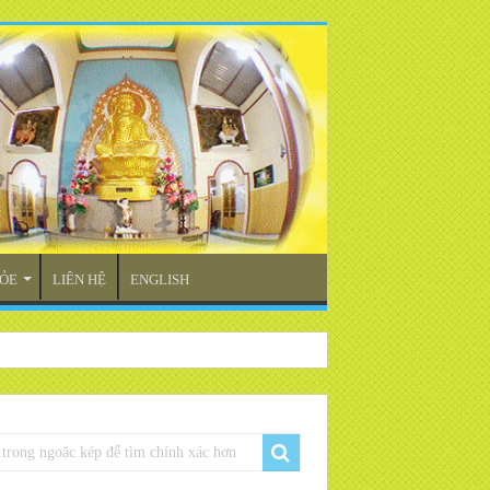
ỎE
LIÊN HỆ
ENGLISH