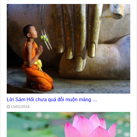
Lời Sám Hối chưa quá đỗi muộn màng …
15/02/2018