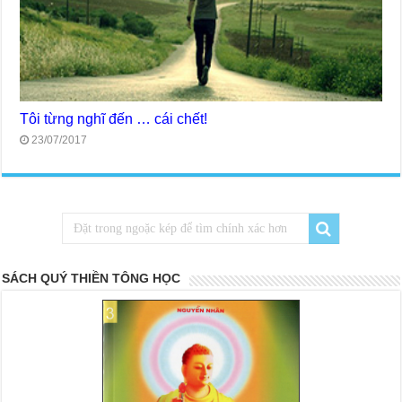
Tôi từng nghĩ đến … cái chết!
23/07/2017
SÁCH QUÝ THIỀN TÔNG HỌC