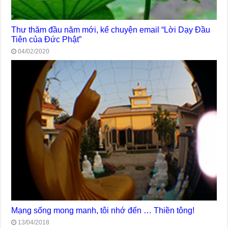
Thư thăm đầu năm mới, kể chuyện email “Lời Dạy Đầu
Tiên của Đức Phật”
04/02/2020
Mạng sống mong manh, tôi nhớ đến … Thiền tông!
13/04/2018