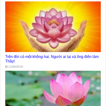
Trên đời có một không hai. Người ai lại xá ông điên làm
Thầy!
11/04/2018