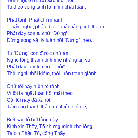
Tánh người mười sáu thứ thôi
Tu theo vọng tánh là mình phải luân.
Phật tánh Phật chỉ rõ rành
“Thấy, nghe, pháp, biết” phải hằng tịnh thanh
Phật dạy con tu chữ “Dừng”
Dừng trong vật lý luân hồi “Dừng” theo.
Tu “Dừng” con được chữ an
Nghe lòng thanh tịnh nhẹ nhàng an vui
Phật dạy con tu chữ “Thôi”
Thôi nghi, thôi kiếm, thôi luôn tranh giành.
Chữ tôi nay hiện rõ rành
Vì tôi là ngã, luân hồi mãi theo
Cái tôi nay đã xa rồi
Tâm con thanh thản an nhiên diệu kỳ.
Biết sao tỏ hết lòng nầy
Kính xin Thầy, Tổ chứng minh cho lòng
Tạ ơn Phật, Tổ, công Thầy