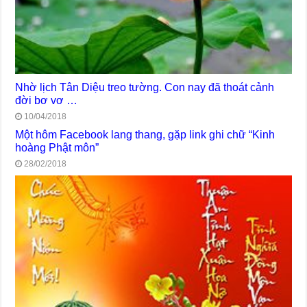
Nhờ lịch Tân Diệu treo tường. Con nay đã thoát cảnh
đời bơ vơ …
10/04/2018
Một hôm Facebook lang thang, gặp link ghi chữ “Kinh
hoàng Phật môn”
28/02/2018