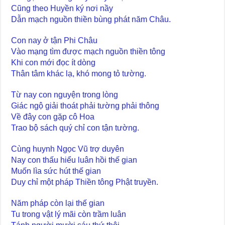
Cũng theo Huyền ký nơi nầy
Dẫn mạch nguồn thiền bùng phát năm Châu.
Con nay ở tận Phi Châu
Vào mạng tìm được mạch nguồn thiền tông
Khi con mới đọc ít dòng
Thân tâm khác lạ, khó mong tỏ tường.
Từ nay con nguyện trong lòng
Giác ngộ giải thoát phải tường phải thông
Về đây con gặp cô Hoa
Trao bộ sách quý chỉ con tận tường.
Cùng huynh Ngọc Vũ trợ duyên
Nay con thấu hiểu luân hồi thế gian
Muốn lìa sức hút thế gian
Duy chỉ một pháp Thiền tông Phật truyền.
Năm pháp còn lại thế gian
Tu trong vật lý mãi còn trầm luân