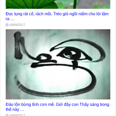
Đọc tụng rát cổ, rách môi. Tréo giò ngồi niệm cho lòi tâm
ra …
18/09/2017
Đảo lộn bừng tỉnh cơn mê. Giờ đây con Thấy sáng trong
thế này …
18/09/2017