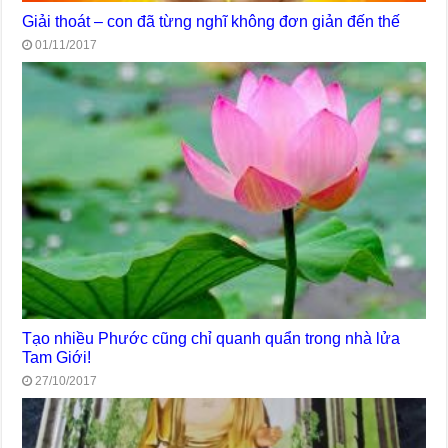
Giải thoát – con đã từng nghĩ không đơn giản đến thế
01/11/2017
Tạo nhiều Phước cũng chỉ quanh quẩn trong nhà lửa
Tam Giới!
27/10/2017