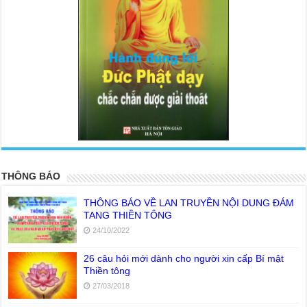
<
>
THÔNG BÁO
THÔNG BÁO VỀ LAN TRUYỀN NỘI DUNG ĐÁM
TANG THIỀN TÔNG
24/10/2022
26 câu hỏi mới dành cho người xin cấp Bí mật
Thiền tông
27/03/2018