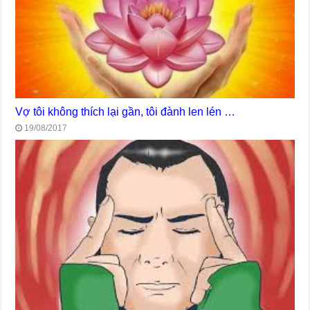
Vợ tôi không thích lại gần, tôi đành len lén …
19/08/2017