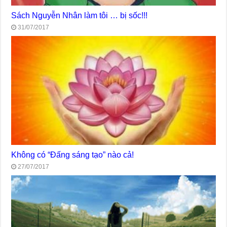
Sách Nguyễn Nhân làm tôi … bị sốc!!!
31/07/2017
Không có “Đấng sáng tạo” nào cả!
27/07/2017