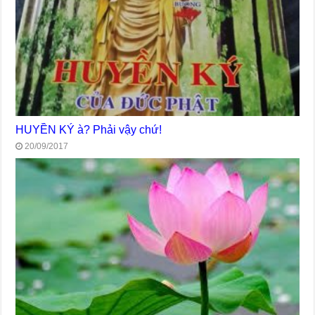
HUYỀN KÝ à? Phải vậy chứ!
20/09/2017