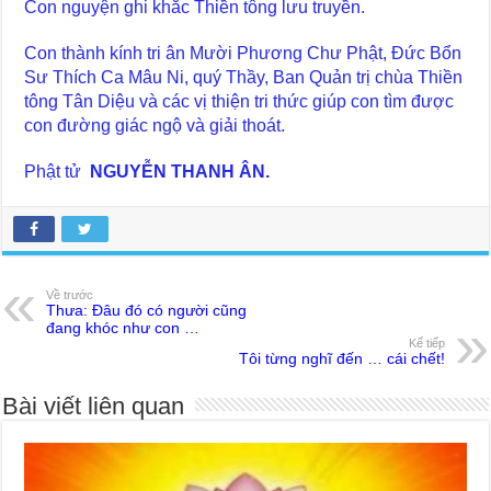
Con nguyện ghi khắc Thiền tông lưu truyền.
Con thành kính tri ân Mười Phương Chư Phật, Đức Bổn
Sư Thích Ca Mâu Ni, quý Thầy, Ban Quản trị chùa Thiền
tông Tân Diệu và các vị thiện tri thức giúp con tìm được
con đường giác ngộ và giải thoát.
Phật tử
NGUYỄN THANH ÂN.
Về trước
Thưa: Đâu đó có người cũng
đang khóc như con …
Kế tiếp
Tôi từng nghĩ đến … cái chết!
Bài viết liên quan