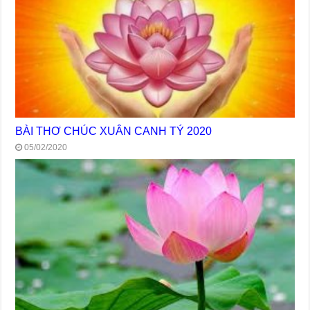
BÀI THƠ CHÚC XUÂN CANH TÝ 2020
05/02/2020