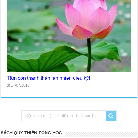
Tâm con thanh thản, an nhiên diệu kỳ!
17/07/2017
SÁCH QUÝ THIỀN TÔNG HỌC