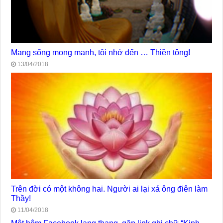
Mạng sống mong manh, tôi nhớ đến … Thiền tông!
13/04/2018
Trên đời có một không hai. Người ai lại xá ông điên làm
Thầy!
11/04/2018