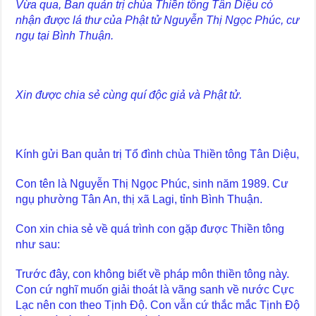
Vừa qua, Ban quản trị chùa Thiền tông Tân Diệu có
nhận được lá thư của Phật tử Nguyễn Thị Ngọc Phúc, cư
ngụ tại Bình Thuận.
Xin được chia sẻ cùng quí độc giả và Phật tử.
Kính gửi Ban quản trị Tổ đình chùa Thiền tông Tân Diệu,
Con tên là Nguyễn Thị Ngọc Phúc, sinh năm 1989. Cư
ngụ phường Tân An, thị xã Lagi, tỉnh Bình Thuận.
Con xin chia sẻ về quá trình con gặp được Thiền tông
như sau:
Trước đây, con không biết về pháp môn thiền tông này.
Con cứ nghĩ muốn giải thoát là vãng sanh về nước Cực
Lạc nên con theo Tịnh Độ. Con vẫn cứ thắc mắc Tịnh Độ