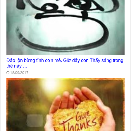
Đảo lộn bừng tỉnh cơn mê. Giờ đây con Thấy sáng trong
thế này …
18/09/2017