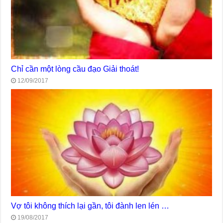
Chỉ cần một lòng cầu đạo Giải thoát!
12/09/2017
Vợ tôi không thích lại gần, tôi đành len lén …
19/08/2017