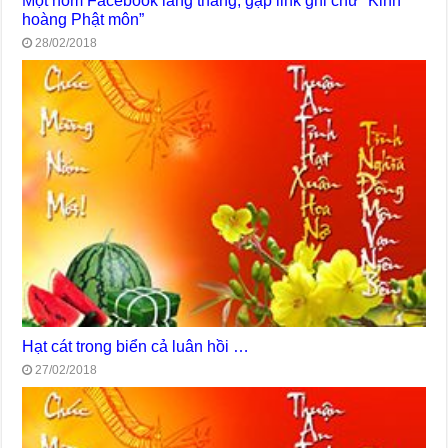
Một hôm Facebook lang thang, gặp link ghi chữ “Kinh
hoàng Phật môn”
28/02/2018
Hạt cát trong biển cả luân hồi …
27/02/2018