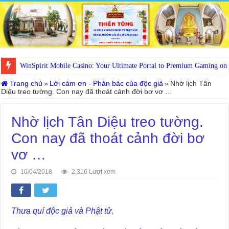
WinSpirit Mobile Casino: Your Ultimate Portal to Premium Gaming on
Trang chủ
»
Lời cám ơn - Phản bác của độc giả
»
Nhờ lịch Tân
Diệu treo tường. Con nay đã thoát cảnh đời bơ vơ …
Nhờ lịch Tân Diệu treo tường.
Con nay đã thoát cảnh đời bơ
vơ …
10/04/2018
2,316 Lượt xem
Thưa quí độc giả và Phật tử,