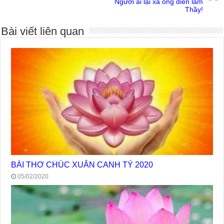
Người ai lại xá ông điên làm
Thầy!
Bài viết liên quan
BÀI THƠ CHÚC XUÂN CANH TÝ 2020
05/02/2020