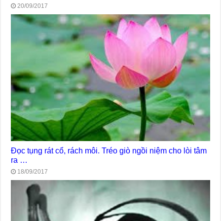
20/09/2017
Đọc tụng rát cổ, rách môi. Tréo giò ngồi niệm cho lòi tâm
ra …
18/09/2017