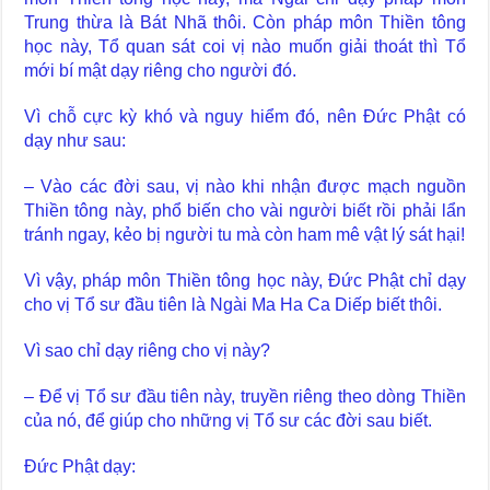
Trung thừa là Bát Nhã thôi. Còn pháp môn Thiền tông
học này, Tổ quan sát coi vị nào muốn giải thoát thì Tổ
mới bí mật dạy riêng cho người đó.
Vì chỗ cực kỳ khó và nguy hiểm đó, nên Đức Phật có
dạy như sau:
– Vào các đời sau, vị nào khi nhận được mạch nguồn
Thiền tông này, phổ biến cho vài người biết rồi phải lẩn
tránh ngay, kẻo bị người tu mà còn ham mê vật lý sát hại!
Vì vậy, pháp môn Thiền tông học này, Đức Phật chỉ dạy
cho vị Tổ sư đầu tiên là Ngài Ma Ha Ca Diếp biết thôi.
Vì sao chỉ dạy riêng cho vị này?
– Để vị Tổ sư đầu tiên này, truyền riêng theo dòng Thiền
của nó, để giúp cho những vị Tổ sư các đời sau biết.
Đức Phật dạy: