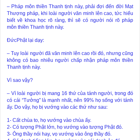
– Pháp môn thiền Thanh tịnh này, phải đợi đến đời Mạt
Thượng pháp, khi loài người văn minh lên cao, tức hiểu
biết về khoa học rõ ràng, thì sẽ có người nói rõ pháp
môn thiền Thanh tịnh này.
ĐứcPhật lại dạy:
– Tuy loài người đã văn minh lên cao rồi đó, nhưng cũng
không có bao nhiêu người chấp nhận pháp môn thiền
Thanh tịnh này.
Vì sao vậy?
– Vì loài người bị mang 16 thứ của tánh người, trong đó
có cái “Tưởng” là mạnh nhất, nên 99% họ sống với tánh
ấy. Do vậy, họ bị vướng vào các thứ như sau:
1- Cất chùa to, họ vướng vào chùa ấy.
2- Có tượng Phật lớn, họ vướng vào tượng Phật đó.
3- Ông thầy nói hay, vọ vướng vào ông thầy đó.