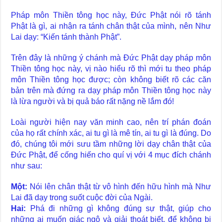
Pháp môn Thiền tông học này, Đức Phật nói rõ tánh
Phật là gì, ai nhận ra tánh chân thật của mình, nên Như
Lai dạy: “Kiến tánh thành Phật”.
Trên đây là những ý chánh mà Đức Phật dạy pháp môn
Thiền tông học này, vị nào hiểu rõ thì mới tu theo pháp
môn Thiền tông học được; còn không biết rõ các căn
bản trên mà đứng ra dạy pháp môn Thiền tông học này
là lừa người và bị quả báo rất nặng nề lắm đó!
Loài người hiện nay văn minh cao, nên trí phán đoán
của họ rất chính xác, ai tu gì là mê tín, ai tu gì là đúng. Do
đó, chúng tôi mới sưu tầm những lời dạy chân thật của
Đức Phật, để cống hiến cho quí vị với 4 mục đích chánh
như sau:
Một:
Nói lên chân thật từ vô hình đến hữu hình mà Như
Lai đã dạy trong suốt cuộc đời của Ngài.
Hai:
Phá đi những gì không đúng sự thật, giúp cho
những ai muốn giác ngộ và giải thoát biết, để không bị