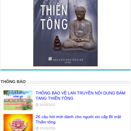
<
>
THÔNG BÁO
THÔNG BÁO VỀ LAN TRUYỀN NỘI DUNG ĐÁM
TANG THIỀN TÔNG
24/10/2022
26 câu hỏi mới dành cho người xin cấp Bí mật
Thiền tông
27/03/2018