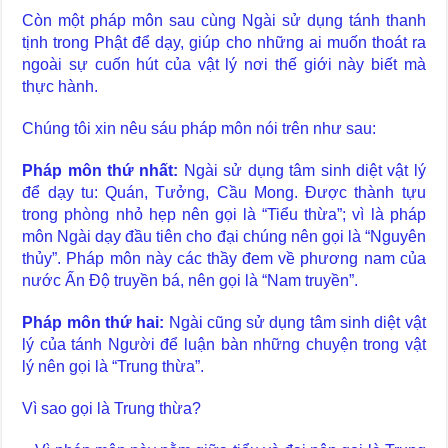
Còn một pháp môn sau cùng Ngài sử dụng tánh thanh
tịnh trong Phật để dạy, giúp cho những ai muốn thoát ra
ngoài sự cuốn hút của vật lý nơi thế giới này biết mà
thực hành.
Chúng tôi xin nêu sáu pháp môn nói trên như sau:
Pháp môn thứ nhất:
Ngài sử dụng tâm sinh diệt vật lý
để dạy tu: Quán, Tưởng, Cầu Mong. Được thành tựu
trong phòng nhỏ hẹp nên gọi là “Tiểu thừa”; vì là pháp
môn Ngài dạy đầu tiên cho đại chúng nên gọi là “Nguyên
thủy”. Pháp môn này các thầy đem về phương nam của
nước Ấn Độ truyền bá, nên gọi là “Nam truyền”.
Pháp môn thứ hai:
Ngài cũng sử dụng tâm sinh diệt vật
lý của tánh Người để luận bàn những chuyện trong vật
lý nên gọi là “Trung thừa”.
Vì sao gọi là Trung thừa?