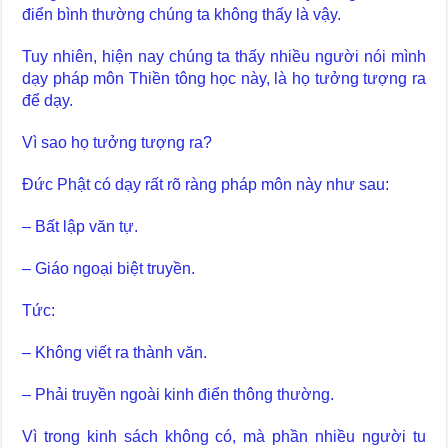
điển bình thường chúng ta không thấy là vậy.
Tuy nhiên, hiện nay chúng ta thấy nhiều người nói mình
dạy pháp môn Thiền tông học này, là họ tưởng tượng ra
để dạy.
Vì sao họ tưởng tượng ra?
Đức Phật có dạy rất rõ ràng pháp môn này như sau:
– Bất lập văn tự.
– Giáo ngoại biệt truyền.
Tức:
– Không viết ra thành văn.
– Phải truyền ngoài kinh điển thông thường.
Vì trong kinh sách không có, mà phần nhiều người tu