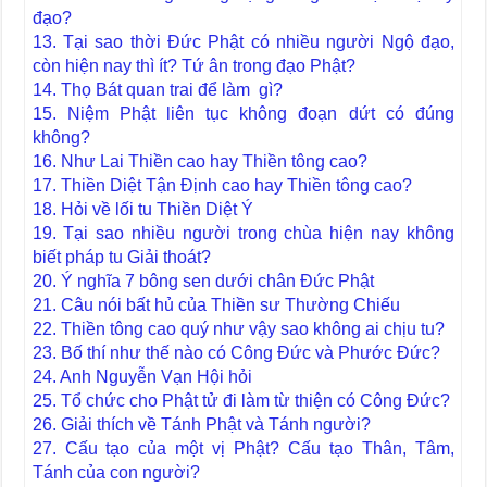
đạo?
13. Tại sao thời Đức Phật có nhiều người Ngộ đạo,
còn hiện nay thì ít? Tứ ân trong đạo Phật?
14. Thọ Bát quan trai để làm gì?
15. Niệm Phật liên tục không đoạn dứt có đúng
không?
16. Như Lai Thiền cao hay Thiền tông cao?
17. Thiền Diệt Tận Định cao hay Thiền tông cao?
18. Hỏi về lối tu Thiền Diệt Ý
19. Tại sao nhiều người trong chùa hiện nay không
biết pháp tu Giải thoát?
20. Ý nghĩa 7 bông sen dưới chân Đức Phật
21. Câu nói bất hủ của Thiền sư Thường Chiếu
22. Thiền tông cao quý như vậy sao không ai chịu tu?
23. Bố thí như thế nào có Công Đức và Phước Đức?
24. Anh Nguyễn Vạn Hội hỏi
25. Tổ chức cho Phật tử đi làm từ thiện có Công Đức?
26. Giải thích về Tánh Phật và Tánh người?
27. Cấu tạo của một vị Phật? Cấu tạo Thân, Tâm,
Tánh của con người?