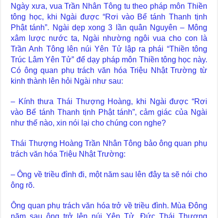
Ngày xưa, vua Trần Nhân Tông tu theo pháp môn Thiền
tông học, khi Ngài được “Rơi vào Bể tánh Thanh tịnh
Phật tánh”. Ngài dẹp xong 3 lần quân Nguyên – Mông
xâm lược nước ta, Ngài nhường ngôi vua cho con là
Trần Anh Tông lên núi Yên Tử lập ra phái “Thiền tông
Trúc Lâm Yên Tử” để dạy pháp môn Thiền tông học này.
Có ông quan phụ trách văn hóa Triệu Nhật Trường từ
kinh thành lên hỏi Ngài như sau:
– Kính thưa Thái Thượng Hoàng, khi Ngài được “Rơi
vào Bể tánh Thanh tịnh Phật tánh”, cảm giác của Ngài
như thế nào, xin nói lại cho chúng con nghe?
Thái Thượng Hoàng Trần Nhân Tông bảo ông quan phụ
trách văn hóa Triệu Nhật Trường:
– Ông về triều đình đi, một năm sau lên đây ta sẽ nói cho
ông rõ.
Ông quan phụ trách văn hóa trở về triều đình. Mùa Đông
năm sau ông trở lên núi Yên Tử. Đức Thái Thượng