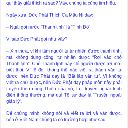
quí thầy giải thích ra sao? Vậy, chúng ta cùng tìm hiểu.
Ngày xưa, Đức Phật Thích Ca Mâu Ni dạy:
– Ngài gọi nước “Thanh tịnh” là “Tịnh Độ”.
Vì sao Đức Phật gọi như vậy?
– Xin thưa, vì khi tâm người tu tự nhiên được thanh tịnh,
mà không dụng công, tự nhiên được “Rơi vào chỗ
Thanh tịnh”. Chỗ Thanh tịnh này chỉ người được rơi mới
biết thôi. Vì lẽ đó, không thể nào viết ra thành văn tự
được, nên Đức Phật dạy là “Bất lập văn tự”. Vì không
viết ra chữ được, nên Đức Phật dạy pháp môn này phải
truyền theo dòng Thiền của nó, tức truyền ngoài kinh
điển thông thường, mà quí Tổ sư dạy là “Truyền ngoài
giáo lý”.
Để chứng minh không nói và viết ra lời và văn được,
nên ở Việt Nam chúng ta có trường hợp như sau: