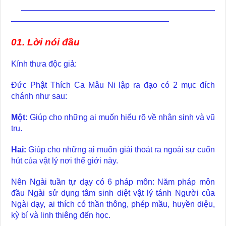
————————————————————————
———————————————————–
01. Lời nói đầu
Kính thưa độc giả:
Đức Phật Thích Ca Mâu Ni lập ra đạo có 2 mục đích
chánh như sau:
Một:
Giúp cho những ai muốn hiểu rõ về nhân sinh và vũ
trụ.
Hai:
Giúp cho những ai muốn giải thoát ra ngoài sự cuốn
hút của vật lý nơi thế giới này.
Nên Ngài tuần tự dạy có 6 pháp môn: Năm pháp môn
đầu Ngài sử dụng tâm sinh diệt vật lý tánh Người của
Ngài dạy, ai thích có thần thông, phép mầu, huyền diệu,
kỳ bí và linh thiêng đến học.