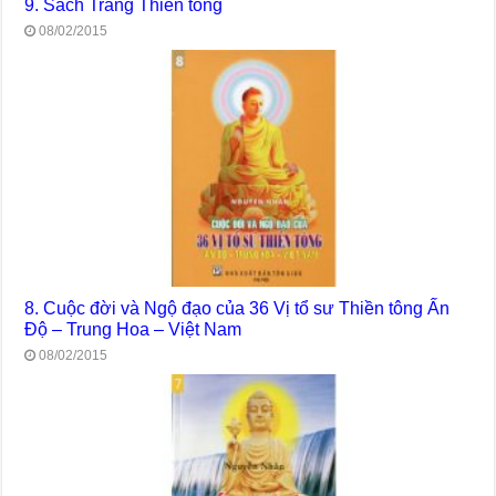
9. Sách Trắng Thiền tông
08/02/2015
8. Cuộc đời và Ngộ đạo của 36 Vị tổ sư Thiền tông Ấn
Độ – Trung Hoa – Việt Nam
08/02/2015