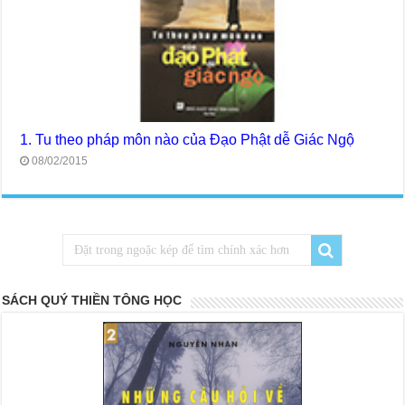
1. Tu theo pháp môn nào của Đạo Phật dễ Giác Ngộ
08/02/2015
SÁCH QUÝ THIỀN TÔNG HỌC