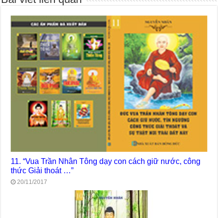
11. “Vua Trần Nhân Tông dạy con cách giữ nước, công
thức Giải thoát …”
20/11/2017