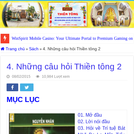
WinSpirit Mobile Casino: Your Ultimate Portal to Premium Gaming on
Trang chủ
»
Sách
»
4. Những câu hỏi Thiền tông 2
4. Những câu hỏi Thiền tông 2
08/02/2015
10,984 Lượt xem
MỤC LỤC
01. Mở đầu
02. Lời nói đầu
03. Hỏi về Trí tuệ Bát