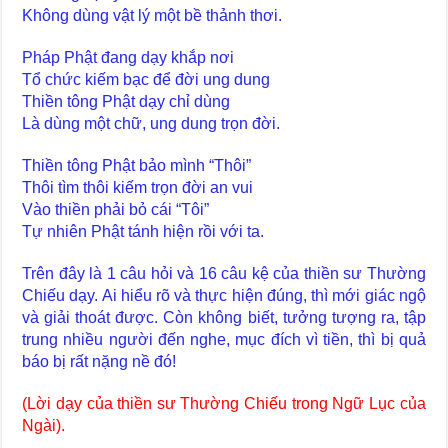
Không dùng vật lý một bề thảnh thơi.
Pháp Phật đang dạy khắp nơi
Tổ chức kiếm bạc để đời ung dung
Thiền tông Phật dạy chỉ dùng
Là dùng một chữ, ung dung trọn đời.
Thiền tông Phật bảo mình “Thôi”
Thôi tìm thôi kiếm trọn đời an vui
Vào thiền phải bỏ cái “Tôi”
Tự nhiên Phật tánh hiện rồi với ta.
Trên đây là 1 câu hỏi và 16 câu kệ của thiền sư Thường
Chiếu dạy. Ai hiểu rõ và thực hiện đúng, thì mới giác ngộ
và giải thoát được. Còn không biết, tưởng tượng ra, tập
trung nhiều người đến nghe, mục đích vì tiền, thì bị quả
báo bị rất nặng nề đó!
(Lời dạy của thiền sư Thường Chiếu trong Ngữ Lục của
Ngài).