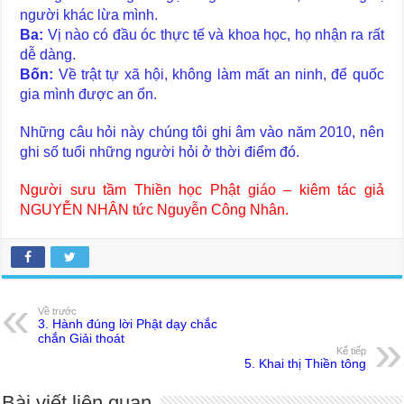
người khác lừa mình.
Ba:
Vị nào có đầu óc thực tế và khoa học, họ nhận ra rất
dễ dàng.
Bốn:
Về trật tự xã hội, không làm mất an ninh, để quốc
gia mình được an ổn.
Những câu hỏi này chúng tôi ghi âm vào năm 2010, nên
ghi số tuổi những người hỏi ở thời điểm đó.
Người sưu tầm Thiền học Phật giáo – kiêm tác giả
NGUYỄN NHÂN tức Nguyễn Công Nhân.
Về trước
3. Hành đúng lời Phật dạy chắc
chắn Giải thoát
Kế tiếp
5. Khai thị Thiền tông
Bài viết liên quan